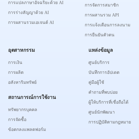
การแปลภาษาอัจฉริยะด้วย AI
การจัดการสมาชิก
การร่างสัญญาด้วย AI
การผสานรวม API
การผสานรวมเอเจนต์ AI
การแจ้งเตือนการลงนาม
การยืนยันตัวตน
อุตสาหกรรม
แหล่งข้อมูล
การเงิน
ศูนย์บริการ
การผลิต
บันทึกการอัปเดต
อสังหาริมทรัพย์
คู่มือผู้ใช้
คำถามที่พบบ่อย
สถานการณ์การใช้งาน
ผู้ให้บริการที่เชื่อถือได้
ทรัพยากรบุคคล
ศูนย์นักพัฒนา
การจัดซื้อ
การปฏิบัติตามกฎหมาย
ข้อตกลงแพลตฟอร์ม