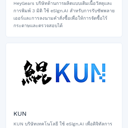
HeyGears บริษัทด้านการผลิตแบบเติมเนื้อวัสดุและ
การพิมพ์ 3 มิติ ใช้ eSign.AI สำหรับการรับซัพพลาย
เออร์และการลงนามคำสั่งซื้อเพื่อให้การจัดซื้อไร้
กระดาษและตรวจสอบได้
KUN
KUN บริษัทเทคโนโลยี ใช้ eSign.AI เพื่อดิจิทัลการ