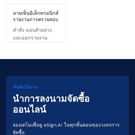
ซื้อ โลจิสติกส์ และ
จำหน่าย และลูกค้า
การชำระเงิน
รายใหญ่
ลายเซ็นอิเล็กทรอนิกส์
รายงานการตรวจสอบ
คำสั่ง มอบตัวอย่าง
และออกรายงาน
เริ่มต้นใช้งาน
นำการลงนามจัดซื้อ
ออนไลน์
จองเดโมเพื่อดู eSign.AI ในทุกขั้นตอนของวงจรการ
จัดซื้อ