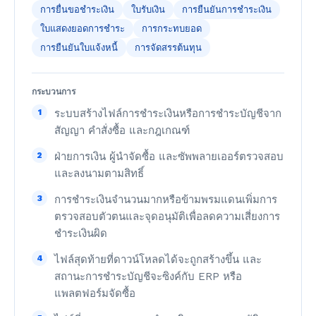
การยื่นขอชำระเงิน
ใบรับเงิน
การยืนยันการชำระเงิน
ใบแสดงยอดการชำระ
การกระทบยอด
การยืนยันใบแจ้งหนี้
การจัดสรรต้นทุน
กระบวนการ
1
ระบบสร้างไฟล์การชำระเงินหรือการชำระบัญชีจาก
สัญญา คำสั่งซื้อ และกฎเกณฑ์
2
ฝ่ายการเงิน ผู้นำจัดซื้อ และซัพพลายเออร์ตรวจสอบ
และลงนามตามสิทธิ์
3
การชำระเงินจำนวนมากหรือข้ามพรมแดนเพิ่มการ
ตรวจสอบตัวตนและจุดอนุมัติเพื่อลดความเสี่ยงการ
ชำระเงินผิด
4
ไฟล์สุดท้ายที่ดาวน์โหลดได้จะถูกสร้างขึ้น และ
สถานะการชำระบัญชีจะซิงค์กับ ERP หรือ
แพลตฟอร์มจัดซื้อ