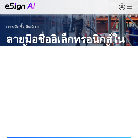
การจัดซื้อจัดจ้าง
ลายมือชื่ออิเล็กทรอนิกส์ใน
ทุกขั้นตอนของการจัดซื้อจัด
จ้าง
ตั้งแต่การเริ่มต้นซัพพลายเออร์และการประมูลจนถึงสัญญา
การยอมรับการส่งมอบ และการชำระเงิน eSign.AI เปลี่ยน
การลงนามในกระบวนการจัดซื้อจัดจ้างให้เป็นดิจิทัล — ลด
การใช้กระดาษ การประทับตรา และการติดตาม พร้อมหลัก
ฐานการตรวจสอบครบถ้วน