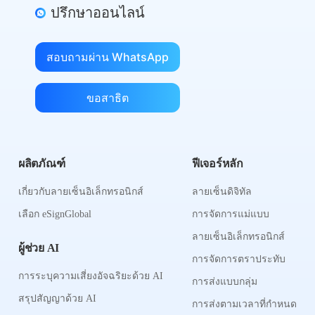
ปรึกษาออนไลน์
สอบถามผ่าน WhatsApp
ขอสาธิต
ผลิตภัณฑ์
ฟีเจอร์หลัก
เกี่ยวกับลายเซ็นอิเล็กทรอนิกส์
ลายเซ็นดิจิทัล
เลือก eSignGlobal
การจัดการแม่แบบ
ลายเซ็นอิเล็กทรอนิกส์
ผู้ช่วย AI
การจัดการตราประทับ
การระบุความเสี่ยงอัจฉริยะด้วย AI
การส่งแบบกลุ่ม
สรุปสัญญาด้วย AI
การส่งตามเวลาที่กำหนด