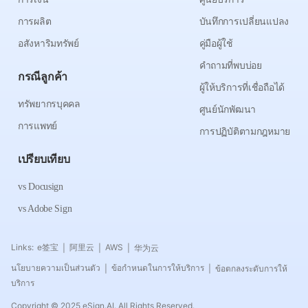
การผลิต
บันทึกการเปลี่ยนแปลง
อสังหาริมทรัพย์
คู่มือผู้ใช้
คำถามที่พบบ่อย
กรณีลูกค้า
ผู้ให้บริการที่เชื่อถือได้
ทรัพยากรบุคคล
ศูนย์นักพัฒนา
การแพทย์
การปฏิบัติตามกฎหมาย
เปรียบเทียบ
vs Docusign
vs Adobe Sign
Links:
e签宝
阿里云
AWS
华为云
|
|
|
นโยบายความเป็นส่วนตัว
ข้อกำหนดในการให้บริการ
ข้อตกลงระดับการให้
|
|
บริการ
Copyright © 2025 eSign.AI. All Rights Reserved.