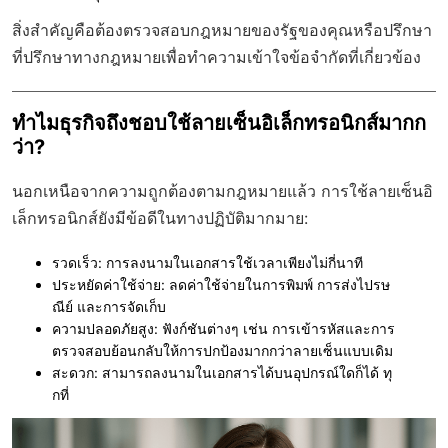
สิ่งสำคัญคือต้องตรวจสอบกฎหมายของรัฐของคุณหรือปรึกษา
ที่ปรึกษาทางกฎหมายเพื่อทำความเข้าใจข้อจำกัดที่เกี่ยวข้อง
ทำไมธุรกิจถึงชอบใช้ลายเซ็นอิเล็กทรอนิกส์มากก
ว่า?
นอกเหนือจากความถูกต้องตามกฎหมายแล้ว การใช้ลายเซ็นอิ
เล็กทรอนิกส์ยังมีข้อดีในทางปฏิบัติมากมาย:
รวดเร็ว
: การลงนามในเอกสารใช้เวลาเพียงไม่กี่นาที
ประหยัดค่าใช้จ่าย
: ลดค่าใช้จ่ายในการพิมพ์ การส่งไปรษ
ณีย์ และการจัดเก็บ
ความปลอดภัยสูง
: ฟังก์ชันต่างๆ เช่น การเข้ารหัสและการ
ตรวจสอบย้อนกลับให้การปกป้องมากกว่าลายเซ็นแบบเดิม
สะดวก
: สามารถลงนามในเอกสารได้บนอุปกรณ์ใดก็ได้ ทุ
กที่