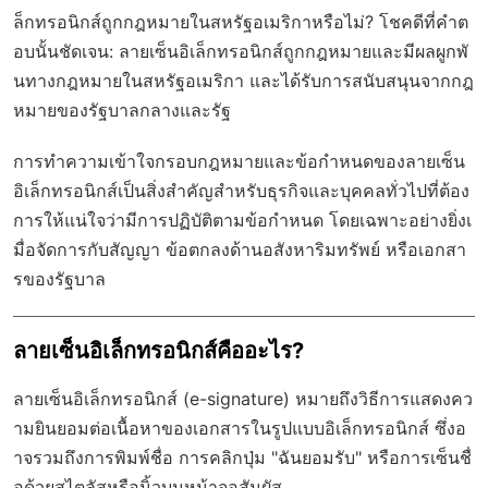
ล็กทรอนิกส์ถูกกฎหมายในสหรัฐอเมริกาหรือไม่?
โชคดีที่คำต
อบนั้นชัดเจน:
ลายเซ็นอิเล็กทรอนิกส์ถูกกฎหมายและมีผลผูกพั
นทางกฎหมายในสหรัฐอเมริกา
และได้รับการสนับสนุนจากกฎ
หมายของรัฐบาลกลางและรัฐ
การทำความเข้าใจกรอบกฎหมายและข้อกำหนดของลายเซ็น
อิเล็กทรอนิกส์เป็นสิ่งสำคัญสำหรับธุรกิจและบุคคลทั่วไปที่ต้อง
การให้แน่ใจว่ามีการปฏิบัติตามข้อกำหนด โดยเฉพาะอย่างยิ่งเ
มื่อจัดการกับสัญญา ข้อตกลงด้านอสังหาริมทรัพย์ หรือเอกสา
รของรัฐบาล
ลายเซ็นอิเล็กทรอนิกส์คืออะไร?
ลายเซ็นอิเล็กทรอนิกส์ (e-signature) หมายถึงวิธีการแสดงคว
ามยินยอมต่อเนื้อหาของเอกสารในรูปแบบอิเล็กทรอนิกส์ ซึ่งอ
าจรวมถึงการพิมพ์ชื่อ การคลิกปุ่ม "ฉันยอมรับ" หรือการเซ็นชื่
อด้วยสไตลัสหรือนิ้วบนหน้าจอสัมผัส