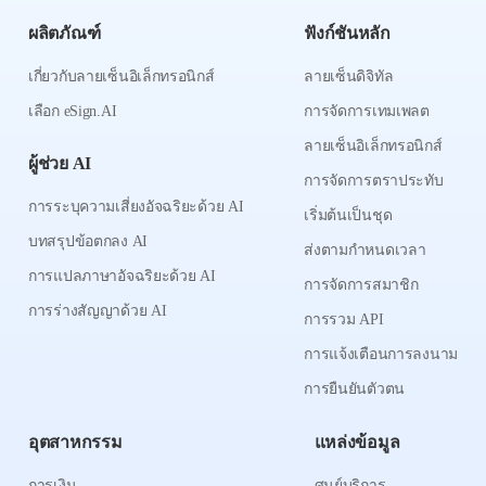
ผลิตภัณฑ์
ฟังก์ชันหลัก
เกี่ยวกับลายเซ็นอิเล็กทรอนิกส์
ลายเซ็นดิจิทัล
เลือก eSign.AI
การจัดการเทมเพลต
ลายเซ็นอิเล็กทรอนิกส์
ผู้ช่วย AI
การจัดการตราประทับ
การระบุความเสี่ยงอัจฉริยะด้วย AI
เริ่มต้นเป็นชุด
บทสรุปข้อตกลง AI
ส่งตามกำหนดเวลา
การแปลภาษาอัจฉริยะด้วย AI
การจัดการสมาชิก
การร่างสัญญาด้วย AI
การรวม API
การแจ้งเตือนการลงนาม
การยืนยันตัวตน
อุตสาหกรรม
แหล่งข้อมูล
การเงิน
ศูนย์บริการ