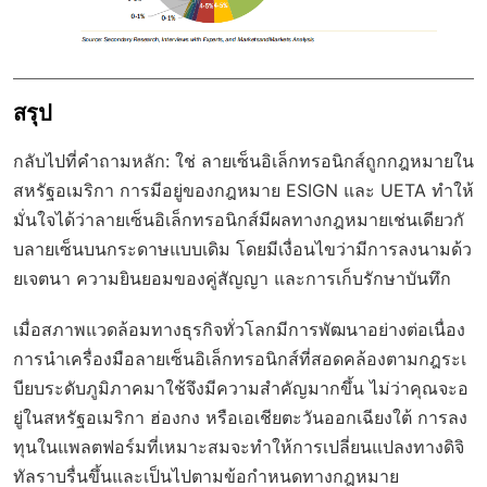
สรุป
กลับไปที่คำถามหลัก:
ใช่ ลายเซ็นอิเล็กทรอนิกส์ถูกกฎหมายใน
สหรัฐอเมริกา
การมีอยู่ของกฎหมาย ESIGN และ UETA ทำให้
มั่นใจได้ว่าลายเซ็นอิเล็กทรอนิกส์มีผลทางกฎหมายเช่นเดียวกั
บลายเซ็นบนกระดาษแบบเดิม โดยมีเงื่อนไขว่ามีการลงนามด้ว
ยเจตนา ความยินยอมของคู่สัญญา และการเก็บรักษาบันทึก
เมื่อสภาพแวดล้อมทางธุรกิจทั่วโลกมีการพัฒนาอย่างต่อเนื่อง
การนำเครื่องมือลายเซ็นอิเล็กทรอนิกส์ที่สอดคล้องตามกฎระเ
บียบระดับภูมิภาคมาใช้จึงมีความสำคัญมากขึ้น ไม่ว่าคุณจะอ
ยู่ในสหรัฐอเมริกา ฮ่องกง หรือเอเชียตะวันออกเฉียงใต้ การลง
ทุนในแพลตฟอร์มที่เหมาะสมจะทำให้การเปลี่ยนแปลงทางดิจิ
ทัลราบรื่นขึ้นและเป็นไปตามข้อกำหนดทางกฎหมาย