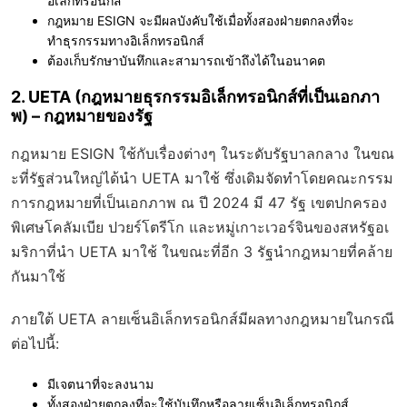
อิเล็กทรอนิกส์"
กฎหมาย ESIGN จะมีผลบังคับใช้เมื่อทั้งสองฝ่ายตกลงที่จะ
ทำธุรกรรมทางอิเล็กทรอนิกส์
ต้องเก็บรักษาบันทึกและสามารถเข้าถึงได้ในอนาคต
2. UETA (กฎหมายธุรกรรมอิเล็กทรอนิกส์ที่เป็นเอกภา
พ) – กฎหมายของรัฐ
กฎหมาย ESIGN ใช้กับเรื่องต่างๆ ในระดับรัฐบาลกลาง ในขณ
ะที่รัฐส่วนใหญ่ได้นำ
UETA
มาใช้ ซึ่งเดิมจัดทำโดยคณะกรรม
การกฎหมายที่เป็นเอกภาพ ณ ปี 2024 มี 47 รัฐ เขตปกครอง
พิเศษโคลัมเบีย ปวยร์โตรีโก และหมู่เกาะเวอร์จินของสหรัฐอเ
มริกาที่นำ UETA มาใช้ ในขณะที่อีก 3 รัฐนำกฎหมายที่คล้าย
กันมาใช้
ภายใต้ UETA ลายเซ็นอิเล็กทรอนิกส์มีผลทางกฎหมายในกรณี
ต่อไปนี้:
มีเจตนาที่จะลงนาม
ทั้งสองฝ่ายตกลงที่จะใช้บันทึกหรือลายเซ็นอิเล็กทรอนิกส์