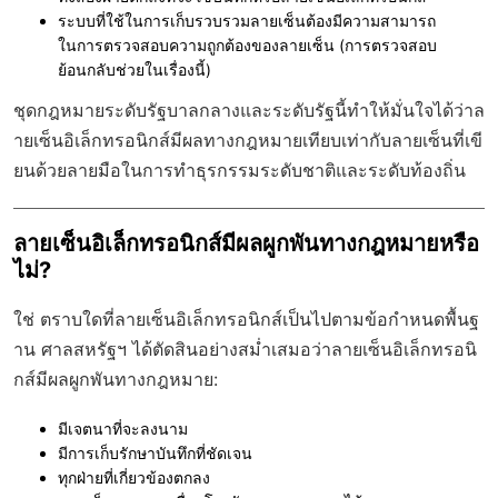
ระบบที่ใช้ในการเก็บรวบรวมลายเซ็นต้องมีความสามารถ
ในการตรวจสอบความถูกต้องของลายเซ็น (การตรวจสอบ
ย้อนกลับช่วยในเรื่องนี้)
ชุดกฎหมายระดับรัฐบาลกลางและระดับรัฐนี้ทำให้มั่นใจได้ว่าล
ายเซ็นอิเล็กทรอนิกส์มีผลทางกฎหมายเทียบเท่ากับลายเซ็นที่เขี
ยนด้วยลายมือในการทำธุรกรรมระดับชาติและระดับท้องถิ่น
ลายเซ็นอิเล็กทรอนิกส์มีผลผูกพันทางกฎหมายหรือ
ไม่?
ใช่ ตราบใดที่ลายเซ็นอิเล็กทรอนิกส์เป็นไปตามข้อกำหนดพื้นฐ
าน ศาลสหรัฐฯ ได้ตัดสินอย่างสม่ำเสมอว่าลายเซ็นอิเล็กทรอนิ
กส์มีผลผูกพันทางกฎหมาย:
มีเจตนาที่จะลงนาม
มีการเก็บรักษาบันทึกที่ชัดเจน
ทุกฝ่ายที่เกี่ยวข้องตกลง