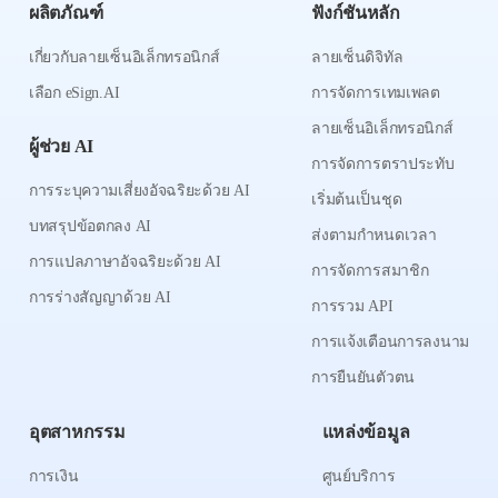
ผลิตภัณฑ์
ฟังก์ชันหลัก
เกี่ยวกับลายเซ็นอิเล็กทรอนิกส์
ลายเซ็นดิจิทัล
เลือก eSign.AI
การจัดการเทมเพลต
ลายเซ็นอิเล็กทรอนิกส์
ผู้ช่วย AI
การจัดการตราประทับ
การระบุความเสี่ยงอัจฉริยะด้วย AI
เริ่มต้นเป็นชุด
บทสรุปข้อตกลง AI
ส่งตามกำหนดเวลา
การแปลภาษาอัจฉริยะด้วย AI
การจัดการสมาชิก
การร่างสัญญาด้วย AI
การรวม API
การแจ้งเตือนการลงนาม
การยืนยันตัวตน
อุตสาหกรรม
แหล่งข้อมูล
การเงิน
ศูนย์บริการ