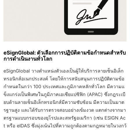
eSignGlobal: ตัวเลือกการปฏิบัติตามข้อกำหนดสำหรับ
การดำเนินงานทั่วโลก
eSignGlobal วางตำแหน่งตัวเองเป็นผู้ให้บริการลายเซ็นอิเล็ก
ทรอนิกส์อเนกประสงค์ โดยให้การสนับสนุนการปฏิบัติตามข้อ
กำหนดในกว่า 100 ประเทศและภูมิภาคหลักทั่วโลก มีความแ
ข็งแกร่งเป็นพิเศษในภูมิภาคเอเชียแปซิฟิก (APAC) ซึ่งกฎระเบี
ยบด้านลายเซ็นอิเล็กทรอนิกส์มีความซับซ้อน มีความเป็นมาต
รฐานสูง และได้รับการตรวจสอบอย่างเข้มงวด แตกต่างจากมา
ตรฐานแบบกรอบของยุโรปและสหรัฐอเมริกา (เช่น ESIGN Ac
t หรือ eIDAS ซึ่งมุ่งเน้นไปที่ความถูกต้องตามกฎหมายในวงกว้