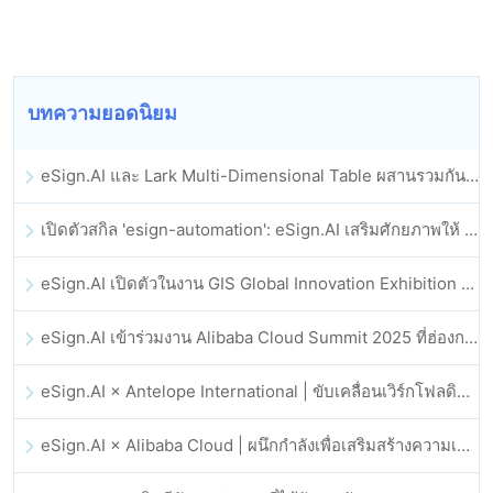
บทความยอดนิยม
eSign.AI และ Lark Multi-Dimensional Table ผสานรวมกันอย่างเป็นทางการ: การลงนามและการเก็บถาวรสัญญาอิเล็กทรอนิกส์แบบอัตโนมัติเต็มรูปแบบ
เปิดตัวสกิล 'esign-automation': eSign.AI เสริมศักยภาพให้ OpenClaw ด้วยลายเซ็นอิเล็กทรอนิกส์อัตโนมัติ
eSign.AI เปิดตัวในงาน GIS Global Innovation Exhibition 2025
eSign.AI เข้าร่วมงาน Alibaba Cloud Summit 2025 ที่ฮ่องกง เพื่อขับเคลื่อนนวัตกรรมคลาวด์ที่ขับเคลื่อนด้วย AI และความเชื่อมั่นทางดิจิทัล
eSign.AI × Antelope International | ขับเคลื่อนเวิร์กโฟลดิจิทัลที่ปลอดภัยและขับเคลื่อนด้วย AI
eSign.AI × Alibaba Cloud | ผนึกกำลังเพื่อเสริมสร้างความเชื่อมั่นดิจิทัลระดับโลกสำหรับฟินเทค