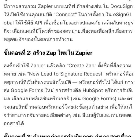
มีการผสานรวม Zapier แบบเนทีฟ ตัวอย่างเช่น ใน DocuSign
ให้เปิดใช้งานคุณสมบัติ "Connect" ในการตั้งค่า ใน eSignGl
obal ให้ใช้คีย์ API เพื่อเชื่อมโยงอย่างปลอดภัย เคล็ดลับทางธุร
กิจ: เลือกแผนที่มีโควต้าซองจดหมายเพียงพอเพื่อหลีกเลี่ยงการ
หยุดชะงักของขั้นตอนการทำงาน
ขั้นตอนที่ 2: สร้าง Zap ใหม่ใน Zapier
ลงชื่อเข้าใช้ Zapier แล้วคลิก "Create Zap" ตั้งชื่อที่สื่อความ
หมาย เช่น "New Lead to Signature Request" ทริกเกอร์คือเ
หตุการณ์ที่เริ่มต้นระบบอัตโนมัติ — ทริกเกอร์ทั่วไป ได้แก่ การ
ส่ง Google Forms ใหม่ การสร้างดีล HubSpot หรือการรับอีเ
มล เลือกแอปพลิเคชันทริกเกอร์ (เช่น Google Forms) และตร
วจสอบสิทธิ์ ทดสอบทริกเกอร์โดยส่งข้อมูลตัวอย่าง เพื่อให้แน่ใ
จว่าสามารถจับรายละเอียดต่างๆ เช่น อีเมลผู้รับและเทมเพลตเ
อกสารได้
ขั้นตอนที่ 3: กำหนดค่าการดำเนินการ: ส่งเอกสารเพื่อล