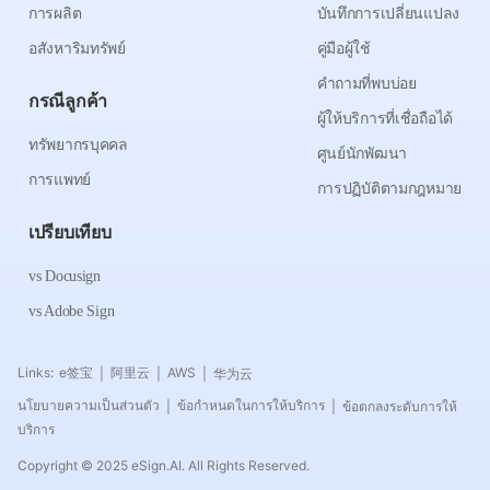
การผลิต
บันทึกการเปลี่ยนแปลง
อสังหาริมทรัพย์
คู่มือผู้ใช้
คำถามที่พบบ่อย
กรณีลูกค้า
ผู้ให้บริการที่เชื่อถือได้
ทรัพยากรบุคคล
ศูนย์นักพัฒนา
การแพทย์
การปฏิบัติตามกฎหมาย
เปรียบเทียบ
vs Docusign
vs Adobe Sign
Links:
e签宝
阿里云
AWS
华为云
|
|
|
นโยบายความเป็นส่วนตัว
ข้อกำหนดในการให้บริการ
ข้อตกลงระดับการให้
|
|
บริการ
Copyright © 2025 eSign.AI. All Rights Reserved.