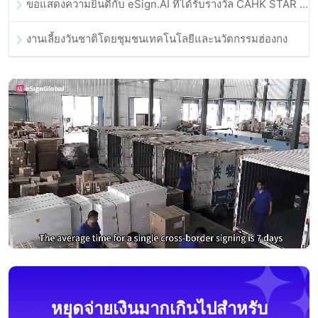
ขอแสดงความยินดีกับ eSign.AI ที่ได้รับรางวัล CAHK STAR Award 2025
งานเลี้ยงวันชาติโดยชุมชนเทคโนโลยีและนวัตกรรมฮ่องกง
หยุดจ่ายเงินมากเกินไปสำหรับ