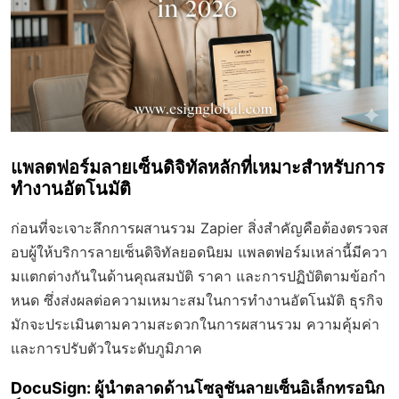
แพลตฟอร์มลายเซ็นดิจิทัลหลักที่เหมาะสำหรับการ
ทำงานอัตโนมัติ
ก่อนที่จะเจาะลึกการผสานรวม Zapier สิ่งสำคัญคือต้องตรวจส
อบผู้ให้บริการลายเซ็นดิจิทัลยอดนิยม แพลตฟอร์มเหล่านี้มีควา
มแตกต่างกันในด้านคุณสมบัติ ราคา และการปฏิบัติตามข้อกำ
หนด ซึ่งส่งผลต่อความเหมาะสมในการทำงานอัตโนมัติ ธุรกิจ
มักจะประเมินตามความสะดวกในการผสานรวม ความคุ้มค่า
และการปรับตัวในระดับภูมิภาค
DocuSign: ผู้นำตลาดด้านโซลูชันลายเซ็นอิเล็กทรอนิก