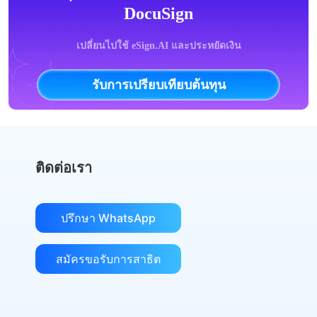
DocuSign
เปลี่ยนไปใช้ eSign.AI และประหยัดเงิน
รับการเปรียบเทียบต้นทุน
ติดต่อเรา
ปรึกษา WhatsApp
สมัครขอรับการสาธิต