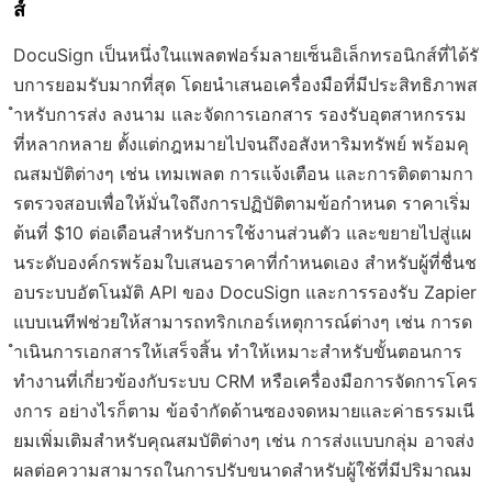
ส์
DocuSign เป็นหนึ่งในแพลตฟอร์มลายเซ็นอิเล็กทรอนิกส์ที่ได้รั
บการยอมรับมากที่สุด โดยนำเสนอเครื่องมือที่มีประสิทธิภาพส
ำหรับการส่ง ลงนาม และจัดการเอกสาร รองรับอุตสาหกรรม
ที่หลากหลาย ตั้งแต่กฎหมายไปจนถึงอสังหาริมทรัพย์ พร้อมคุ
ณสมบัติต่างๆ เช่น เทมเพลต การแจ้งเตือน และการติดตามกา
รตรวจสอบเพื่อให้มั่นใจถึงการปฏิบัติตามข้อกำหนด ราคาเริ่ม
ต้นที่ $10 ต่อเดือนสำหรับการใช้งานส่วนตัว และขยายไปสู่แผ
นระดับองค์กรพร้อมใบเสนอราคาที่กำหนดเอง สำหรับผู้ที่ชื่นช
อบระบบอัตโนมัติ API ของ DocuSign และการรองรับ Zapier
แบบเนทีฟช่วยให้สามารถทริกเกอร์เหตุการณ์ต่างๆ เช่น การด
ำเนินการเอกสารให้เสร็จสิ้น ทำให้เหมาะสำหรับขั้นตอนการ
ทำงานที่เกี่ยวข้องกับระบบ CRM หรือเครื่องมือการจัดการโคร
งการ อย่างไรก็ตาม ข้อจำกัดด้านซองจดหมายและค่าธรรมเนี
ยมเพิ่มเติมสำหรับคุณสมบัติต่างๆ เช่น การส่งแบบกลุ่ม อาจส่ง
ผลต่อความสามารถในการปรับขนาดสำหรับผู้ใช้ที่มีปริมาณม