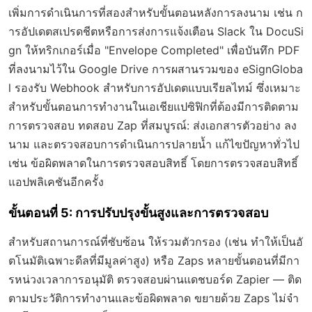
เพิ่มการดำเนินการที่สองสำหรับขั้นตอนหลังการลงนาม เช่น ก
ารอัปเดตสเปรดชีตหรือการส่งการแจ้งเตือน Slack ใน DocuSi
gn ให้ทริกเกอร์เมื่อ "Envelope Completed" เพื่อบันทึก PDF
ที่ลงนามไว้ใน Google Drive การผสานรวมของ eSignGloba
l รองรับ Webhook สำหรับการอัปเดตแบบเรียลไทม์ ซึ่งเหมาะ
สำหรับขั้นตอนการทำงานในเอเชียแปซิฟิกที่ต้องมีการติดตาม
การตรวจสอบ ทดสอบ Zap ที่สมบูรณ์: ส่งเอกสารตัวอย่าง ลง
นาม และตรวจสอบการดำเนินการปลายน้ำ แก้ไขปัญหาทั่วไป
เช่น ข้อผิดพลาดในการตรวจสอบสิทธิ์ โดยการตรวจสอบสิทธิ์
แอปพลิเคชันอีกครั้ง
ขั้นตอนที่ 5: การปรับปรุงขั้นสูงและการตรวจสอบ
สำหรับสถานการณ์ที่ซับซ้อน ให้รวมตัวกรอง (เช่น ทำให้เป็นอั
ตโนมัติเฉพาะดีลที่มีมูลค่าสูง) หรือ Zaps หลายขั้นตอนที่มีกา
รหน่วงเวลาการอนุมัติ ตรวจสอบผ่านแดชบอร์ด Zapier — ติด
ตามประวัติการทำงานและข้อผิดพลาด ขยายด้วย Zaps ไม่จำ