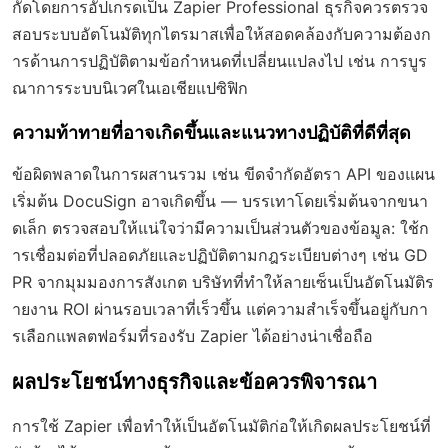
กัดโดยการอัปเกรดเป็น Zapier Professional ธุรกิจควรตรวจ
สอบระบบอัตโนมัติทุกไตรมาสเพื่อให้สอดคล้องกับความต้องก
ารด้านการปฏิบัติตามข้อกำหนดที่เปลี่ยนแปลงไป เช่น การบูร
ณาการระบบนิเวศในเอเชียแปซิฟิก
ความท้าทายที่อาจเกิดขึ้นและแนวทางปฏิบัติที่ดีที่สุด
ข้อผิดพลาดในการผสานรวม เช่น ขีดจำกัดอัตรา API ของแผน
เริ่มต้น DocuSign อาจเกิดขึ้น — บรรเทาโดยเริ่มต้นจากขนา
ดเล็ก ตรวจสอบให้แน่ใจว่ามีความเป็นส่วนตัวของข้อมูล: ใช้ก
ารเชื่อมต่อที่ปลอดภัยและปฏิบัติตามกฎระเบียบต่างๆ เช่น GD
PR จากมุมมองการสังเกต บริษัทที่ทำให้ลายเซ็นเป็นอัตโนมัติร
ายงาน ROI ผ่านรอบเวลาที่เร็วขึ้น แต่ความสำเร็จขึ้นอยู่กับกา
รเลือกแพลตฟอร์มที่รองรับ Zapier ได้อย่างน่าเชื่อถือ
ผลประโยชน์ทางธุรกิจและข้อควรพิจารณา
การใช้ Zapier เพื่อทำให้เป็นอัตโนมัติก่อให้เกิดผลประโยชน์ที่