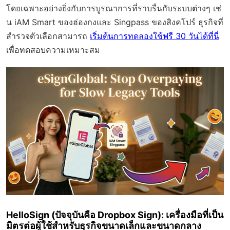
โดยเฉพาะอย่างยิ่งกับการบูรณาการที่ราบรื่นกับระบบต่างๆ เช่
น iAM Smart ของฮ่องกงและ Singpass ของสิงคโปร์ ธุรกิจที่
สำรวจตัวเลือกสามารถ
เริ่มต้นการทดลองใช้ฟรี 30 วันได้ที่นี่
เพื่อทดสอบความเหมาะสม
HelloSign (ปัจจุบันคือ Dropbox Sign): เครื่องมือที่เป็น
มิตรต่อผู้ใช้สำหรับธุรกิจขนาดเล็กและขนาดกลาง