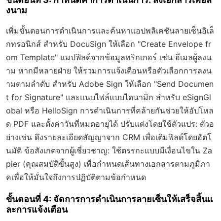
งนาม
เพิ่มขั้นตอนการดำเนินการและค้นหาแอปพลิเคชันลายเซ็นอิเล็
กทรอนิกส์ สำหรับ DocuSign ให้เลือก "Create Envelope fr
om Template" แมปฟิลด์จากข้อมูลทริกเกอร์ เช่น อีเมลผู้ลงน
าม หากมีหลายฝ่าย ให้รวมการแจ้งเตือนหรือตัวเลือกการลงน
ามตามลำดับ สำหรับ Adobe Sign ให้เลือก "Send Documen
t for Signature" และแนบไฟล์แบบไดนามิก สำหรับ eSignGl
obal หรือ HelloSign การดำเนินการที่คล้ายกันช่วยให้อัปโหล
ด PDF และตั้งค่าวันที่หมดอายุได้ ปรับแต่งโดยใช้ตัวแปร: ตัวอ
ย่างเช่น ดึงรายละเอียดสัญญาจาก CRM เพื่อเติมฟิลด์โดยอัตโ
นมัติ ข้อสังเกตจากผู้เชี่ยวชาญ: ใช้ตรรกะแบบมีเงื่อนไขใน Za
pier (คุณสมบัติขั้นสูง) เพื่อกำหนดเส้นทางเอกสารตามภูมิภา
คเพื่อให้มั่นใจถึงการปฏิบัติตามข้อกำหนด
ขั้นตอนที่ 4: จัดการการดำเนินการลายเซ็นให้เสร็จสิ้นแ
ละการแจ้งเตือน