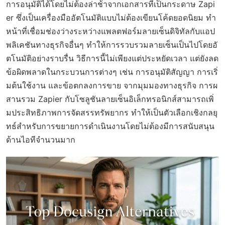
การอนุมัติได้โดยไม่ต้องล่าช้าจากเอกสารที่เป็นกระดาษ Zapi
er ซึ่งเป็นเครื่องมืออัตโนมัติแบบไม่ต้องเขียนโค้ดยอดนิยม ทำ
หน้าที่เชื่อมช่องว่างระหว่างแพลตฟอร์มลายเซ็นดิจิทัลกับแอป
พลิเคชันทางธุรกิจอื่นๆ ทำให้การรวบรวมลายเซ็นเป็นไปโดยอั
ตโนมัติอย่างราบรื่น วิธีการนี้ไม่เพียงแต่ประหยัดเวลา แต่ยังลด
ข้อผิดพลาดในกระบวนการต่างๆ เช่น การอนุมัติสัญญา การเริ่
มต้นใช้งาน และข้อตกลงการขาย จากมุมมองทางธุรกิจ การผ
สานรวม Zapier กับโซลูชันลายเซ็นอิเล็กทรอนิกส์สามารถเพิ่
มประสิทธิภาพการจัดสรรทรัพยากร ทำให้เป็นตัวเลือกเชิงกลยุ
ทธ์สำหรับการขยายการดำเนินงานโดยไม่ต้องมีการสนับสนุน
ด้านไอทีจำนวนมาก