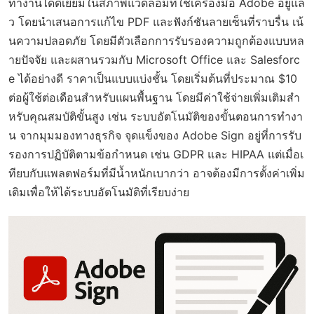
ทำงานได้ดีเยี่ยมในสภาพแวดล้อมที่ใช้เครื่องมือ Adobe อยู่แล้
ว โดยนำเสนอการแก้ไข PDF และฟังก์ชันลายเซ็นที่ราบรื่น เน้
นความปลอดภัย โดยมีตัวเลือกการรับรองความถูกต้องแบบหล
ายปัจจัย และผสานรวมกับ Microsoft Office และ Salesforc
e ได้อย่างดี ราคาเป็นแบบแบ่งชั้น โดยเริ่มต้นที่ประมาณ $10
ต่อผู้ใช้ต่อเดือนสำหรับแผนพื้นฐาน โดยมีค่าใช้จ่ายเพิ่มเติมสำ
หรับคุณสมบัติขั้นสูง เช่น ระบบอัตโนมัติของขั้นตอนการทำงา
น จากมุมมองทางธุรกิจ จุดแข็งของ Adobe Sign อยู่ที่การรับ
รองการปฏิบัติตามข้อกำหนด เช่น GDPR และ HIPAA แต่เมื่อเ
ทียบกับแพลตฟอร์มที่มีน้ำหนักเบากว่า อาจต้องมีการตั้งค่าเพิ่ม
เติมเพื่อให้ได้ระบบอัตโนมัติที่เรียบง่าย