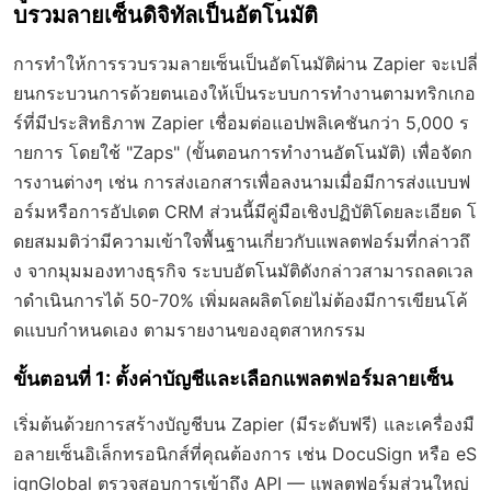
บรวมลายเซ็นดิจิทัลเป็นอัตโนมัติ
การทำให้การรวบรวมลายเซ็นเป็นอัตโนมัติผ่าน Zapier จะเปลี่
ยนกระบวนการด้วยตนเองให้เป็นระบบการทำงานตามทริกเกอ
ร์ที่มีประสิทธิภาพ Zapier เชื่อมต่อแอปพลิเคชันกว่า 5,000 ร
ายการ โดยใช้ "Zaps" (ขั้นตอนการทำงานอัตโนมัติ) เพื่อจัดก
ารงานต่างๆ เช่น การส่งเอกสารเพื่อลงนามเมื่อมีการส่งแบบฟ
อร์มหรือการอัปเดต CRM ส่วนนี้มีคู่มือเชิงปฏิบัติโดยละเอียด โ
ดยสมมติว่ามีความเข้าใจพื้นฐานเกี่ยวกับแพลตฟอร์มที่กล่าวถึ
ง จากมุมมองทางธุรกิจ ระบบอัตโนมัติดังกล่าวสามารถลดเวล
าดำเนินการได้ 50-70% เพิ่มผลผลิตโดยไม่ต้องมีการเขียนโค้
ดแบบกำหนดเอง ตามรายงานของอุตสาหกรรม
ขั้นตอนที่ 1: ตั้งค่าบัญชีและเลือกแพลตฟอร์มลายเซ็น
เริ่มต้นด้วยการสร้างบัญชีบน Zapier (มีระดับฟรี) และเครื่องมื
อลายเซ็นอิเล็กทรอนิกส์ที่คุณต้องการ เช่น DocuSign หรือ eS
ignGlobal ตรวจสอบการเข้าถึง API — แพลตฟอร์มส่วนใหญ่