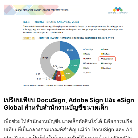
เปรียบเทียบ DocuSign, Adobe Sign และ eSign
Global สำหรับสำนักงานบัญชีขนาดเล็ก
เพื่อช่วยให้สำนักงานบัญชีขนาดเล็กตัดสินใจได้ นี่คือการเปรีย
บเทียบที่เป็นกลางตามเกณฑ์สำคัญ แม้ว่า DocuSign และ Ad
obe Sign จะเป็นผู้นำในด้านการรับรู้ถึงแบรนด์ แต่ eSignGlo