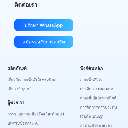
ติดต่อเรา
ปรึกษา WhatsApp
สมัครขอรับการสาธิต
ผลิตภัณฑ์
ฟังก์ชันหลัก
เกี่ยวกับลายเซ็นอิเล็กทรอนิกส์
ลายเซ็นดิจิทัล
เลือก eSign.AI
การจัดการเทมเพลต
ลายเซ็นอิเล็กทรอนิกส์
ผู้ช่วย AI
การจัดการตราประทับ
การระบุความเสี่ยงอัจฉริยะด้วย AI
เริ่มต้นเป็นชุด
บทสรุปข้อตกลง AI
ส่งตามกำหนดเวลา