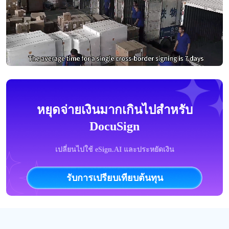
หยุดจ่ายเงินมากเกินไปสำหรับ
DocuSign
เปลี่ยนไปใช้ eSign.AI และประหยัดเงิน
รับการเปรียบเทียบต้นทุน