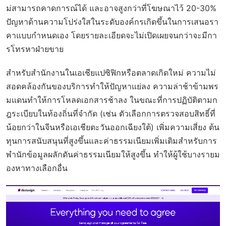
ม่สามารถคาดการณ์ได้ และอาจสูงกว่าที่โฆษณาไว้ 20-30%
ปัญหาด้านความโปร่งใสในระดับองค์กรเกิดขึ้นในการเสนอรา
คาแบบกำหนดเอง โดยรายละเอียดจะไม่เปิดเผยจนกว่าจะมีกา
รโทรหาฝ่ายขาย
สำหรับสำนักงานในเอเชียแปซิฟิกหรือตลาดเกิดใหม่ ความไม่
สอดคล้องกันของบริการทำให้ปัญหาแย่ลง ความล่าช้าข้ามพร
มแดนทำให้การโหลดเอกสารช้าลง ในขณะที่การปฏิบัติตามก
ฎระเบียบในท้องถิ่นที่จำกัด (เช่น ตัวเลือกการตรวจสอบสิทธิ์ที่
น้อยกว่าในจีนหรือเอเชียตะวันออกเฉียงใต้) เพิ่มความเสี่ยง ต้น
ทุนการสนับสนุนที่สูงขึ้นและค่าธรรมเนียมเพิ่มเติมสำหรับการ
พำนักข้อมูลผลักดันค่าธรรมเนียมให้สูงขึ้น ทำให้ผู้ใช้บางรายม
องหาทางเลือกอื่น