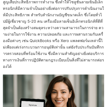
สูญเสียประสิทธิภาพการทำงาน ซึ่งทำให้โซลูชันลายเซ็นอิเล็ก
ทรอนิกส์มีความจำเป็นอย่างยิ่งต่อการปรับปรุงการดำเนินงานใ
ห้มีประสิทธิภาพ สำหรับสำนักงานบัญชีขนาดเล็ก ซึ่งโดยทั่วไ
ปมีผู้เชี่ยวชาญ 5-20 คน เครื่องมือลายเซ็นอิเล็กทรอนิกส์ที่ดีที่
สุดจำเป็นต้องสร้างสมดุลระหว่างความสามารถในการจ่าย คว
ามง่ายในการใช้งาน ความปลอดภัย และการผสานรวมกับเครื่
องมือต่างๆ เช่น QuickBooks หรือ Xero แพลตฟอร์มเหล่านี้ไ
ม่เพียงแต่เร่งกระบวนการอนุมัติเท่านั้น แต่ยังรับประกันบันทึกก
ารตรวจสอบที่พร้อมใช้งาน ซึ่งมีความสำคัญอย่างยิ่งต่อบริการ
ทางการเงินที่การปฏิบัติตามกฎระเบียบเป็นสิ่งที่ไม่สามารถต่อร
องได้