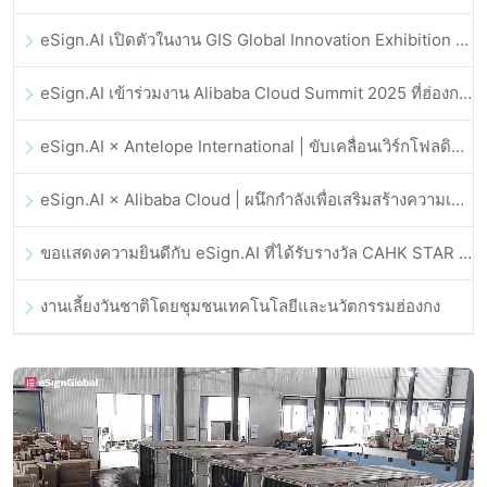
eSign.AI เปิดตัวในงาน GIS Global Innovation Exhibition 2025
eSign.AI เข้าร่วมงาน Alibaba Cloud Summit 2025 ที่ฮ่องกง เพื่อขับเคลื่อนนวัตกรรมคลาวด์ที่ขับเคลื่อนด้วย AI และความเชื่อมั่นทางดิจิทัล
eSign.AI × Antelope International | ขับเคลื่อนเวิร์กโฟลดิจิทัลที่ปลอดภัยและขับเคลื่อนด้วย AI
eSign.AI × Alibaba Cloud | ผนึกกำลังเพื่อเสริมสร้างความเชื่อมั่นดิจิทัลระดับโลกสำหรับฟินเทค
ขอแสดงความยินดีกับ eSign.AI ที่ได้รับรางวัล CAHK STAR Award 2025
งานเลี้ยงวันชาติโดยชุมชนเทคโนโลยีและนวัตกรรมฮ่องกง