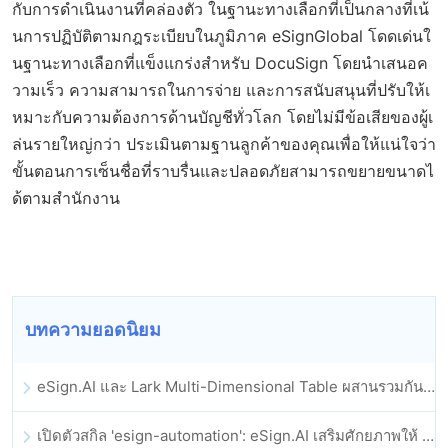
กับการดำเนินงานที่คล่องตัว ในฐานะทางเลือกที่เป็นกลางที่เน้
นการปฏิบัติตามกฎระเบียบในภูมิภาค eSignGlobal โดดเด่นใ
นฐานะทางเลือกที่แข็งแกร่งสำหรับ DocuSign โดยนำเสนอค
วามเร็ว ความสามารถในการจ่าย และการสนับสนุนที่ปรับให้เ
หมาะกับความต้องการด้านบัญชีทั่วโลก โดยไม่มีข้อเสียของผู้เ
ล่นรายใหญ่กว่า ประเมินตามฐานลูกค้าของคุณเพื่อให้แน่ใจว่า
ขั้นตอนการเซ็นชื่อที่ราบรื่นและปลอดภัยสามารถขยายขนาดไ
ด้ตามสำนักงาน
บทความยอดนิยม
eSign.AI และ Lark Multi-Dimensional Table ผสานรวมกันอย่างเป็นทางการ: การลงนามและการเก็บถาวรสัญญาอิเล็กทรอนิกส์แบบอัตโนมัติเต็มรูปแบบ
เปิดตัวสกิล 'esign-automation': eSign.AI เสริมศักยภาพให้ OpenClaw ด้วยลายเซ็นอิเล็กทรอนิกส์อัตโนมัติ