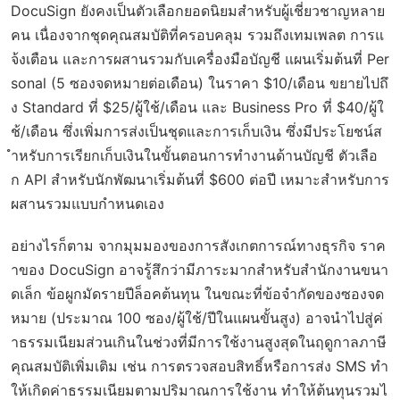
DocuSign ยังคงเป็นตัวเลือกยอดนิยมสำหรับผู้เชี่ยวชาญหลาย
คน เนื่องจากชุดคุณสมบัติที่ครอบคลุม รวมถึงเทมเพลต การแ
จ้งเตือน และการผสานรวมกับเครื่องมือบัญชี แผนเริ่มต้นที่ Per
sonal (5 ซองจดหมายต่อเดือน) ในราคา $10/เดือน ขยายไปถึ
ง Standard ที่ $25/ผู้ใช้/เดือน และ Business Pro ที่ $40/ผู้ใ
ช้/เดือน ซึ่งเพิ่มการส่งเป็นชุดและการเก็บเงิน ซึ่งมีประโยชน์ส
ำหรับการเรียกเก็บเงินในขั้นตอนการทำงานด้านบัญชี ตัวเลือ
ก API สำหรับนักพัฒนาเริ่มต้นที่ $600 ต่อปี เหมาะสำหรับการ
ผสานรวมแบบกำหนดเอง
อย่างไรก็ตาม จากมุมมองของการสังเกตการณ์ทางธุรกิจ ราค
าของ DocuSign อาจรู้สึกว่ามีภาระมากสำหรับสำนักงานขนา
ดเล็ก ข้อผูกมัดรายปีล็อคต้นทุน ในขณะที่ข้อจำกัดของซองจด
หมาย (ประมาณ 100 ซอง/ผู้ใช้/ปีในแผนขั้นสูง) อาจนำไปสู่ค่
าธรรมเนียมส่วนเกินในช่วงที่มีการใช้งานสูงสุดในฤดูกาลภาษี
คุณสมบัติเพิ่มเติม เช่น การตรวจสอบสิทธิ์หรือการส่ง SMS ทำ
ให้เกิดค่าธรรมเนียมตามปริมาณการใช้งาน ทำให้ต้นทุนรวมไ