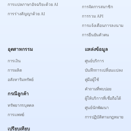
การแปลภาษาอัจฉริยะด้วย AI
การจัดการสมาชิก
การร่างสัญญาด้วย AI
การรวม API
การแจ้งเตือนการลงนาม
การยืนยันตัวตน
อุตสาหกรรม
แหล่งข้อมูล
การเงิน
ศูนย์บริการ
การผลิต
บันทึกการเปลี่ยนแปลง
อสังหาริมทรัพย์
คู่มือผู้ใช้
คำถามที่พบบ่อย
กรณีลูกค้า
ผู้ให้บริการที่เชื่อถือได้
ทรัพยากรบุคคล
ศูนย์นักพัฒนา
การแพทย์
การปฏิบัติตามกฎหมาย
เปรียบเทียบ