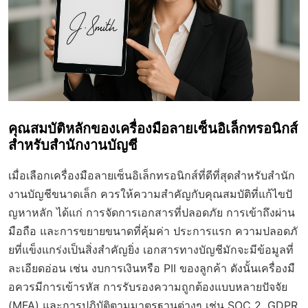
คุณสมบัติหลักของเครื่องมือลายเซ็นอิเล็กทรอนิกส์
สำหรับสำนักงานบัญชี
เมื่อเลือกเครื่องมือลายเซ็นอิเล็กทรอนิกส์ที่ดีที่สุดสำหรับสำนัก
งานบัญชีขนาดเล็ก ควรให้ความสำคัญกับคุณสมบัติที่แก้ไขปั
ญหาหลัก ได้แก่ การจัดการเอกสารที่ปลอดภัย การเข้าถึงผ่าน
มือถือ และการขยายขนาดที่คุ้มค่า ประการแรก ความปลอดภั
ยที่แข็งแกร่งเป็นสิ่งสำคัญยิ่ง เอกสารทางบัญชีมักจะมีข้อมูลที่
ละเอียดอ่อน เช่น งบการเงินหรือ PII ของลูกค้า ดังนั้นเครื่องมื
อควรมีการเข้ารหัส การรับรองความถูกต้องแบบหลายปัจจัย
(MFA) และการปฏิบัติตามมาตรฐานต่างๆ เช่น SOC 2, GDPR