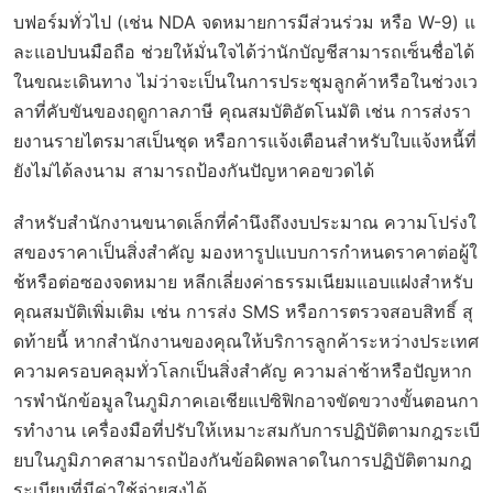
บฟอร์มทั่วไป (เช่น NDA จดหมายการมีส่วนร่วม หรือ W-9) แ
ละแอปบนมือถือ ช่วยให้มั่นใจได้ว่านักบัญชีสามารถเซ็นชื่อได้
ในขณะเดินทาง ไม่ว่าจะเป็นในการประชุมลูกค้าหรือในช่วงเว
ลาที่คับขันของฤดูกาลภาษี คุณสมบัติอัตโนมัติ เช่น การส่งรา
ยงานรายไตรมาสเป็นชุด หรือการแจ้งเตือนสำหรับใบแจ้งหนี้ที่
ยังไม่ได้ลงนาม สามารถป้องกันปัญหาคอขวดได้
สำหรับสำนักงานขนาดเล็กที่คำนึงถึงงบประมาณ ความโปร่งใ
สของราคาเป็นสิ่งสำคัญ มองหารูปแบบการกำหนดราคาต่อผู้ใ
ช้หรือต่อซองจดหมาย หลีกเลี่ยงค่าธรรมเนียมแอบแฝงสำหรับ
คุณสมบัติเพิ่มเติม เช่น การส่ง SMS หรือการตรวจสอบสิทธิ์ สุ
ดท้ายนี้ หากสำนักงานของคุณให้บริการลูกค้าระหว่างประเทศ
ความครอบคลุมทั่วโลกเป็นสิ่งสำคัญ ความล่าช้าหรือปัญหาก
ารพำนักข้อมูลในภูมิภาคเอเชียแปซิฟิกอาจขัดขวางขั้นตอนกา
รทำงาน เครื่องมือที่ปรับให้เหมาะสมกับการปฏิบัติตามกฎระเบี
ยบในภูมิภาคสามารถป้องกันข้อผิดพลาดในการปฏิบัติตามกฎ
ระเบียบที่มีค่าใช้จ่ายสูงได้