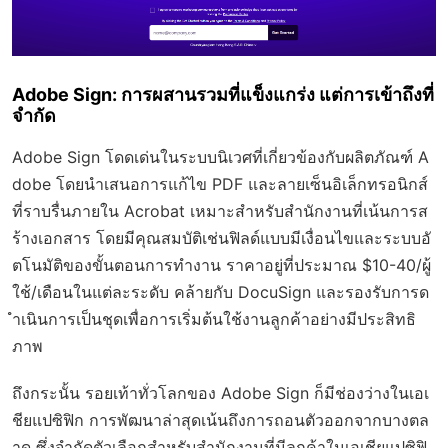
Adobe Sign: การผสานรวมที่แข็งแกร่ง แต่การเข้าถึงที่
จำกัด
Adobe Sign โดดเด่นในระบบนิเวศที่เกี่ยวข้องกับผลิตภัณฑ์ A
dobe โดยนำเสนอการแก้ไข PDF และลายเซ็นอิเล็กทรอนิกส์
ที่ราบรื่นภายใน Acrobat เหมาะสำหรับสำนักงานที่เน้นการส
ร้างเอกสาร โดยมีคุณสมบัติเช่นฟิลด์แบบมีเงื่อนไขและระบบอั
ตโนมัติของขั้นตอนการทำงาน ราคาอยู่ที่ประมาณ $10-40/ผู้
ใช้/เดือนในแต่ละระดับ คล้ายกับ DocuSign และรองรับการด
ำเนินการเป็นชุดเพื่อการเริ่มต้นใช้งานลูกค้าอย่างมีประสิทธิ
ภาพ
ถึงกระนั้น รอยเท้าทั่วโลกของ Adobe Sign ก็มีช่องว่างในเอเ
ชียแปซิฟิก การพัฒนาล่าสุดเน้นถึงการถอนตัวออกจากบางตล
าด ซึ่งจำกัดตัวเลือกสำหรับสำนักงานที่มีลูกค้าในเอเชียแปซิฟิ