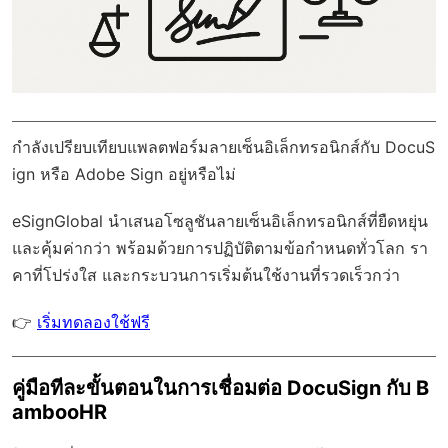
กำลังเปรียบเทียบแพลตฟอร์มลายเซ็นอิเล็กทรอนิกส์กับ DocuS
ign หรือ Adobe Sign อยู่หรือไม่
eSignGlobal
นำเสนอโซลูชันลายเซ็นอิเล็กทรอนิกส์ที่ยืดหยุ่น
และคุ้มค่ากว่า พร้อมด้วย
การปฏิบัติตามข้อกำหนดทั่วโลก
รา
คาที่โปร่งใส และกระบวนการเริ่มต้นใช้งานที่รวดเร็วกว่า
👉
เริ่มทดลองใช้ฟรี
คู่มือทีละขั้นตอนในการเชื่อมต่อ DocuSign กับ B
ambooHR