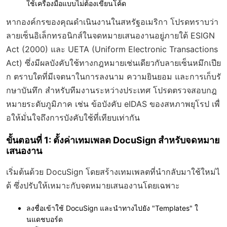
ใช้เครื่องมือแบบไม่ต้องเขียนโค้ด
หากองค์กรของคุณดำเนินงานในสหรัฐอเมริกา โปรดทราบว่า
ลายเซ็นอิเล็กทรอนิกส์ในจดหมายเสนองานอยู่ภายใต้ ESIGN
Act (2000) และ UETA (Uniform Electronic Transactions
Act) ซึ่งมีผลบังคับใช้ทางกฎหมายเช่นเดียวกับลายเซ็นหมึกเปีย
ก ตราบใดที่มีเจตนาในการลงนาม ความยินยอม และการเก็บรั
กษาบันทึก สำหรับทีมงานระหว่างประเทศ โปรดตรวจสอบกฎ
หมายระดับภูมิภาค เช่น ข้อบังคับ eIDAS ของสหภาพยุโรป เพื่
อให้มั่นใจถึงการบังคับใช้ที่เทียบเท่ากัน
ขั้นตอนที่ 1: ตั้งค่าเทมเพลต DocuSign สำหรับจดหมาย
เสนองาน
เริ่มต้นด้วย DocuSign โดยสร้างเทมเพลตที่นำกลับมาใช้ใหม่ไ
ด้ ซึ่งปรับให้เหมาะกับจดหมายเสนองานโดยเฉพาะ
ลงชื่อเข้าใช้ DocuSign และนำทางไปยัง "Templates" ใ
นแดชบอร์ด