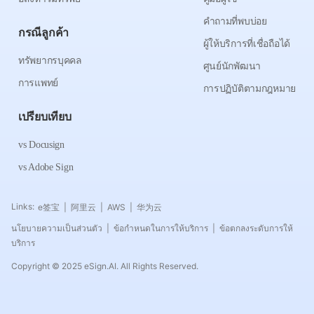
คำถามที่พบบ่อย
กรณีลูกค้า
ผู้ให้บริการที่เชื่อถือได้
ทรัพยากรบุคคล
ศูนย์นักพัฒนา
การแพทย์
การปฏิบัติตามกฎหมาย
เปรียบเทียบ
vs Docusign
vs Adobe Sign
Links:
e签宝
阿里云
AWS
华为云
|
|
|
นโยบายความเป็นส่วนตัว
ข้อกำหนดในการให้บริการ
ข้อตกลงระดับการให้
|
|
บริการ
Copyright © 2025 eSign.AI. All Rights Reserved.