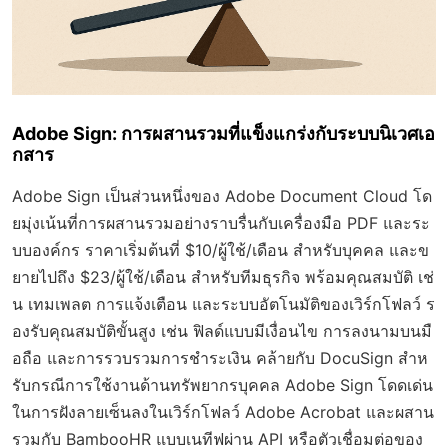
Adobe Sign: การผสานรวมที่แข็งแกร่งกับระบบนิเวศเอ
กสาร
Adobe Sign เป็นส่วนหนึ่งของ Adobe Document Cloud โด
ยมุ่งเน้นที่การผสานรวมอย่างราบรื่นกับเครื่องมือ PDF และระ
บบองค์กร ราคาเริ่มต้นที่ $10/ผู้ใช้/เดือน สำหรับบุคคล และข
ยายไปถึง $23/ผู้ใช้/เดือน สำหรับทีมธุรกิจ พร้อมคุณสมบัติ เช่
น เทมเพลต การแจ้งเตือน และระบบอัตโนมัติของเวิร์กโฟลว์ ร
องรับคุณสมบัติขั้นสูง เช่น ฟิลด์แบบมีเงื่อนไข การลงนามบนมื
อถือ และการรวบรวมการชำระเงิน คล้ายกับ DocuSign สำห
รับกรณีการใช้งานด้านทรัพยากรบุคคล Adobe Sign โดดเด่น
ในการฝังลายเซ็นลงในเวิร์กโฟลว์ Adobe Acrobat และผสาน
รวมกับ BambooHR แบบเนทีฟผ่าน API หรือตัวเชื่อมต่อของ