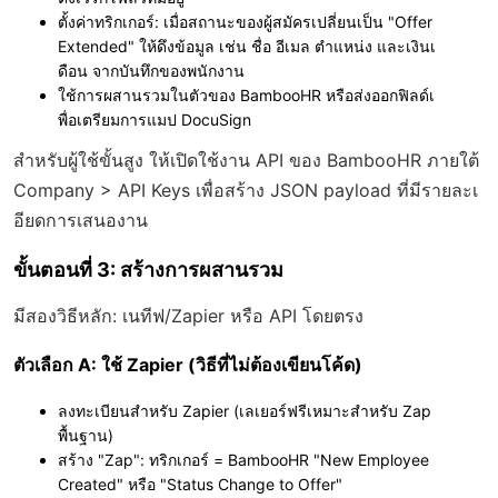
ตั้งค่าทริกเกอร์: เมื่อสถานะของผู้สมัครเปลี่ยนเป็น "Offer
Extended" ให้ดึงข้อมูล เช่น ชื่อ อีเมล ตำแหน่ง และเงินเ
ดือน จากบันทึกของพนักงาน
ใช้การผสานรวมในตัวของ BambooHR หรือส่งออกฟิลด์เ
พื่อเตรียมการแมป DocuSign
สำหรับผู้ใช้ขั้นสูง ให้เปิดใช้งาน API ของ BambooHR ภายใต้
Company > API Keys เพื่อสร้าง JSON payload ที่มีรายละเ
อียดการเสนองาน
ขั้นตอนที่ 3: สร้างการผสานรวม
มีสองวิธีหลัก: เนทีฟ/Zapier หรือ API โดยตรง
ตัวเลือก A: ใช้ Zapier (วิธีที่ไม่ต้องเขียนโค้ด)
ลงทะเบียนสำหรับ Zapier (เลเยอร์ฟรีเหมาะสำหรับ Zap
พื้นฐาน)
สร้าง "Zap": ทริกเกอร์ = BambooHR "New Employee
Created" หรือ "Status Change to Offer"