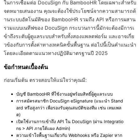
ในการเชื่อมต่อ DocuSign กับ BambooHR โดยเฉพาะสำหรับ
จดหมายเสนองาน คุณจะต้องใช้ประโยชน์จากความสามารถด้
านระบบอัตโนมัติของ BambooHR รวมถึง API หรือการผสาน
รวมแบบเนทีฟของ DocuSign กระบวนการนี้มักจะต้องมีการเ
ข้าถึงระดับผู้ดูแลระบบสำหรับทั้งสองแพลตฟอร์ม และอาจเกี่ย
วข้องกับการตั้งค่าทางเทคนิคขั้นพื้นฐาน ต่อไปนี้เป็นคำแนะนำ
โดยละเอียดตามแนวทางปฏิบัติมาตรฐานปี 2025
ข้อกำหนดเบื้องต้น
ก่อนเริ่มต้น ตรวจสอบให้แน่ใจว่าคุณมี:
บัญชี BambooHR ที่ใช้งานอยู่พร้อมสิทธิ์ผู้ดูแลระบบ
การสมัครสมาชิก DocuSign eSignature (แนะนำ Stand
ard หรือสูงกว่า เพื่อรองรับคุณสมบัติของทีม เช่น เทมเพล
ต)
เปิดใช้งานการเข้าถึง API ใน DocuSign (ผ่าน Integratio
ns > API ภายใต้แผง Admin)
ความเข้าใจพื้นฐานเกี่ยวกับ Webhooks หรือ Zapier หาก