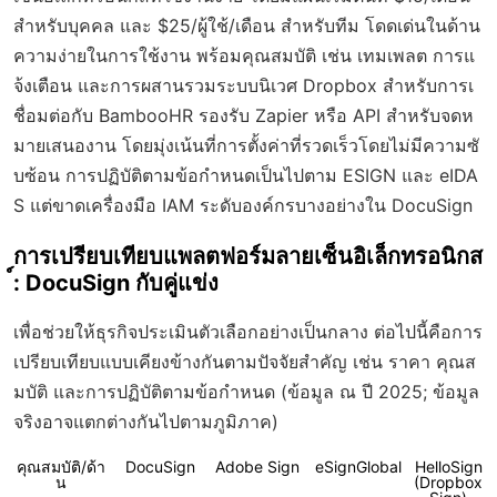
สำหรับบุคคล และ $25/ผู้ใช้/เดือน สำหรับทีม โดดเด่นในด้าน
ความง่ายในการใช้งาน พร้อมคุณสมบัติ เช่น เทมเพลต การแ
จ้งเตือน และการผสานรวมระบบนิเวศ Dropbox สำหรับการเ
ชื่อมต่อกับ BambooHR รองรับ Zapier หรือ API สำหรับจดห
มายเสนองาน โดยมุ่งเน้นที่การตั้งค่าที่รวดเร็วโดยไม่มีความซั
บซ้อน การปฏิบัติตามข้อกำหนดเป็นไปตาม ESIGN และ eIDA
S แต่ขาดเครื่องมือ IAM ระดับองค์กรบางอย่างใน DocuSign
การเปรียบเทียบแพลตฟอร์มลายเซ็นอิเล็กทรอนิกส
์: DocuSign กับคู่แข่ง
เพื่อช่วยให้ธุรกิจประเมินตัวเลือกอย่างเป็นกลาง ต่อไปนี้คือการ
เปรียบเทียบแบบเคียงข้างกันตามปัจจัยสำคัญ เช่น ราคา คุณส
มบัติ และการปฏิบัติตามข้อกำหนด (ข้อมูล ณ ปี 2025; ข้อมูล
จริงอาจแตกต่างกันไปตามภูมิภาค)
คุณสมบัติ/ด้า
DocuSign
Adobe Sign
eSignGlobal
HelloSign
น
(Dropbox