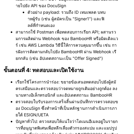
ายไปยัง API ของ DocuSign
ตัวอย่าง payload: รวมถึง ID เทมเพลต บทบ
าทผู้รับ (เช่น ผู้สมัครเป็น "Signer1") และฟิ
ลด์ที่กำหนดเอง
สามารถใช้ Postman เพื่อทดสอบการเรียก API; ผสานรว
มการผลิตผ่าน Webhook ของ BambooHR หรือมิดเดิลแว
ร์ เช่น AWS Lambda วิธีนี้ให้การควบคุมมากขึ้น เช่น กา
รฝังการติดตามกลับไปยัง BambooHR ผ่าน Webhook เรี
ยกกลับ (เช่น อัปเดตสถานะเป็น "Offer Signed")
ขั้นตอนที่ 4: ทดสอบและเปิดใช้งาน
เรียกใช้โครงการนำร่อง: ขยายข้อเสนอทดสอบไปยังผู้สมั
ครเสมือนและตรวจสอบว่าจดหมายถูกเติมอย่างถูกต้อง ลง
นามทางอิเล็กทรอนิกส์ และอัปเดตสถานะ BambooHR
ตรวจสอบใบรับรองการเสร็จสิ้นผ่านบันทึกการตรวจสอบข
อง DocuSign ซึ่งทำหน้าที่เป็นหลักฐานการดำเนินการภา
ยใต้ ESIGN/UETA
ปัญหาทั่วไป: ตรวจสอบให้แน่ใจว่าโดเมนอีเมลอยู่ในรายก
ารที่อนุญาตพิเศษเพื่อหลีกเลี่ยงตัวกรองสแปม และแมปรูป