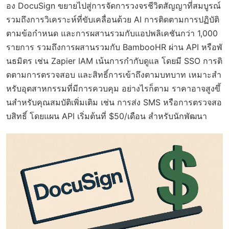
อง DocuSign ขยายไปสู่การจัดการวงจรชีวิตสัญญาที่สมบูรณ์
รวมถึงการวิเคราะห์ที่ขับเคลื่อนด้วย AI การติดตามการปฏิบัติ
ตามข้อกำหนด และการผสานรวมกับแอปพลิเคชันกว่า 1,000
รายการ รวมถึงการผสานรวมกับ BambooHR ผ่าน API หรือพั
นธมิตร เช่น Zapier IAM เน้นการกำกับดูแล โดยมี SSO การติ
ดตามการตรวจสอบ และสิทธิ์การเข้าถึงตามบทบาท เหมาะสำ
หรับอุตสาหกรรมที่มีการควบคุม อย่างไรก็ตาม ราคาอาจสูงขึ้
นสำหรับคุณสมบัติเพิ่มเติม เช่น การส่ง SMS หรือการตรวจสอ
บสิทธิ์ โดยแผน API เริ่มต้นที่ $50/เดือน สำหรับนักพัฒนา