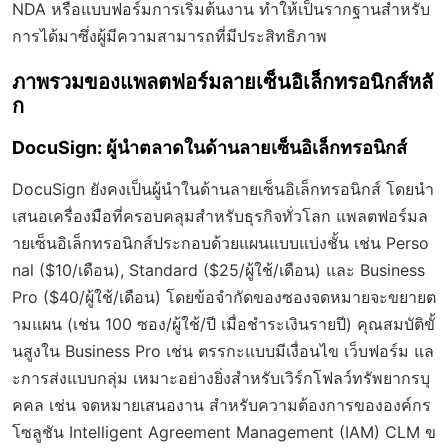
NDA หรือแบบฟอร์มการเริ่มต้นงาน ทำให้เป็นรากฐานสำหรับ
การได้มาซึ่งผู้มีความสามารถที่มีประสิทธิภาพ
ภาพรวมของแพลตฟอร์มลายเซ็นอิเล็กทรอนิกส์หลั
ก
DocuSign: ผู้นำตลาดในด้านลายเซ็นอิเล็กทรอนิกส์
DocuSign ยังคงเป็นผู้นำในด้านลายเซ็นอิเล็กทรอนิกส์ โดยนำ
เสนอเครื่องมือที่ครอบคลุมสำหรับธุรกิจทั่วโลก แพลตฟอร์มล
ายเซ็นอิเล็กทรอนิกส์ประกอบด้วยแผนแบบแบ่งชั้น เช่น Perso
nal ($10/เดือน), Standard ($25/ผู้ใช้/เดือน) และ Business
Pro ($40/ผู้ใช้/เดือน) โดยข้อจำกัดของซองจดหมายจะขยายต
ามแผน (เช่น 100 ซอง/ผู้ใช้/ปี เมื่อชำระเงินรายปี) คุณสมบัติขั้
นสูงใน Business Pro เช่น ตรรกะแบบมีเงื่อนไข เว็บฟอร์ม แล
ะการส่งแบบกลุ่ม เหมาะอย่างยิ่งสำหรับเวิร์กโฟลว์ทรัพยากรบุ
คคล เช่น จดหมายเสนองาน สำหรับความต้องการขององค์กร
โซลูชัน Intelligent Agreement Management (IAM) CLM ข