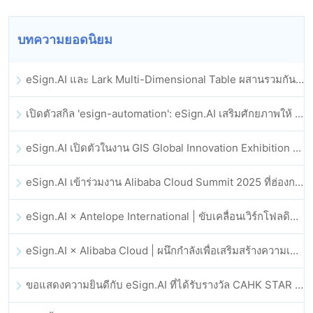
บทความยอดนิยม
eSign.AI และ Lark Multi-Dimensional Table ผสานรวมกันอย่างเป็นทางการ: การลงนามและการเก็บถาวรสัญญาอิเล็กทรอนิกส์แบบอัตโนมัติเต็มรูปแบบ
เปิดตัวสกิล 'esign-automation': eSign.AI เสริมศักยภาพให้ OpenClaw ด้วยลายเซ็นอิเล็กทรอนิกส์อัตโนมัติ
eSign.AI เปิดตัวในงาน GIS Global Innovation Exhibition 2025
eSign.AI เข้าร่วมงาน Alibaba Cloud Summit 2025 ที่ฮ่องกง เพื่อขับเคลื่อนนวัตกรรมคลาวด์ที่ขับเคลื่อนด้วย AI และความเชื่อมั่นทางดิจิทัล
eSign.AI × Antelope International | ขับเคลื่อนเวิร์กโฟลดิจิทัลที่ปลอดภัยและขับเคลื่อนด้วย AI
eSign.AI × Alibaba Cloud | ผนึกกำลังเพื่อเสริมสร้างความเชื่อมั่นดิจิทัลระดับโลกสำหรับฟินเทค
ขอแสดงความยินดีกับ eSign.AI ที่ได้รับรางวัล CAHK STAR Award 2025