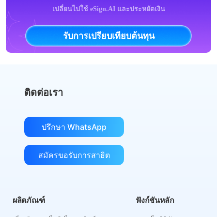
เปลี่ยนไปใช้ eSign.AI และประหยัดเงิน
รับการเปรียบเทียบต้นทุน
ติดต่อเรา
ปรึกษา WhatsApp
สมัครขอรับการสาธิต
ผลิตภัณฑ์
ฟังก์ชันหลัก