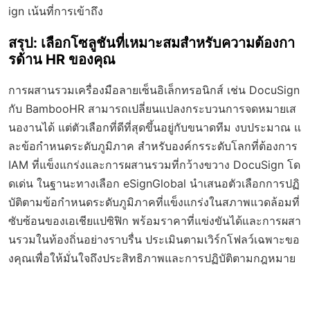
ign เน้นที่การเข้าถึง
สรุป: เลือกโซลูชันที่เหมาะสมสำหรับความต้องกา
รด้าน HR ของคุณ
การผสานรวมเครื่องมือลายเซ็นอิเล็กทรอนิกส์ เช่น DocuSign
กับ BambooHR สามารถเปลี่ยนแปลงกระบวนการจดหมายเส
นองานได้ แต่ตัวเลือกที่ดีที่สุดขึ้นอยู่กับขนาดทีม งบประมาณ แ
ละข้อกำหนดระดับภูมิภาค สำหรับองค์กรระดับโลกที่ต้องการ
IAM ที่แข็งแกร่งและการผสานรวมที่กว้างขวาง DocuSign โด
ดเด่น ในฐานะทางเลือก eSignGlobal นำเสนอตัวเลือกการปฏิ
บัติตามข้อกำหนดระดับภูมิภาคที่แข็งแกร่งในสภาพแวดล้อมที่
ซับซ้อนของเอเชียแปซิฟิก พร้อมราคาที่แข่งขันได้และการผสา
นรวมในท้องถิ่นอย่างราบรื่น ประเมินตามเวิร์กโฟลว์เฉพาะขอ
งคุณเพื่อให้มั่นใจถึงประสิทธิภาพและการปฏิบัติตามกฎหมาย