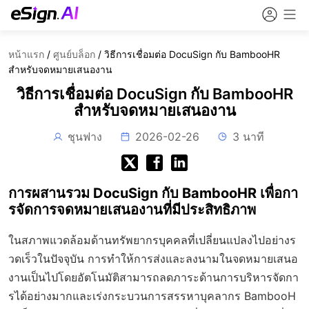
หน้าแรก
/
ศูนย์บล็อก
/
วิธีการเชื่อมต่อ DocuSign กับ BambooHR
สำหรับจดหมายเสนองาน
วิธีการเชื่อมต่อ DocuSign กับ BambooHR
สำหรับจดหมายเสนองาน
ชุนฟาง
2026-02-26
3 นาที
การผสานรวม DocuSign กับ BambooHR เพื่อกา
รจัดการจดหมายเสนองานที่มีประสิทธิภาพ
ในสภาพแวดล้อมด้านทรัพยากรบุคคลที่เปลี่ยนแปลงไปอย่างร
วดเร็วในปัจจุบัน การทำให้การส่งและลงนามในจดหมายเสนอ
งานเป็นไปโดยอัตโนมัติสามารถลดภาระด้านการบริหารจัดกา
รได้อย่างมากและเร่งกระบวนการสรรหาบุคลากร BambooH