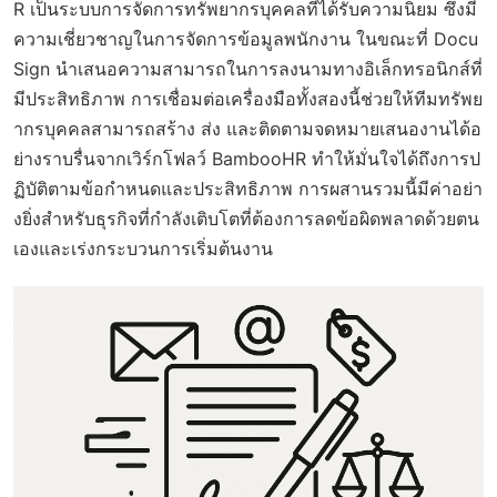
R เป็นระบบการจัดการทรัพยากรบุคคลที่ได้รับความนิยม ซึ่งมี
ความเชี่ยวชาญในการจัดการข้อมูลพนักงาน ในขณะที่ Docu
Sign นำเสนอความสามารถในการลงนามทางอิเล็กทรอนิกส์ที่
มีประสิทธิภาพ การเชื่อมต่อเครื่องมือทั้งสองนี้ช่วยให้ทีมทรัพย
ากรบุคคลสามารถสร้าง ส่ง และติดตามจดหมายเสนองานได้อ
ย่างราบรื่นจากเวิร์กโฟลว์ BambooHR ทำให้มั่นใจได้ถึงการป
ฏิบัติตามข้อกำหนดและประสิทธิภาพ การผสานรวมนี้มีค่าอย่า
งยิ่งสำหรับธุรกิจที่กำลังเติบโตที่ต้องการลดข้อผิดพลาดด้วยตน
เองและเร่งกระบวนการเริ่มต้นงาน