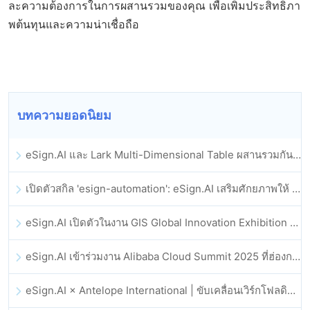
ละความต้องการในการผสานรวมของคุณ เพื่อเพิ่มประสิทธิภา
พต้นทุนและความน่าเชื่อถือ
บทความยอดนิยม
eSign.AI และ Lark Multi-Dimensional Table ผสานรวมกันอย่างเป็นทางการ: การลงนามและการเก็บถาวรสัญญาอิเล็กทรอนิกส์แบบอัตโนมัติเต็มรูปแบบ
เปิดตัวสกิล 'esign-automation': eSign.AI เสริมศักยภาพให้ OpenClaw ด้วยลายเซ็นอิเล็กทรอนิกส์อัตโนมัติ
eSign.AI เปิดตัวในงาน GIS Global Innovation Exhibition 2025
eSign.AI เข้าร่วมงาน Alibaba Cloud Summit 2025 ที่ฮ่องกง เพื่อขับเคลื่อนนวัตกรรมคลาวด์ที่ขับเคลื่อนด้วย AI และความเชื่อมั่นทางดิจิทัล
eSign.AI × Antelope International | ขับเคลื่อนเวิร์กโฟลดิจิทัลที่ปลอดภัยและขับเคลื่อนด้วย AI