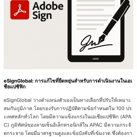
eSignGlobal: การแก้ไขที่ยืดหยุ่นสำหรับการดำเนินงานในเอเ
ชียแปซิฟิก
eSignGlobal วางตำแหน่งตัวเองเป็นทางเลือกที่ปรับให้เหมาะ
สมกับภูมิภาค โดยรองรับการปฏิบัติตามข้อกำหนดใน 100 ปร
ะเทศหลักทั่วโลก โดยมีความแข็งแกร่งในเอเชียแปซิฟิก (APA
C) ภูมิทัศน์ของลายเซ็นอิเล็กทรอนิกส์ใน APAC มีความกระจั
ดกระจาย โดยมีมาตรฐานสูงและข้อบังคับที่เข้มงวด ซึ่งต้องกา