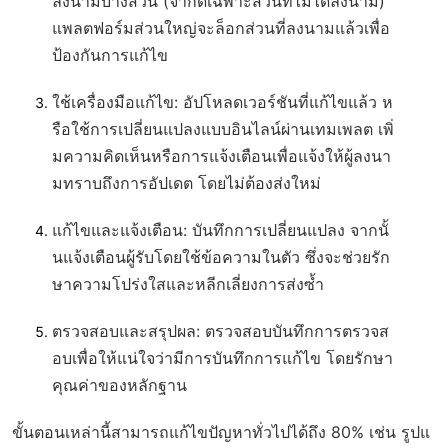
ลงนามบางส่วน (จำกัดเฉพาะส่วนที่ไม่ได้ลงนาม)
แพลตฟอร์มส่วนใหญ่จะล็อกส่วนที่ลงนามแล้วเพื่อ
ป้องกันการแก้ไข
ใช้เครื่องมือแก้ไข
: อัปโหลดเวอร์ชันที่แก้ไขแล้ว ห
รือใช้การเปลี่ยนแปลงแบบอินไลน์ผ่านเทมเพลต เพิ่
มความคิดเห็นหรือการแจ้งเตือนเพื่อแจ้งให้ผู้ลงนา
มทราบถึงการอัปเดต โดยไม่ต้องส่งใหม่
แก้ไขและแจ้งเตือน
: บันทึกการเปลี่ยนแปลง จากนั้
นแจ้งเตือนผู้รับโดยใช้ข้อความในตัว ซึ่งจะช่วยรัก
ษาความโปร่งใสและหลีกเลี่ยงการส่งซ้ำ
ตรวจสอบและสรุปผล
: ตรวจสอบบันทึกการตรวจส
อบเพื่อให้แน่ใจว่ามีการบันทึกการแก้ไข โดยรักษา
คุณค่าของหลักฐาน
ขั้นตอนเหล่านี้สามารถแก้ไขปัญหาทั่วไปได้ถึง 80% เช่น รูปแ