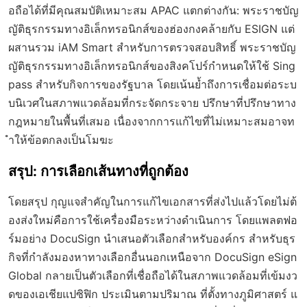
อถือได้ที่มีคุณสมบัติเหมาะสม APAC แตกต่างกัน: พระราชบัญ
ญัติธุรกรรมทางอิเล็กทรอนิกส์ของฮ่องกงคล้ายกับ ESIGN แต่
ผสานรวม iAM Smart สำหรับการตรวจสอบสิทธิ์ พระราชบัญ
ญัติธุรกรรมทางอิเล็กทรอนิกส์ของสิงคโปร์กำหนดให้ใช้ Sing
pass สำหรับกิจการของรัฐบาล โดยเน้นย้ำถึงการเชื่อมต่อระบ
บนิเวศในสภาพแวดล้อมที่กระจัดกระจาย ปรึกษาที่ปรึกษาทาง
กฎหมายในพื้นที่เสมอ เนื่องจากการแก้ไขที่ไม่เหมาะสมอาจท
ำให้ข้อตกลงเป็นโมฆะ
สรุป: การเลือกเส้นทางที่ถูกต้อง
โดยสรุป กุญแจสำคัญในการแก้ไขเอกสารที่ส่งไปแล้วโดยไม่ต้
องส่งใหม่คือการใช้เครื่องมือระหว่างดำเนินการ โดยแพลตฟอ
ร์มอย่าง DocuSign นำเสนอตัวเลือกสำหรับองค์กร สำหรับธุร
กิจที่กำลังมองหาทางเลือกอื่นนอกเหนือจาก DocuSign eSign
Global กลายเป็นตัวเลือกที่เชื่อถือได้ในสภาพแวดล้อมที่เข้มงว
ดของเอเชียแปซิฟิก ประเมินตามปริมาณ ที่ตั้งทางภูมิศาสตร์ แ