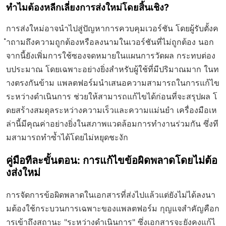
ทำไมต้องหลีกเลี่ยงการส่งใหม่โดยสิ้นเชิง?
การส่งใหม่อาจนำไปสู่ปัญหาการควบคุมเวอร์ชัน โดยผู้รับตั้งค
ำถามถึงความถูกต้องหรือลงนามในเวอร์ชันที่ไม่ถูกต้อง นอก
จากนี้ยังเพิ่มการใช้ซองจดหมายในแผนการวัดผล กระทบต่อง
บประมาณ โดยเฉพาะอย่างยิ่งสำหรับผู้ใช้ที่มีปริมาณมาก ในท
างตรงกันข้าม แพลตฟอร์มนำเสนอความสามารถในการแก้ไข
ระหว่างดำเนินการ ช่วยให้สามารถแก้ไขได้ก่อนที่จะสรุปผล โ
ดยสร้างสมดุลระหว่างความเร็วและความแม่นยำ เครื่องมือเห
ล่านี้มีคุณค่าอย่างยิ่งในสภาพแวดล้อมการทำงานร่วมกัน ซึ่งที
มสามารถทำซ้ำได้โดยไม่หยุดชะงัก
คู่มือทีละขั้นตอน: การแก้ไขข้อผิดพลาดโดยไม่ต้อ
งส่งใหม่
การจัดการข้อผิดพลาดในเอกสารที่ส่งไปแล้วแต่ยังไม่ได้ลงนา
มต้องใช้กระบวนการเฉพาะของแพลตฟอร์ม กุญแจสำคัญคือก
ารเข้าถึงสถานะ "ระหว่างดำเนินการ" ซึ่งเอกสารจะยังคงแก้ไ