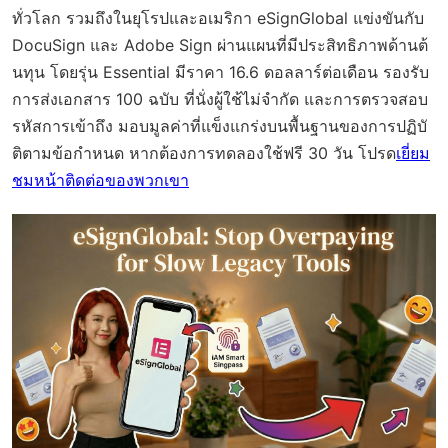
ทั่วโลก รวมถึงในยุโรปและอเมริกา eSignGlobal แข่งขันกับ
DocuSign และ Adobe Sign ผ่านแผนที่มีประสิทธิภาพด้านต้
นทุน โดยรุ่น Essential มีราคา 16.6 ดอลลาร์ต่อเดือน รองรับ
การส่งเอกสาร 100 ฉบับ ที่นั่งผู้ใช้ไม่จำกัด และการตรวจสอบ
รหัสการเข้าถึง มอบมูลค่าที่แข็งแกร่งบนพื้นฐานของการปฏิบั
ติตามข้อกำหนด หากต้องการทดลองใช้ฟรี 30 วัน โปรด
เยี่ยม
ชมหน้าติดต่อของพวกเขา