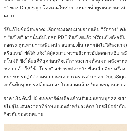
ข" ของ DocuSign โดดเด่นในซองจดหมายที่อยู่ระหว่างดำเนิ
นการ
วิธีแก้ไขข้อผิดพลาด: เลือกซองจดหมายจากแท็บ "จัดการ" คลิ
ก "แก้ไข" จากนั้นอัปโหลด PDF ที่แก้ไขแล้ว หรือแก้ไขฟิลด์โ
ดยตรง คุณสามารถเพิ่มหน้า ลบลายเซ็น (หากยังไม่ได้ลงนาม)
หรือแนบไฟล์ได้ แจ้งให้ผู้ลงนามทราบถึงการอัปเดตผ่านอีเมลอั
ตโนมัติ ซึ่งได้ผลดีที่สุดก่อนที่จะมีการลงนามทั้งหมด หลังจากล
งนามแล้ว ให้ใช้ "โมฆะ" อย่างระมัดระวังเพื่อหลีกเลี่ยงเครื่อง
หมายการปฏิบัติตามข้อกำหนด การตรวจสอบของ DocuSign
จะบันทึกทุกการเปลี่ยนแปลง โดยสอดคล้องกับมาตรฐานสากล
ราคาเริ่มต้นที่ 10 ดอลลาร์ต่อเดือนสำหรับแผนส่วนบุคคล ขยา
ยไปสู่ใบเสนอราคาที่กำหนดเองสำหรับองค์กร โดยมีข้อจำกัดเ
กี่ยวกับซองจดหมาย