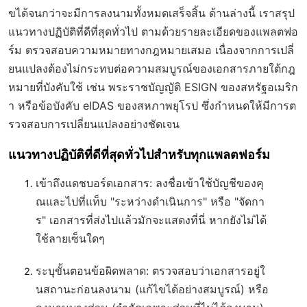
ขได้จนกว่าจะมีการลงนามทั้งหมดเสร็จสิ้น ด้านล่างนี้ เราสรุป
แนวทางปฏิบัติที่ดีที่สุดทั่วไป ตามด้วยรายละเอียดของแพลตฟอ
ร์ม ตรวจสอบความหมายทางกฎหมายเสมอ เนื่องจากการเปลี่
ยนแปลงต้องไม่กระทบต่อความสมบูรณ์ของเอกสารภายใต้กฎ
หมายที่บังคับใช้ เช่น พระราชบัญญัติ ESIGN ของสหรัฐอเมริก
า หรือข้อบังคับ eIDAS ของสหภาพยุโรป ซึ่งกำหนดให้มีการต
รวจสอบการเปลี่ยนแปลงอย่างชัดเจน
แนวทางปฏิบัติที่ดีที่สุดทั่วไปสำหรับทุกแพลตฟอร์ม
เข้าถึงแดชบอร์ดเอกสาร
: ลงชื่อเข้าใช้บัญชีของคุ
ณและไปที่แท็บ "ระหว่างดำเนินการ" หรือ "จัดกา
ร" เอกสารที่ส่งไปแล้วมักจะแสดงที่นี่ หากยังไม่ได้
ใช้ลายเซ็นใดๆ
ระบุขั้นตอนข้อผิดพลาด
: ตรวจสอบว่าเอกสารอยู่ใ
นสถานะก่อนลงนาม (แก้ไขได้อย่างสมบูรณ์) หรือ