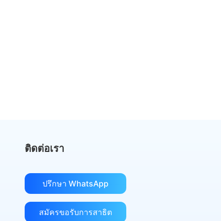
หยุดจ่ายเงินมากเกินไปสำหรับ
DocuSign
เปลี่ยนไปใช้ eSign.AI และประหยัดเงิน
รับการเปรียบเทียบต้นทุน
ติดต่อเรา
ปรึกษา WhatsApp
สมัครขอรับการสาธิต