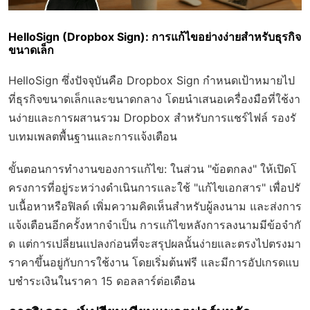
HelloSign (Dropbox Sign): การแก้ไขอย่างง่ายสำหรับธุรกิจ
ขนาดเล็ก
HelloSign ซึ่งปัจจุบันคือ Dropbox Sign กำหนดเป้าหมายไป
ที่ธุรกิจขนาดเล็กและขนาดกลาง โดยนำเสนอเครื่องมือที่ใช้งา
นง่ายและการผสานรวม Dropbox สำหรับการแชร์ไฟล์ รองรั
บเทมเพลตพื้นฐานและการแจ้งเตือน
ขั้นตอนการทำงานของการแก้ไข: ในส่วน "ข้อตกลง" ให้เปิดโ
ครงการที่อยู่ระหว่างดำเนินการและใช้ "แก้ไขเอกสาร" เพื่อปรั
บเนื้อหาหรือฟิลด์ เพิ่มความคิดเห็นสำหรับผู้ลงนาม และส่งการ
แจ้งเตือนอีกครั้งหากจำเป็น การแก้ไขหลังการลงนามมีข้อจำกั
ด แต่การเปลี่ยนแปลงก่อนที่จะสรุปผลนั้นง่ายและตรงไปตรงมา
ราคาขึ้นอยู่กับการใช้งาน โดยเริ่มต้นฟรี และมีการอัปเกรดแบ
บชำระเงินในราคา 15 ดอลลาร์ต่อเดือน