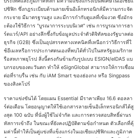
ประเทศและภูมิภาคหลัก มีความแข็งแกร่งเป็นพิเศษในเอเชียแ
ปซิฟิก ซึ่งกฎระเบียบด้านลายเซ็นอิเล็กทรอนิกส์มีความกระจัด
กระจาย มีมาตรฐานสูง และมีการกำกับดูแลที่เข้มงวด ซึ่งมักจ
ะต้องใช้วิธีการ "บูรณาการระบบนิเวศ" เช่น การบูรณาการฮา
ร์ดแวร์/API อย่างลึกซึ้งกับข้อมูลประจำตัวดิจิทัลของรัฐบาลต่อ
ธุรกิจ (G2B) ซึ่งเป็นอุปสรรคทางเทคนิคที่เหนือกว่าวิธีการที่ใ
ช้อีเมลหรือการประกาศตนเองที่พบได้ทั่วไปในสหรัฐอเมริกาห
รือสหภาพยุโรป สิ่งนี้ตรงกันข้ามกับรูปแบบ ESIGN/eIDAS แบ
บกรอบของตะวันตก ทำให้ eSignGlobal สามารถให้การเชื่อม
ต่อที่ราบรื่น เช่น กับ iAM Smart ของฮ่องกง หรือ Singpass
ของสิงคโปร์
ราคาแข่งขันได้ โดยแผน Essential มีราคาเพียง 16.6 ดอลลา
ร์ต่อเดือน โดยอนุญาตให้ใช้เอกสารลายเซ็นอิเล็กทรอนิกส์ได้สู
งสุด 100 ฉบับ ที่นั่งผู้ใช้ไม่จำกัด และการตรวจสอบสิทธิ์ผ่านร
หัสการเข้าถึง ในขณะที่ยังคงปฏิบัติตามข้อกำหนด ตัวเลือกที่คุ้
มค่านี้ทำให้เป็นคู่แข่งที่แข็งแกร่งในเอเชียแปซิฟิกและภูมิภาค