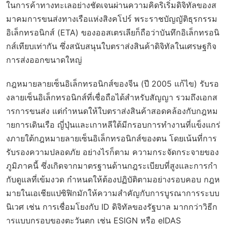
ในการค้าทางทะเลอย่างชัดเจนผ่านความคิดริเริ่มดิจิทัลของส
มาคมการขนส่งทางเรือแห่งสิงคโปร์ พระราชบัญญัติธุรกรรม
อิเล็กทรอนิกส์ (ETA) ของออสเตรเลียก็ถือว่าบันทึกอิเล็กทรอนิ
กส์เทียบเท่ากัน ซึ่งสนับสนุนใบตราส่งสินค้าดิจิทัลในเศรษฐกิจ
การส่งออกขนาดใหญ่
กฎหมายลายเซ็นอิเล็กทรอนิกส์ของจีน (ปี 2005 แก้ไข) รับรอ
งลายเซ็นอิเล็กทรอนิกส์ที่เชื่อถือได้สำหรับสัญญา รวมถึงเอกส
ารการขนส่ง แต่กำหนดให้ใบตราส่งสินค้าสอดคล้องกับกฎหม
ายการเดินเรือ ญี่ปุ่นและเกาหลีใต้มีกรอบการทำงานที่แข็งแกร่
งภายใต้กฎหมายลายเซ็นอิเล็กทรอนิกส์ของตน โดยเน้นที่การ
รับรองความปลอดภัย อย่างไรก็ตาม ความกระจัดกระจายของ
ภูมิภาคนี้ ซึ่งเกิดจากมาตรฐานด้านกฎระเบียบที่สูงและการกำ
กับดูแลที่เข้มงวด กำหนดให้ต้องปฏิบัติตามอย่างรอบคอบ กฎห
มายในเอเชียแปซิฟิกมักให้ความสำคัญกับการบูรณาการระบบ
นิเวศ เช่น การเชื่อมโยงกับ ID ดิจิทัลของรัฐบาล มากกว่าวิธีก
ารแบบกรอบของตะวันตก เช่น ESIGN หรือ eIDAS