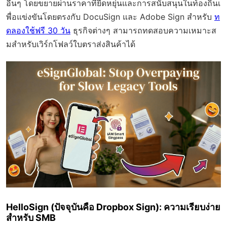
อื่นๆ โดยขยายผ่านราคาที่ยืดหยุ่นและการสนับสนุนในท้องถิ่นเ
พื่อแข่งขันโดยตรงกับ DocuSign และ Adobe Sign สำหรับ
ท
ดลองใช้ฟรี 30 วัน
ธุรกิจต่างๆ สามารถทดสอบความเหมาะส
มสำหรับเวิร์กโฟลว์ใบตราส่งสินค้าได้
HelloSign (ปัจจุบันคือ Dropbox Sign): ความเรียบง่าย
สำหรับ SMB