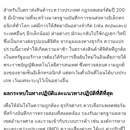
สำหรับใบตราส่งสินค้าระหว่างประเทศ กฎรอตเตอร์ดัมปี 200
8 มีเป้าหมายที่จะสร้างมาตรฐานบันทึกการขนส่งทางอิเล็กทร
อนิกส์ทั่วโลก แต่มีการให้สัตยาบันอย่างจำกัด (เช่น สเปนและป
ระเทศอื่นๆ อีกเล็กน้อย) ฝ่ายต่างๆ มักจะกลับไปใช้กฎเฮก-วิสบี
ซึ่งเป็นกลางต่อรูปแบบดิจิทัล จากมุมมองทางธุรกิจ ความแปร
ปรวนนี้อาจทำให้เกิดความล่าช้า ใบตราส่งสินค้าดิจิทัลที่ถูกต้อ
งในสหรัฐอเมริกาอาจต้องได้รับการยืนยันใหม่ในอินเดียภายใต้
พระราชบัญญัติเทคโนโลยีสารสนเทศ ซึ่งตรวจสอบความถูกต้
องของลายเซ็นอิเล็กทรอนิกส์ แต่ยกเว้นตั๋วเงินที่โอนได้บางประ
เภท เว้นแต่จะระบุไว้เป็นอย่างอื่น
ผลกระทบในทางปฏิบัติและแนวทางปฏิบัติที่ดีที่สุด
เพื่อให้มั่นใจในความถูกต้อง ธุรกิจต่างๆ ควรเลือกแพลตฟอร์ม
ที่สร้างบันทึกการตรวจสอบที่สอดคล้อง รองรับมาตรฐานหลาย
เขตอำนาจศาล และรวมเข้ากับระบบการค้า เช่น องค์การทาง
ทะเลระหว่างประเทศ (IMO) ความเสี่ยงต่างๆ ได้แก่ ค่าปรับที่ไ