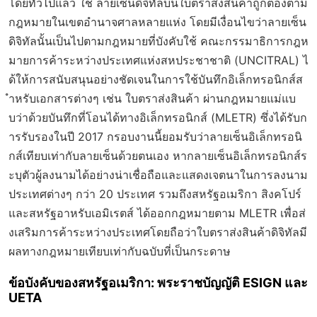
โดยทั่วไปแล้ว ใช่ ลายเซ็นดิจิทัลบนใบตราส่งสินค้าถูกต้องตาม
กฎหมายในเขตอำนาจศาลหลายแห่ง โดยมีเงื่อนไขว่าลายเซ็น
ดิจิทัลนั้นเป็นไปตามกฎหมายที่บังคับใช้ คณะกรรมาธิการกฎห
มายการค้าระหว่างประเทศแห่งสหประชาชาติ (UNCITRAL) ไ
ด้ให้การสนับสนุนอย่างชัดเจนในการใช้บันทึกอิเล็กทรอนิกส์ส
ำหรับเอกสารต่างๆ เช่น ใบตราส่งสินค้า ผ่านกฎหมายแม่แบ
บว่าด้วยบันทึกที่โอนได้ทางอิเล็กทรอนิกส์ (MLETR) ซึ่งได้รับก
ารรับรองในปี 2017 กรอบงานนี้ยอมรับว่าลายเซ็นอิเล็กทรอนิ
กส์เทียบเท่ากับลายเซ็นด้วยตนเอง หากลายเซ็นอิเล็กทรอนิกส์ร
ะบุตัวผู้ลงนามได้อย่างน่าเชื่อถือและแสดงเจตนาในการลงนาม
ประเทศต่างๆ กว่า 20 ประเทศ รวมถึงสหรัฐอเมริกา สิงคโปร์
และสหรัฐอาหรับเอมิเรตส์ ได้ออกกฎหมายตาม MLETR เพื่อส่
งเสริมการค้าระหว่างประเทศโดยถือว่าใบตราส่งสินค้าดิจิทัลมี
ผลทางกฎหมายเทียบเท่ากับฉบับที่เป็นกระดาษ
ข้อบังคับของสหรัฐอเมริกา: พระราชบัญญัติ ESIGN และ
UETA