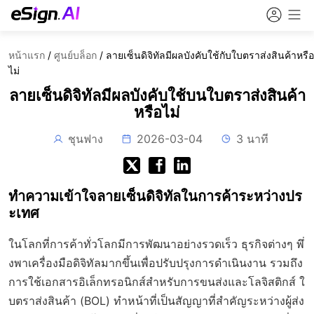
หน้าแรก
/
ศูนย์บล็อก
/
ลายเซ็นดิจิทัลมีผลบังคับใช้กับใบตราส่งสินค้าหรือ
ไม่
ลายเซ็นดิจิทัลมีผลบังคับใช้บนใบตราส่งสินค้า
หรือไม่
ชุนฟาง
2026-03-04
3 นาที
ทำความเข้าใจลายเซ็นดิจิทัลในการค้าระหว่างปร
ะเทศ
ในโลกที่การค้าทั่วโลกมีการพัฒนาอย่างรวดเร็ว ธุรกิจต่างๆ พึ่
งพาเครื่องมือดิจิทัลมากขึ้นเพื่อปรับปรุงการดำเนินงาน รวมถึง
การใช้เอกสารอิเล็กทรอนิกส์สำหรับการขนส่งและโลจิสติกส์ ใ
บตราส่งสินค้า (BOL) ทำหน้าที่เป็นสัญญาที่สำคัญระหว่างผู้ส่ง