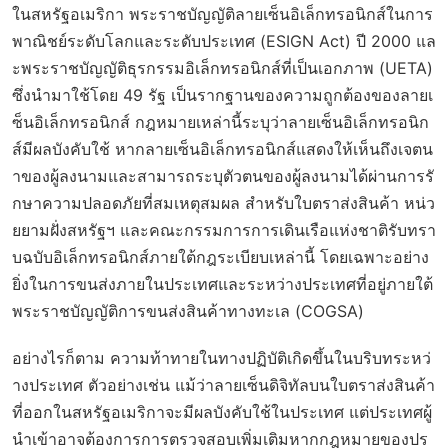
ในสหรัฐอเมริกา พระราชบัญญัติลายเซ็นอิเล็กทรอนิกส์ในการ
พาณิชย์ระดับโลกและระดับประเทศ (ESIGN Act) ปี 2000 แล
ะพระราชบัญญัติธุรกรรมอิเล็กทรอนิกส์ที่เป็นเอกภาพ (UETA)
ซึ่งนำมาใช้โดย 49 รัฐ เป็นรากฐานของความถูกต้องของลายเ
ซ็นอิเล็กทรอนิกส์ กฎหมายเหล่านี้ระบุว่าลายเซ็นอิเล็กทรอนิก
ส์มีผลบังคับใช้ หากลายเซ็นอิเล็กทรอนิกส์แสดงให้เห็นถึงเจตน
าของผู้ลงนามและสามารถระบุตัวตนของผู้ลงนามได้ผ่านการรั
กษาความปลอดภัยที่สมเหตุสมผล สำหรับใบตราส่งสินค้า หน่ว
ยยามฝั่งสหรัฐฯ และคณะกรรมการการเดินเรือแห่งชาติรับทรา
บฉบับอิเล็กทรอนิกส์ภายใต้กฎระเบียบเหล่านี้ โดยเฉพาะอย่าง
ยิ่งในการขนส่งภายในประเทศและระหว่างประเทศที่อยู่ภายใต้
พระราชบัญญัติการขนส่งสินค้าทางทะเล (COGSA)
อย่างไรก็ตาม ความท้าทายในทางปฏิบัติเกิดขึ้นในบริบทระหว่
างประเทศ ตัวอย่างเช่น แม้ว่าลายเซ็นดิจิทัลบนใบตราส่งสินค้า
ที่ออกในสหรัฐอเมริกาจะมีผลบังคับใช้ในประเทศ แต่ประเทศผู้
นำเข้าอาจต้องการการตรวจสอบเพิ่มเติมหากกฎหมายของปร