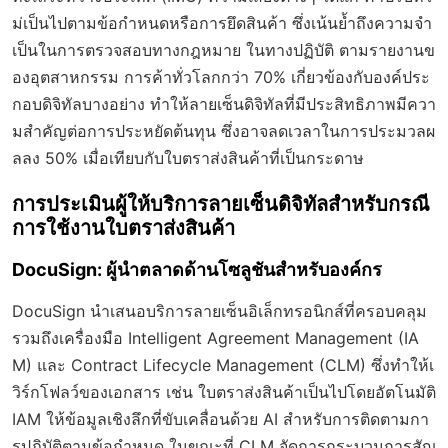
ม่เป็นไปตามข้อกำหนดหรือการยึดสินค้า ซึ่งเน้นย้ำถึงความจำ
เป็นในการตรวจสอบทางกฎหมาย ในทางปฏิบัติ ตามรายงานข
องอุตสาหกรรม การค้าทั่วโลกกว่า 70% เกี่ยวข้องกับองค์ประ
กอบดิจิทัลบางอย่าง ทำให้ลายเซ็นดิจิทัลที่มีประสิทธิภาพมีควา
มสำคัญต่อการประหยัดต้นทุน ซึ่งอาจลดเวลาในการประมวลผ
ลลง 50% เมื่อเทียบกับใบตราส่งสินค้าที่เป็นกระดาษ
การประเมินผู้ให้บริการลายเซ็นดิจิทัลสำหรับกรณี
การใช้งานใบตราส่งสินค้า
DocuSign: ผู้นำตลาดด้านโซลูชันสำหรับองค์กร
DocuSign นำเสนอบริการลายเซ็นอิเล็กทรอนิกส์ที่ครอบคลุม
รวมถึงเครื่องมือ Intelligent Agreement Management (IA
M) และ Contract Lifecycle Management (CLM) ซึ่งทำให้เ
วิร์กโฟลว์ของเอกสาร เช่น ใบตราส่งสินค้าเป็นไปโดยอัตโนมัติ
IAM ให้ข้อมูลเชิงลึกที่ขับเคลื่อนด้วย AI สำหรับการติดตามกา
รปฏิบัติตามข้อกำหนด ในขณะที่ CLM จัดการกระบวนการสัญ