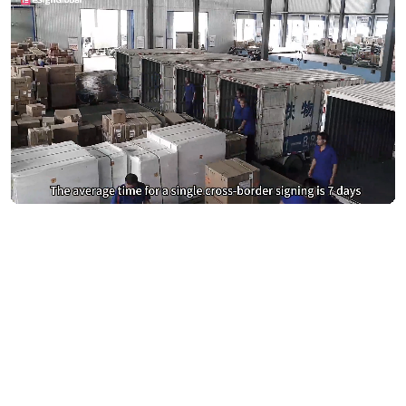
หยุดจ่ายเงินมากเกินไปสำหรับ
DocuSign
เปลี่ยนไปใช้ eSign.AI และประหยัดเงิน
รับการเปรียบเทียบต้นทุน