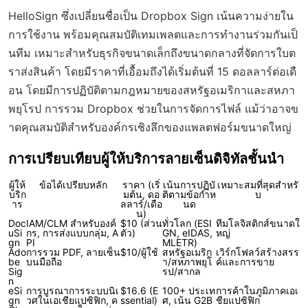
HelloSign ซึ่งเปลี่ยนชื่อเป็น Dropbox Sign เน้นความง่ายใน
การใช้งาน พร้อมคุณสมบัติเทมเพลตและการทำงานร่วมกันเป็
นทีม เหมาะสำหรับธุรกิจขนาดเล็กถึงขนาดกลางที่จัดการใบต
ราส่งสินค้า โดยมีราคาที่เอื้อมถึงได้เริ่มต้นที่ 15 ดอลลาร์ต่อเดื
อน โดยมีการปฏิบัติตามกฎหมายของสหรัฐอเมริกาและสหภา
พยุโรป การรวม Dropbox ช่วยในการจัดการไฟล์ แม้ว่าอาจข
าดคุณสมบัติสำหรับองค์กรเชิงลึกของแพลตฟอร์มขนาดใหญ่
การเปรียบเทียบผู้ให้บริการลายเซ็นดิจิทัลชั้นนำ
ผู้ให้
ข้อได้เปรียบหลัก
ราคา (เริ่
เน้นการปฏิบั
เหมาะสมที่สุดสำหรั
บริก
มต้น, ดอ
ติตามข้อกำห
บ
าร
ลลาร์/เดือ
นด
น)
Doc
IAM/CLM สำหรับองค์
$10 (ส่วน
ทั่วโลก (ESI
ทีมโลจิสติกส์ขนาดใ
uSi
กร, การส่งแบบกลุ่ม, A
ตัว)
GN, eIDAS,
หญ่
gn
PI
MLETR)
Ado
การรวม PDF, ลายเซ็น
$10/ผู้ใช้
สหรัฐอเมริก
เวิร์กโฟลว์สร้างสรร
be
บนมือถือ
า/สหภาพยุโ
ค์และการขาย
Sig
รป/สากล
n
eSi
การบูรณาการระบบนิเ
$16.6 (E
100+ ประเท
การค้าในภูมิภาคเอเ
gn
วศในเอเชียแปซิฟิก, ค
ssential)
ศ, เน้น G2B
ชียแปซิฟิก