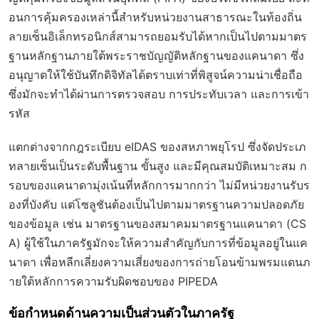
อนการคุ้มครองเหล่านี้สำหรับหน่วยงานสาธารณะในท้องถิ่น
ลายเซ็นอิเล็กทรอนิกส์สามารถยอมรับได้หากเป็นไปตามมาตร
ฐานหลักฐานภายใต้พระราชบัญญัติหลักฐานของแคนาดา ซึ่ง
อนุญาตให้ใช้บันทึกดิจิทัลได้ตราบเท่าที่พิสูจน์ความน่าเชื่อถือ
ซึ่งมักจะทำได้ผ่านการตรวจสอบ การประทับเวลา และการเข้า
รหัส
แตกต่างจากกฎระเบียบ eIDAS ของสหภาพยุโรป ซึ่งจัดประเภ
ทลายเซ็นเป็นระดับพื้นฐาน ขั้นสูง และมีคุณสมบัติเหมาะสม ก
รอบของแคนาดามุ่งเน้นที่หลักการมากกว่า ไม่มีหน่วยงานรับร
องที่บังคับ แต่โซลูชันต้องเป็นไปตามมาตรฐานความปลอดภัย
ของข้อมูล เช่น มาตรฐานของสมาคมมาตรฐานแคนาดา (CS
A) ผู้ใช้ในภาครัฐมักจะให้ความสำคัญกับการที่ข้อมูลอยู่ในแค
นาดา เพื่อหลีกเลี่ยงความเสี่ยงของการถ่ายโอนข้ามพรมแดนภ
ายใต้หลักการความรับผิดชอบของ PIPEDA
ข้อกำหนดด้านความเป็นส่วนตัวในภาครัฐ