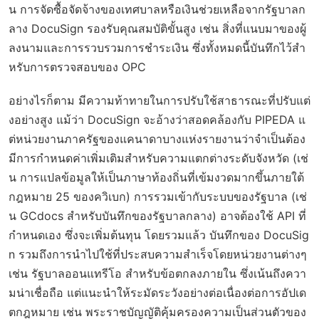
น การจัดซื้อจัดจ้างของเทศบาลหรือเงินช่วยเหลือจากรัฐบาลก
ลาง DocuSign รองรับคุณสมบัติขั้นสูง เช่น สิ่งที่แนบมาของผู้
ลงนามและการรวบรวมการชำระเงิน ซึ่งทั้งหมดนี้บันทึกไว้สำ
หรับการตรวจสอบของ OPC
อย่างไรก็ตาม มีความท้าทายในการปรับใช้สาธารณะที่ปรับแต่
งอย่างสูง แม้ว่า DocuSign จะอ้างว่าสอดคล้องกับ PIPEDA แ
ต่หน่วยงานภาครัฐของแคนาดาบางแห่งรายงานว่าจำเป็นต้อง
มีการกำหนดค่าเพิ่มเติมสำหรับความแตกต่างระดับจังหวัด (เช่
น การแปลข้อมูลให้เป็นภาษาท้องถิ่นที่เข้มงวดมากขึ้นภายใต้
กฎหมาย 25 ของควิเบก) การรวมเข้ากับระบบของรัฐบาล (เช่
น GCdocs สำหรับบันทึกของรัฐบาลกลาง) อาจต้องใช้ API ที่
กำหนดเอง ซึ่งจะเพิ่มต้นทุน โดยรวมแล้ว บันทึกของ DocuSig
n รวมถึงการนำไปใช้ที่ประสบความสำเร็จโดยหน่วยงานต่างๆ
เช่น รัฐบาลออนแทรีโอ สำหรับข้อตกลงภายใน ซึ่งเน้นถึงควา
มน่าเชื่อถือ แต่แนะนำให้ระมัดระวังอย่างต่อเนื่องต่อการอัปเด
ตกฎหมาย เช่น พระราชบัญญัติคุ้มครองความเป็นส่วนตัวของ