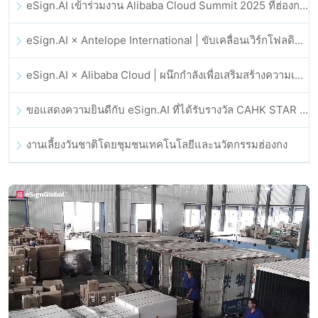
eSign.AI เข้าร่วมงาน Alibaba Cloud Summit 2025 ที่ฮ่องกง เพื่อขับเคลื่อนนวัตกรรมคลาวด์ที่ขับเคลื่อนด้วย AI และความเชื่อมั่นทางดิจิทัล
eSign.AI × Antelope International | ขับเคลื่อนเวิร์กโฟลดิจิทัลที่ปลอดภัยและขับเคลื่อนด้วย AI
eSign.AI × Alibaba Cloud | ผนึกกำลังเพื่อเสริมสร้างความเชื่อมั่นดิจิทัลระดับโลกสำหรับฟินเทค
ขอแสดงความยินดีกับ eSign.AI ที่ได้รับรางวัล CAHK STAR Award 2025
งานเลี้ยงวันชาติโดยชุมชนเทคโนโลยีและนวัตกรรมฮ่องกง