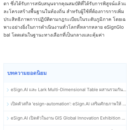
ดา ซึ่งได้รับการสนับสนุนจากคุณสมบัติที่ได้รับการพิสูจน์แล้วแ
ละโครงสร้างพื้นฐานในท้องถิ่น สำหรับผู้ใช้ที่ต้องการการเพิ่ม
ประสิทธิภาพการปฏิบัติตามกฎระเบียบในระดับภูมิภาค โดยเฉ
พาะอย่างยิ่งในการดำเนินงานทั่วโลกที่หลากหลาย eSignGlo
bal โดดเด่นในฐานะทางเลือกที่เป็นกลางและคุ้มค่า
บทความยอดนิยม
eSign.AI และ Lark Multi-Dimensional Table ผสานรวมกันอย่างเป็นทางการ: การลงนามและการเก็บถาวรสัญญาอิเล็กทรอนิกส์แบบอัตโนมัติเต็มรูปแบบ
เปิดตัวสกิล 'esign-automation': eSign.AI เสริมศักยภาพให้ OpenClaw ด้วยลายเซ็นอิเล็กทรอนิกส์อัตโนมัติ
eSign.AI เปิดตัวในงาน GIS Global Innovation Exhibition 2025