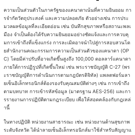
ความเป็นส่วนตัวในภาครัฐของแคนาดาเน้นที่ความยินยอม กา
รจำกัดวัตถุประสงค์ และความปลอดภัย ตัวอย่างเช่น การประ
มวลผลข้อมูลที่ละเอียดอ่อน เช่น บันทึกสุขภาพหรือสถานะพลเ
มือง จำเป็นต้องได้รับความยินยอมอย่างชัดแจ้งและการควบคุ
มการเข้าถึงที่แข็งแกร่ง การละเมิดอาจนำไปสู่การสอบสวนโด
ยสำนักงานคณะกรรมการความเป็นส่วนตัวของแคนาดา (OP
C) โดยมีค่าปรับที่อาจเกิดขึ้นสูงถึง 100,000 ดอลลาร์แคนาดา
ภายใต้การปฏิรูปที่เกิดขึ้นใหม่ เช่น พระราชบัญญัติ C-27 (พร
ะราชบัญญัติการดำเนินการตามกฎบัตรดิจิทัล) แพลตฟอร์มลา
ยเซ็นอิเล็กทรอนิกส์ต้องรองรับคุณสมบัติต่างๆ เช่น การเข้าถึง
ตามบทบาท การเข้ารหัสข้อมูล (มาตรฐาน AES-256) และกา
รรายงานการปฏิบัติตามกฎระเบียบ เพื่อให้สอดคล้องกับกฎเหล่
านี้
ในทางปฏิบัติ หน่วยงานสาธารณะ เช่น หน่วยงานด้านสุขภาพ
ระดับจังหวัด ได้นำลายเซ็นอิเล็กทรอนิกส์มาใช้สำหรับสัญญาแ