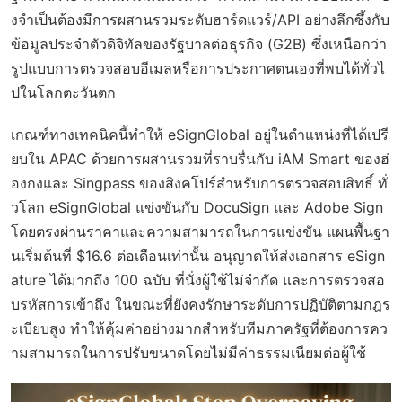
งจำเป็นต้องมีการผสานรวมระดับฮาร์ดแวร์/API อย่างลึกซึ้งกับ
ข้อมูลประจำตัวดิจิทัลของรัฐบาลต่อธุรกิจ (G2B) ซึ่งเหนือกว่า
รูปแบบการตรวจสอบอีเมลหรือการประกาศตนเองที่พบได้ทั่วไ
ปในโลกตะวันตก
เกณฑ์ทางเทคนิคนี้ทำให้ eSignGlobal อยู่ในตำแหน่งที่ได้เปรี
ยบใน APAC ด้วยการผสานรวมที่ราบรื่นกับ iAM Smart ของฮ่
องกงและ Singpass ของสิงคโปร์สำหรับการตรวจสอบสิทธิ์ ทั่
วโลก eSignGlobal แข่งขันกับ DocuSign และ Adobe Sign
โดยตรงผ่านราคาและความสามารถในการแข่งขัน แผนพื้นฐา
นเริ่มต้นที่ $16.6 ต่อเดือนเท่านั้น อนุญาตให้ส่งเอกสาร eSign
ature ได้มากถึง 100 ฉบับ ที่นั่งผู้ใช้ไม่จำกัด และการตรวจสอ
บรหัสการเข้าถึง ในขณะที่ยังคงรักษาระดับการปฏิบัติตามกฎร
ะเบียบสูง ทำให้คุ้มค่าอย่างมากสำหรับทีมภาครัฐที่ต้องการคว
ามสามารถในการปรับขนาดโดยไม่มีค่าธรรมเนียมต่อผู้ใช้