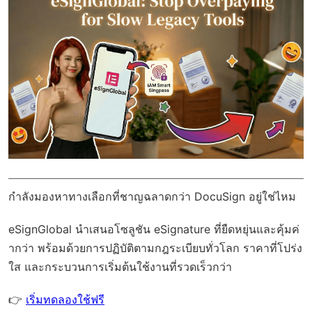
กำลังมองหาทางเลือกที่ชาญฉลาดกว่า DocuSign อยู่ใช่ไหม
eSignGlobal
นำเสนอโซลูชัน eSignature ที่ยืดหยุ่นและคุ้มค่
ากว่า พร้อมด้วย
การปฏิบัติตามกฎระเบียบทั่วโลก
ราคาที่โปร่ง
ใส และกระบวนการเริ่มต้นใช้งานที่รวดเร็วกว่า
👉
เริ่มทดลองใช้ฟรี