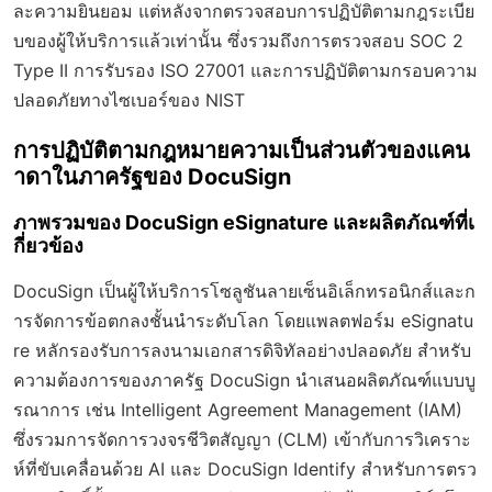
ละความยินยอม แต่หลังจากตรวจสอบการปฏิบัติตามกฎระเบีย
บของผู้ให้บริการแล้วเท่านั้น ซึ่งรวมถึงการตรวจสอบ SOC 2
Type II การรับรอง ISO 27001 และการปฏิบัติตามกรอบความ
ปลอดภัยทางไซเบอร์ของ NIST
การปฏิบัติตามกฎหมายความเป็นส่วนตัวของแคน
าดาในภาครัฐของ DocuSign
ภาพรวมของ DocuSign eSignature และผลิตภัณฑ์ที่เ
กี่ยวข้อง
DocuSign เป็นผู้ให้บริการโซลูชันลายเซ็นอิเล็กทรอนิกส์และก
ารจัดการข้อตกลงชั้นนำระดับโลก โดยแพลตฟอร์ม eSignatu
re หลักรองรับการลงนามเอกสารดิจิทัลอย่างปลอดภัย สำหรับ
ความต้องการของภาครัฐ DocuSign นำเสนอผลิตภัณฑ์แบบบู
รณาการ เช่น Intelligent Agreement Management (IAM)
ซึ่งรวมการจัดการวงจรชีวิตสัญญา (CLM) เข้ากับการวิเคราะ
ห์ที่ขับเคลื่อนด้วย AI และ DocuSign Identify สำหรับการตรว