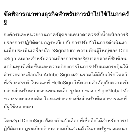
ข้อพิจารณาทางธุรกิจสำหรับการนำไปใช้ในภาครั
ฐ
องค์กรและหน่วยงานภาครัฐของแคนาดาควรชั่งน้ำหนักการรั
บรองการปฏิบัติตามกฎระเบียบกับการปรับตัวในการดำเนินงา
นเมื่อประเมินเครื่องมือ eSignature ความเป็นผู้ใหญ่ของ Doc
uSign เหมาะสำหรับความต้องการของรัฐบาลกลางที่ซับซ้อน
แต่ต้นทุนที่เพิ่มขึ้นและความต้องการในการปรับแต่งกระตุ้นให้
สำรวจทางเลือกอื่น Adobe Sign ผสานรวมได้ดีกับเวิร์กโฟลว์
ที่สร้างสรรค์ ในขณะที่ HelloSign ให้ความสำคัญกับความเรีย
บง่ายสำหรับหน่วยงานขนาดเล็ก รูปแบบของ eSignGlobal ขัด
ขวางราคาแบบเดิม โดยเฉพาะอย่างยิ่งสำหรับทีมสาธารณะที่
มีผู้ใช้หลายคน
โดยสรุป DocuSign ยังคงเป็นตัวเลือกที่เชื่อถือได้สำหรับการป
ฏิบัติตามกฎระเบียบด้านความเป็นส่วนตัวในภาครัฐของแคนา