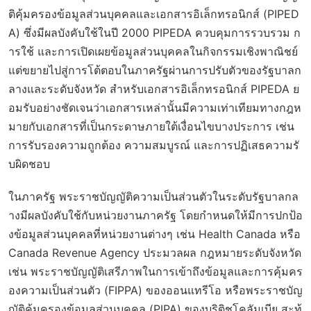
ติคุ้มครองข้อมูลส่วนบุคคลและเอกสารอิเล็กทรอนิกส์ (PIPED
A) ซึ่งมีผลบังคับใช้ในปี 2000 PIPEDA ควบคุมการรวบรวม ก
ารใช้ และการเปิดเผยข้อมูลส่วนบุคคลในกิจกรรมเชิงพาณิชย์
แต่ขยายไปสู่การโต้ตอบในภาครัฐผ่านการปรับตัวของรัฐบาลก
ลางและระดับจังหวัด สำหรับเอกสารอิเล็กทรอนิกส์ PIPEDA ย
อมรับอย่างชัดเจนว่าเอกสารเหล่านั้นมีความเท่าเทียมทางกฎห
มายกับเอกสารที่เป็นกระดาษภายใต้เงื่อนไขบางประการ เช่น
การรับรองความถูกต้อง ความสมบูรณ์ และการปฏิเสธความรั
บผิดชอบ
ในภาครัฐ พระราชบัญญัติความเป็นส่วนตัวในระดับรัฐบาลกล
างมีผลบังคับใช้กับหน่วยงานภาครัฐ โดยกำหนดให้มีการปกป้อ
งข้อมูลส่วนบุคคลที่หน่วยงานต่างๆ เช่น Health Canada หรือ
Canada Revenue Agency ประมวลผล กฎหมายระดับจังหวัด
เช่น พระราชบัญญัติเสรีภาพในการเข้าถึงข้อมูลและการคุ้มคร
องความเป็นส่วนตัว (FIPPA) ของออนแทรีโอ หรือพระราชบัญ
ญัติคุ้มครองข้อมูลส่วนบุคคล (PIPA) ของบริติชโคลัมเบีย สะท้