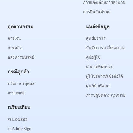
การแจ้งเตือนการลงนาม
การยืนยันตัวตน
อุตสาหกรรม
แหล่งข้อมูล
การเงิน
ศูนย์บริการ
การผลิต
บันทึกการเปลี่ยนแปลง
อสังหาริมทรัพย์
คู่มือผู้ใช้
คำถามที่พบบ่อย
กรณีลูกค้า
ผู้ให้บริการที่เชื่อถือได้
ทรัพยากรบุคคล
ศูนย์นักพัฒนา
การแพทย์
การปฏิบัติตามกฎหมาย
เปรียบเทียบ
vs Docusign
vs Adobe Sign