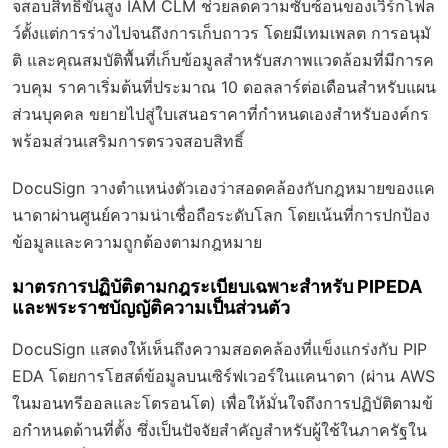
จสอบสิทธิ์ขั้นสูง IAM CLM ช่วยลดความซับซ้อนของเวิร์กโฟล
ว์ตั้งแต่การร่างไปจนถึงการเก็บถาวร โดยมีเทมเพลต การอนุมั
ติ และคุณสมบัติพื้นที่เก็บข้อมูลสำหรับสภาพแวดล้อมที่มีการค
วบคุม ราคาเริ่มต้นที่ประมาณ 10 ดอลลาร์ต่อเดือนสำหรับแผน
ส่วนบุคคล ขยายไปสู่ใบเสนอราคาที่กำหนดเองสำหรับองค์กร
พร้อมส่วนเสริมการตรวจสอบสิทธิ์
DocuSign วางตำแหน่งตัวเองว่าสอดคล้องกับกฎหมายของแค
นาดาผ่านศูนย์ความน่าเชื่อถือระดับโลก โดยเน้นที่การปกป้อง
ข้อมูลและความถูกต้องตามกฎหมาย
มาตรการปฏิบัติตามกฎระเบียบเฉพาะสำหรับ PIPEDA
และพระราชบัญญัติความเป็นส่วนตัว
DocuSign แสดงให้เห็นถึงความสอดคล้องที่แข็งแกร่งกับ PIP
EDA โดยการโฮสต์ข้อมูลบนเซิร์ฟเวอร์ในแคนาดา (ผ่าน AWS
ในมอนทรีออลและโตรอนโต) เพื่อให้มั่นใจถึงการปฏิบัติตามข้
อกำหนดด้านที่ตั้ง ซึ่งเป็นปัจจัยสำคัญสำหรับผู้ใช้ในภาครัฐใน