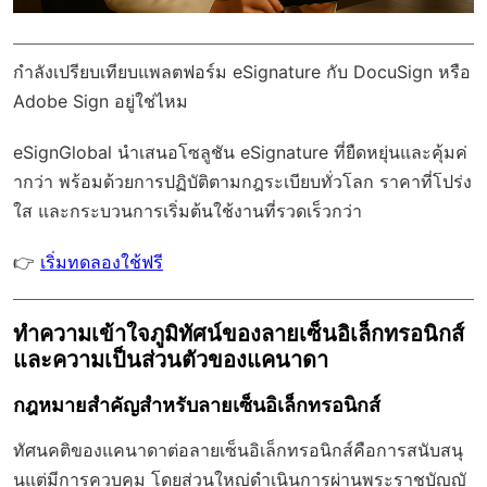
กำลังเปรียบเทียบแพลตฟอร์ม eSignature กับ DocuSign หรือ
Adobe Sign อยู่ใช่ไหม
eSignGlobal
นำเสนอโซลูชัน eSignature ที่ยืดหยุ่นและคุ้มค่
ากว่า พร้อมด้วย
การปฏิบัติตามกฎระเบียบทั่วโลก
ราคาที่โปร่ง
ใส และกระบวนการเริ่มต้นใช้งานที่รวดเร็วกว่า
👉
เริ่มทดลองใช้ฟรี
ทำความเข้าใจภูมิทัศน์ของลายเซ็นอิเล็กทรอนิกส์
และความเป็นส่วนตัวของแคนาดา
กฎหมายสำคัญสำหรับลายเซ็นอิเล็กทรอนิกส์
ทัศนคติของแคนาดาต่อลายเซ็นอิเล็กทรอนิกส์คือการสนับสนุ
นแต่มีการควบคุม โดยส่วนใหญ่ดำเนินการผ่านพระราชบัญญั