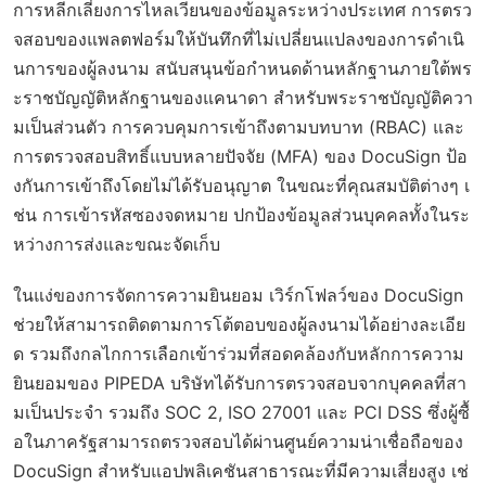
การหลีกเลี่ยงการไหลเวียนของข้อมูลระหว่างประเทศ การตรว
จสอบของแพลตฟอร์มให้บันทึกที่ไม่เปลี่ยนแปลงของการดำเนิ
นการของผู้ลงนาม สนับสนุนข้อกำหนดด้านหลักฐานภายใต้พร
ะราชบัญญัติหลักฐานของแคนาดา สำหรับพระราชบัญญัติควา
มเป็นส่วนตัว การควบคุมการเข้าถึงตามบทบาท (RBAC) และ
การตรวจสอบสิทธิ์แบบหลายปัจจัย (MFA) ของ DocuSign ป้อ
งกันการเข้าถึงโดยไม่ได้รับอนุญาต ในขณะที่คุณสมบัติต่างๆ เ
ช่น การเข้ารหัสซองจดหมาย ปกป้องข้อมูลส่วนบุคคลทั้งในระ
หว่างการส่งและขณะจัดเก็บ
ในแง่ของการจัดการความยินยอม เวิร์กโฟลว์ของ DocuSign
ช่วยให้สามารถติดตามการโต้ตอบของผู้ลงนามได้อย่างละเอีย
ด รวมถึงกลไกการเลือกเข้าร่วมที่สอดคล้องกับหลักการความ
ยินยอมของ PIPEDA บริษัทได้รับการตรวจสอบจากบุคคลที่สา
มเป็นประจำ รวมถึง SOC 2, ISO 27001 และ PCI DSS ซึ่งผู้ซื้
อในภาครัฐสามารถตรวจสอบได้ผ่านศูนย์ความน่าเชื่อถือของ
DocuSign สำหรับแอปพลิเคชันสาธารณะที่มีความเสี่ยงสูง เช่