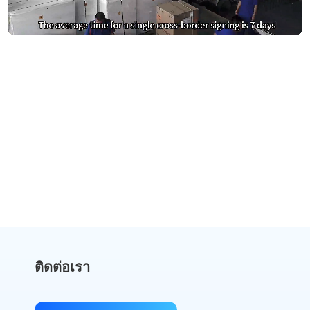
หยุดจ่ายเงินมากเกินไปสำหรับ
DocuSign
เปลี่ยนไปใช้ eSign.AI และประหยัดเงิน
รับการเปรียบเทียบต้นทุน
ติดต่อเรา