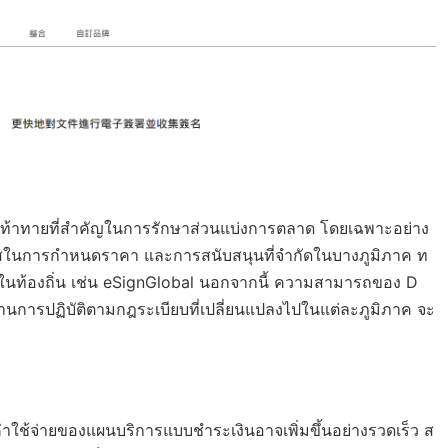
วามท้าทายที่สำคัญในการรักษาส่วนแบ่งการตลาด โดยเฉพาะอย่าง
ร่งใสในการกำหนดราคา และการสนับสนุนที่จำกัดในบางภูมิภาค ท
่นในท้องถิ่น เช่น eSignGlobal นอกจากนี้ ความสามารถของ D
นการปฏิบัติตามกฎระเบียบที่เปลี่ยนแปลงไปในแต่ละภูมิภาค จะ
าใช้จ่ายของแผนบริการแบบชำระเงินอาจเพิ่มขึ้นอย่างรวดเร็ว ส