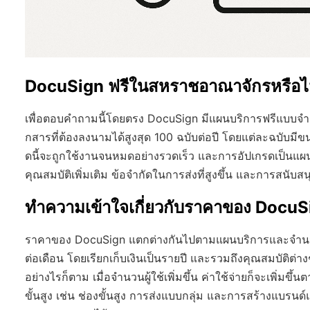
DocuSign ฟรีในสหราชอาณาจักรหรือไ
เพื่อตอบคำถามนี้โดยตรง DocuSign มีแผนบริการฟรีแบบจำกั
กสารที่ต้องลงนามได้สูงสุด 100 ฉบับต่อปี โดยแต่ละฉบับมีข
ดนี้จะถูกใช้งานจนหมดอย่างรวดเร็ว และการอัปเกรดเป็นแผน
คุณสมบัติเพิ่มเติม ข้อจำกัดในการส่งที่สูงขึ้น และการสนับสนุนท
ทำความเข้าใจเกี่ยวกับราคาของ DocuS
ราคาของ DocuSign แตกต่างกันไปตามแผนบริการและจำนวนผู
ต่อเดือน โดยเรียกเก็บเงินเป็นรายปี และรวมถึงคุณสมบัติต่
อย่างไรก็ตาม เมื่อจำนวนผู้ใช้เพิ่มขึ้น ค่าใช้จ่ายก็จะเพิ่มข
ขั้นสูง เช่น ช่องขั้นสูง การส่งแบบกลุ่ม และการสร้างแบรน