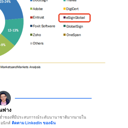
ุนฟาง
นำผู้ช่ำชองที่มีประสบการณ์ระดับนานาชาติมากมายใน
อนิกส์
ติดตาม LinkedIn ของฉัน