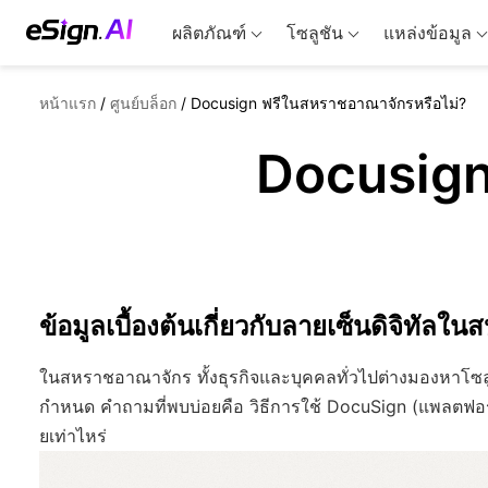
ผลิตภัณฑ์
โซลูชัน
แหล่งข้อมูล
หน้าแรก
/
ศูนย์บล็อก
/
Docusign ฟรีในสหราชอาณาจักรหรือไม่?
Docusign
ข้อมูลเบื้องต้นเกี่ยวกับลายเซ็นดิจิทัล
ในสหราชอาณาจักร ทั้งธุรกิจและบุคคลทั่วไปต่างมองหาโซลู
กำหนด คำถามที่พบบ่อยคือ วิธีการใช้ DocuSign (แพลตฟอร์มล
ยเท่าไหร่