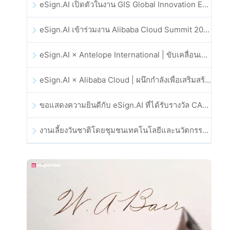
eSign.AI เปิดตัวในงาน GIS Global Innovation Exhibition 2025
eSign.AI เข้าร่วมงาน Alibaba Cloud Summit 2025 ที่ฮ่องกง เพื่อขับเคลื่อนนวัตกรรมคลาวด์ที่ขับเคลื่อนด้วย AI และความเชื่อมั่นทางดิจิทัล
eSign.AI × Antelope International | ขับเคลื่อนเวิร์กโฟลดิจิทัลที่ปลอดภัยและขับเคลื่อนด้วย AI
eSign.AI × Alibaba Cloud | ผนึกกำลังเพื่อเสริมสร้างความเชื่อมั่นดิจิทัลระดับโลกสำหรับฟินเทค
ขอแสดงความยินดีกับ eSign.AI ที่ได้รับรางวัล CAHK STAR Award 2025
งานเลี้ยงวันชาติโดยชุมชนเทคโนโลยีและนวัตกรรมฮ่องกง