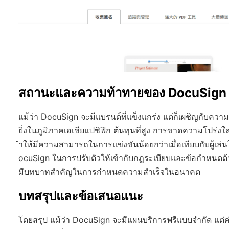
สถานะและความท้าทายของ DocuSign
แม้ว่า DocuSign จะมีแบรนด์ที่แข็งแกร่ง แต่ก็เผชิญกับค
ยิ่งในภูมิภาคเอเชียแปซิฟิก ต้นทุนที่สูง การขาดความโป
ำให้มีความสามารถในการแข่งขันน้อยกว่าเมื่อเทียบกับผู้เล
ocuSign ในการปรับตัวให้เข้ากับกฎระเบียบและข้อกำหนดด้า
มีบทบาทสำคัญในการกำหนดความสำเร็จในอนาคต
บทสรุปและข้อเสนอแนะ
โดยสรุป แม้ว่า DocuSign จะมีแผนบริการฟรีแบบจำกัด แต่ค่