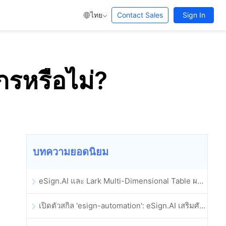
ไทย
Contact Sales
Sign In
รหรือไม่?
บทความยอดนิยม
eSign.AI และ Lark Multi-Dimensional Table ผสานรวมกันอย่างเป็นทางการ: การลงนามและการเก็บถาวรสัญญาอิเล็กทรอนิกส์แบบอัตโนมัติเต็มรูปแบบ
เปิดตัวสกิล 'esign-automation': eSign.AI เสริมศักยภาพให้ OpenClaw ด้วยลายเซ็นอิเล็กทรอนิกส์อัตโนมัติ