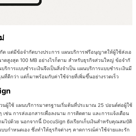
ม่
ด แต่มีข้อจำกัดบางประการ แผนบริการฟรีอนุญาตให้ผู้ใช้ส่งเอ
นาดสูงสุด 100 MB อย่างไรก็ตาม สำหรับธุรกิจส่วนใหญ่ ข้อจำกั
บริการแบบชำระเงินจึงเป็นสิ่งจำเป็น แผนบริการแบบชำระเงินมี
ี่ดีกว่า แต่ก็มาพร้อมกับค่าใช้จ่ายที่เพิ่มขึ้นอย่างรวดเร็ว
ign
้ใช้ แผนบริการมาตรฐานเริ่มต้นที่ประมาณ 25 ปอนด์ต่อผู้ใช้
างๆ เช่น การส่งเอกสารเพื่อลงนาม การติดตาม และการแจ้งเตือน
ึ้นตามไปด้วย นอกจากนี้ DocuSign ยังเรียกเก็บเงินสำหรับคุณสมบัติ
ด์แบบกำหนดเอง ซึ่งทำให้ธุรกิจต่างๆ คาดการณ์ค่าใช้จ่ายและรัก