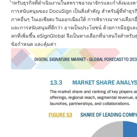
ำหรับธุรกิจที่ดำเนินงานในสหราชอาณาจักรและกำลังมองหาโ
การสนับสนุนของ DocuSign เป็นสิ่งสำคัญ สำหรับผู้ที่ทำธุ
ภาคอื่นๆ ในเอเชียตะวันออกเฉียงใต้ การพิจารณาทางเลือกอ
และการสนับสนุนที่ดีกว่า อาจเป็นประโยชน์ ด้วยการมีอยู่แล
ลกที่เพิ่มขึ้น eSignGlobal จึงเป็นทางเลือกที่น่าสนใจสำหรับธ
ข้อกำหนด และคุ้มค่า