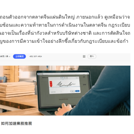
n ถอนตัวออกจากตลาดจีนแผ่นดินใหญ่ ภายนอกแล้ว ดูเหมือนว่าจ
วามซับซ้อนและความท้าทายในการดำเนินงานในตลาดจีน กฎระเบียบ
าจเป็นเรื่องที่น่ากังวลสำหรับบริษัทต่างชาติ และการตัดสินใจถ
องการมีความเข้าใจอย่างลึกซึ้งเกี่ยวกับกฎระเบียบและข้อกำ