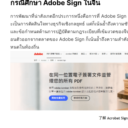
กรณีศึกษา Adobe Sign ในจีน
การพัฒนาที่น่าสังเกตอีกประการหนึ่งคือการที่ Adobe Sig
ะเป็นการตัดสินใจทางธุรกิจเชิงกลยุทธ์ แต่ก็เน้นย้ำถึงค
และข้อกำหนดด้านการปฏิบัติตามกฎระเบียบที่เข้มงวดของจีนอ
อนตัวออกจากตลาดของ Adobe Sign ก็เน้นย้ำถึงความสำคัญข
หนดในท้องถิ่น