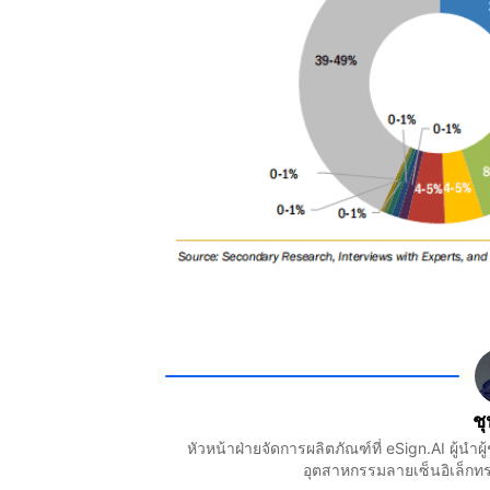
ช
หัวหน้าฝ่ายจัดการผลิตภัณฑ์ที่ eSign.AI ผู้
อุตสาหกรรมลายเซ็นอิเล็กทร