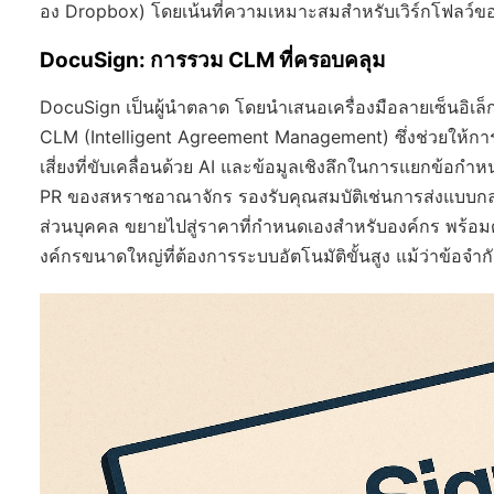
อง Dropbox) โดยเน้นที่ความเหมาะสมสำหรับเวิร์กโฟลว
DocuSign: การรวม CLM ที่ครอบคลุม
DocuSign เป็นผู้นำตลาด โดยนำเสนอเครื่องมือลายเซ็นอิเล็
CLM (Intelligent Agreement Management) ซึ่งช่วยให้ก
เสี่ยงที่ขับเคลื่อนด้วย AI และข้อมูลเชิงลึกในการแยกข้
PR ของสหราชอาณาจักร รองรับคุณสมบัติเช่นการส่งแบบกลุ่ม
ส่วนบุคคล ขยายไปสู่ราคาที่กำหนดเองสำหรับองค์กร พร้อมด้ว
งค์กรขนาดใหญ่ที่ต้องการระบบอัตโนมัติขั้นสูง แม้ว่าข้อจำ