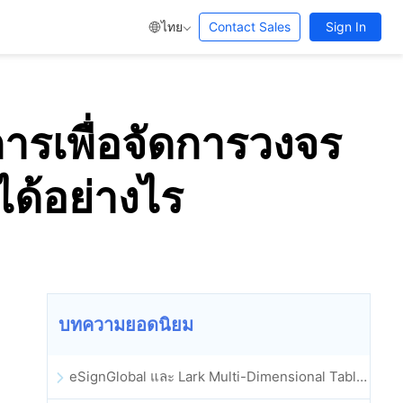
ไทย
Contact Sales
Sign In
ารเพื่อจัดการวงจร
ด้อย่างไร
บทความยอดนิยม
eSignGlobal และ Lark Multi-Dimensional Table ผสานรวมกันอย่างเป็นทางการ: การลงนามและการเก็บถาวรสัญญาอิเล็กทรอนิกส์แบบอัตโนมัติเต็มรูปแบบ