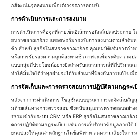
กส์จะเน้นจุดลงนามเพื่อเร่งวงจรการตอบรับ
การดำเนินการและการลงนาม
การดำเนินการคือจุดที่ลายเซ็นอิเล็กทรอนิกส์เปล่งประกา
สหราชอาณาจักร แพลตฟอร์มรองรับการลงนามตามลำดับหรือแ
ช้า สำหรับธุรกิจในสหราชอาณาจักร คุณสมบัติเช่นการกำ
หรือการรับรองความถูกต้องทางชีวภาพจะเพิ่มระดับความปลอ
แบบกลุ่มมีประโยชน์อย่างยิ่งสำหรับสถานการณ์ที่มีปริมาณ
ทำให้มั่นใจได้ว่าทุกฝ่ายจะได้รับสำเนาที่ป้องกันการแก้ไขเมื่อ
การจัดเก็บและการตรวจสอบการปฏิบัติตามกฎระเบ
หลังจากการดำเนินการ โซลูชันแบบบูรณาการจะจัดเก็บสัญญาท
มด้วยเส้นทางการตรวจสอบ ซึ่งสนับสนุนการตรวจสอบอย่างต่อเ
รรวมเข้ากับระบบ CRM หรือ ERP ธุรกิจในสหราชอาณาจักรไ
ดการปฏิบัติตามกฎระเบียบ เช่น การเก็บรักษาข้อมูลภายใต้ GD
ยนแปลงให้คุณค่าหลักฐานในข้อพิพาท ลดความเสี่ยงในการด