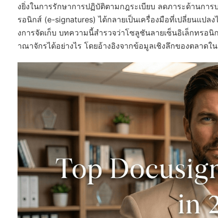
งยิ่งในการรักษาการปฏิบัติตามกฎระเบียบ ลดภาระด้านการบริห
รอนิกส์ (e-signatures) ได้กลายเป็นเครื่องมือที่เปลี่ยนแ
งการจัดเก็บ บทความนี้สำรวจว่าโซลูชันลายเซ็นอิเล็กทร
าณาจักรได้อย่างไร โดยอ้างอิงจากข้อมูลเชิงลึกของตลาดในปั