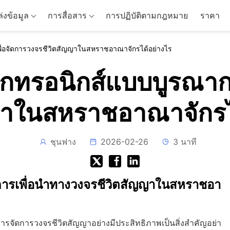
่งข้อมูล
การสื่อสาร
การปฏิบัติตามกฎหมาย
ราคา
พื่อจัดการวงจรชีวิตสัญญาในสหราชอาณาจักรได้อย่างไร
ล็กทรอนิกส์แบบบูรณาก
ญาในสหราชอาณาจักรไ
ชุนฟาง
2026-02-26
3 นาที
าการเพื่อนำทางวงจรชีวิตสัญญาในสหราชอา
รจัดการวงจรชีวิตสัญญาอย่างมีประสิทธิภาพเป็นสิ่งสำคัญอย่า