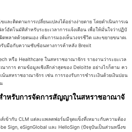
้ไขและติดตามการเปลี่ยนแปลงได้อย่างง่ายดาย โดยดำเนินการเฉ
ลว์อัตโนมัติสำหรับระยะเวลาการแจ้งเตือน เพื่อให้มั่นใจว่าปฏิบั
ิดพลาดด้วยตนเอง เพิ่มการมองเห็นวงจรชีวิต และขยายขนาดเ
้องรับมือกับความซับซ้อนทางการค้าหลัง Brexit
intech หรือ Healthcare ในสหราชอาณาจักร รายงานว่าระยะเวล
บูรณาการ ตามข้อมูลเชิงลึกล่าสุดของ Deloitte อย่างไรก็ตาม คว
ที่เน้นสหราชอาณาจักร เช่น การรองรับการชำระเงินด้วยเงินปอน
่น
นำสำหรับการจัดการสัญญาในสหราชอาณาจั
์เข้ากับ CLM แต่ละแพลตฟอร์มมีจุดแข็งที่เหมาะกับความต้อง
 Sign, eSignGlobal และ HelloSign (ปัจจุบันเป็นส่วนหนึ่งข