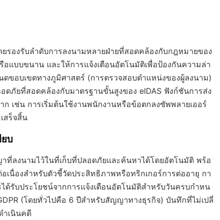
ย โดยรองรับลำดับการลงนามหลายฝ่ายที่สอดคล้องกับกฎหมายของ
บบขนาน และให้การแจ้งเตือนอัตโนมัติเพื่อป้องกันความล่า
หนดขอบเขตทางภูมิศาสตร์ (การตรวจสอบตำแหน่งของผู้ลงนาม)
ดภัยที่สอดคล้องกับมาตรฐานขั้นสูงของ eIDAS ฟังก์ชันการส่ง
มาก เช่น การเริ่มต้นใช้งานพนักงานหรือข้อตกลงซัพพลายเออร์
เสร็จสิ้น
ียบ
ี่ลงนามไว้ในที่เก็บที่ปลอดภัยและค้นหาได้โดยอัตโนมัติ พร้อ
นื่องสำหรับตัวชี้วัดประสิทธิภาพหรือทริกเกอร์การต่ออายุ กา
ด้รับประโยชน์จากการแจ้งเตือนอัตโนมัติสำหรับวันครบกำหน
PR (โดยทั่วไปคือ 6 ปีสำหรับสัญญาทางธุรกิจ) บันทึกที่ไม่เปลี่
ำเนินคดี