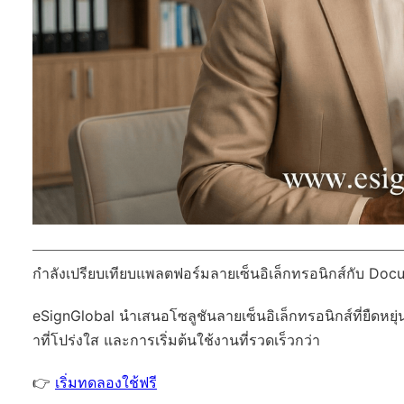
กำลังเปรียบเทียบแพลตฟอร์มลายเซ็นอิเล็กทรอนิกส์กับ Docu
eSignGlobal
นำเสนอโซลูชันลายเซ็นอิเล็กทรอนิกส์ที่ยืดหยุ่
าที่โปร่งใส และการเริ่มต้นใช้งานที่รวดเร็วกว่า
👉
เริ่มทดลองใช้ฟรี