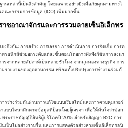
หล่านี้เป็นสิ่งสำคัญ โดยเฉพาะอย่างยิ่งเมื่อภัยคุกคามทางไ
นคณะกรรมการข้อมูล (ICO) เพิ่มมากขึ้น
ราชอาณาจักรและการรวมลายเซ็นอิเล็กทร
อมโยงถึงกัน: การสร้าง การเจรจา การดำเนินการ การจัดเก็บ การต
กทรอนิกส์ช่วยยกระดับแต่ละขั้นตอนโดยการฝังฟังก์ชันการลงนา
การจากหลายสัปดาห์เป็นหลายชั่วโมง จากมุมมองทางธุรกิจ การ
ามรายงานของอุตสาหกรรม พร้อมทั้งปรับปรุงการทำงานร่วมกั
ิมการร่างร่วมกันผ่านการแก้ไขแบบเรียลไทม์และการควบคุมเวอร์
หาแบบไดนามิกตามข้อมูลที่ป้อนโดยผู้เจรจา เพื่อให้มั่นใจว่าข้อก
ะราชบัญญัติสิทธิผู้บริโภคปี 2015 สำหรับสัญญา B2C การ
ันเป็นไปอย่างราบรื่น และการแสดงตัวอย่างลายเซ็นอิเล็กทรอนิ