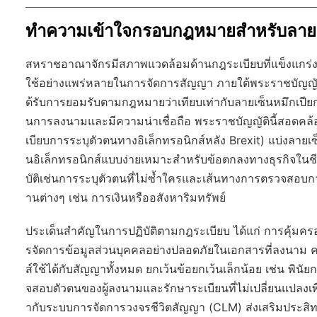
ทำความเข้าใจกรอบกฎหมายสำหรับลายเซ
สหราชอาณาจักรมีสภาพแวดล้อมด้านกฎระเบียบที่แข็งแกร่งแล
ใช้อย่างแพร่หลายในการจัดการสัญญา ภายใต้
พระราชบัญญัต
ด้รับการยอมรับตามกฎหมายว่าเทียบเท่ากับลายเซ็นหมึกเปีย
นการลงนามและมีความน่าเชื่อถือ พระราชบัญญัตินี้สอดคล้อ
เบียบการระบุตัวตนทางอิเล็กทรอนิกส์หลัง Brexit) แบ่งลายเซ็
นอิเล็กทรอนิกส์แบบง่ายเหมาะสำหรับข้อตกลงทางธุรกิจในชีวิ
บัติเช่นการระบุตัวตนที่ไม่ซ้ำใครและเส้นทางการตรวจสอบกา
านต่างๆ เช่น การเงินหรืออสังหาริมทรัพย์
ประเด็นสำคัญในการปฏิบัติตามกฎระเบียบ ได้แก่ การคุ้มคร
รจัดการข้อมูลส่วนบุคคลอย่างปลอดภัยในเอกสารที่ลงนาม 
ส์ใช้ได้กับสัญญาทั้งหมด ยกเว้นข้อยกเว้นเล็กน้อย เช่น พิน
จสอบตัวตนของผู้ลงนามและรักษาระเบียนที่ไม่เปลี่ยนแปลงเพื
ากับระบบการจัดการวงจรชีวิตสัญญา (CLM) ส่งเสริมประส