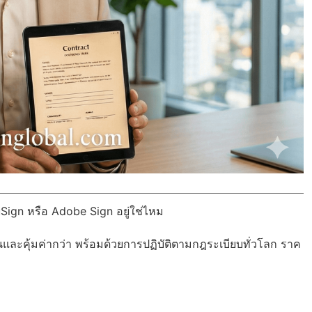
Sign หรือ Adobe Sign อยู่ใช่ไหม
นและคุ้มค่ากว่า พร้อมด้วย
การปฏิบัติตามกฎระเบียบทั่วโลก
ราค