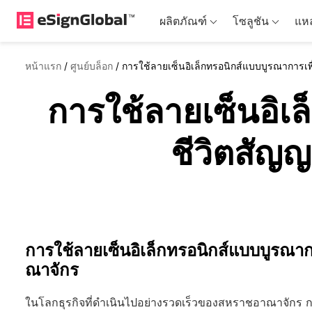
ผลิตภัณฑ์
โซลูชัน
แหล
หน้าแรก
/
ศูนย์บล็อก
/
การใช้ลายเซ็นอิเล็กทรอนิกส์แบบบูรณาการเ
การใช้ลายเซ็นอิเ
ชีวิตสัญ
การใช้ลายเซ็นอิเล็กทรอนิกส์แบบบูรณ
ณาจักร
ในโลกธุรกิจที่ดำเนินไปอย่างรวดเร็วของสหราชอาณาจักร กา