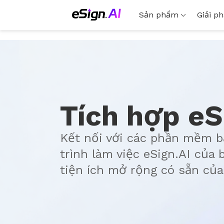
Sản phẩm
Giải p
Tích hợp eS
Kết nối với các phần mềm b
trình làm việc eSign.AI của 
tiện ích mở rộng có sẵn của