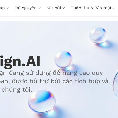
háp
Tài nguyên
Kết nối
Tuân thủ & Bảo mật
ign.AI
ạn đang sử dụng để nâng cao quy
bạn, được hỗ trợ bởi các tích hợp và
 chúng tôi.