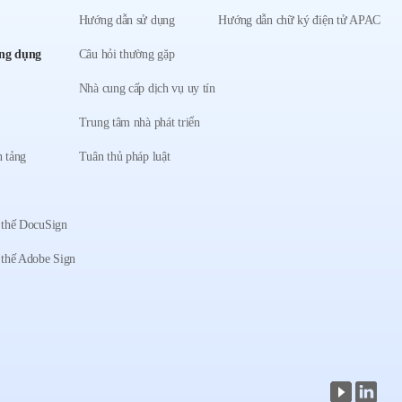
Hướng dẫn sử dụng
Hướng dẫn chữ ký điện tử APAC
ng dụng
Câu hỏi thường gặp
Nhà cung cấp dịch vụ uy tín
Trung tâm nhà phát triển
 tảng
Tuân thủ pháp luật
 thế DocuSign
 thế Adobe Sign