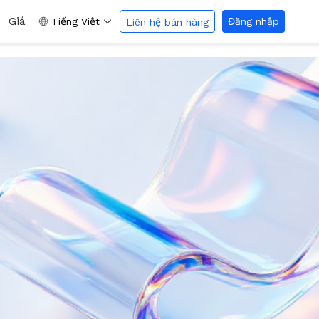
Giá
Tiếng Việt
Đăng nhập
Liên hệ bán hàng