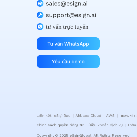
sales@esign.ai
support@esign.ai
tư vấn trực tuyến
Tư vấn WhatsApp
Yêu cầu demo
Liên kết:
eSignBao
Alibaba Cloud
AWS
Huawei C
|
|
|
Chính sách quyền riêng tư
Điều khoản dịch vụ
Thỏa
|
|
Copyright © 2025 eSignGlobal. All Rights Reserved.