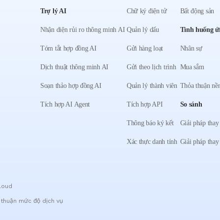
Trợ lý AI
Chữ ký điện tử
Bất động sản
Nhận diện rủi ro thông minh AI
Quản lý dấu
Tình huống ứ
Tóm tắt hợp đồng AI
Gửi hàng loạt
Nhân sự
Dịch thuật thông minh AI
Gửi theo lịch trình
Mua sắm
Soạn thảo hợp đồng AI
Quản lý thành viên
Thỏa thuận nền
Tích hợp AI Agent
Tích hợp API
So sánh
Thông báo ký kết
Giải pháp thay
Xác thực danh tính
Giải pháp thay
loud
 thuận mức độ dịch vụ