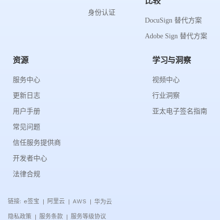
比较
身份认证
DocuSign 替代方案
Adobe Sign 替代方案
资源
学习与洞察
服务中心
视频中心
更新日志
行业洞察
用户手册
亚太电子签名指南
常见问题
信任服务提供商
开发者中心
法律合规
链接:
e签宝
阿里云
AWS
华为云
|
|
|
隐私政策
服务条款
服务等级协议
|
|