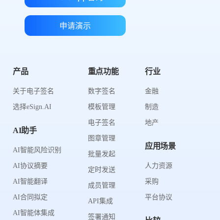
申请演示
产品
重点功能
行业
关于电子签名
数字签名
金融
选择eSign.AI
模板管理
制造
电子签名
地产
AI助手
图章管理
应用场景
AI智能风险识别
批量发起
AI协议摘要
人力资源
定时发送
AI智能翻译
采购
成员管理
AI合同拟定
平台协议
API集成
AI智能体集成
签署通知