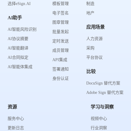
选择eSign.AI
模板管理
制造
电子签名
地产
AI助手
图章管理
应用场景
AI智能风险识别
批量发起
AI协议摘要
人力资源
定时发送
AI智能翻译
采购
成员管理
AI合同拟定
平台协议
API集成
AI智能体集成
签署通知
比较
身份认证
DocuSign 替代方案
Adobe Sign 替代方案
资源
学习与洞察
服务中心
视频中心
更新日志
行业洞察