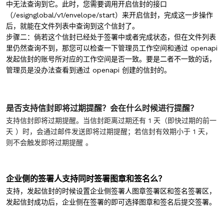
中无法查询到它。此时，您需要调用开启信封的接口
（/esignglobal/v1/envelope/start）来开启信封，完成这一步操作
后，就能在文件列表中查询到这个信封了。
步骤二：倘若这个信封已经处于签署中或者完成状态，但在文件列表
里仍然查询不到，那您可以检查一下管理员工作空间和通过 openapi
发起信封的账号所对应的工作空间是否一致。要是二者不一致的话，
管理员是没办法查看到通过 openapi 创建的信封的。
是否支持信封即将过期提醒？会在什么时候进行提醒？
支持信封即将过期提醒。当信封距离过期还有 1 天（即快过期的前一
天 ）时，会通过邮件发送即将过期提醒；若信封有效期小于 1 天，
则不会触发即将过期提醒 。
企业侧的签署人支持同时签署图章和签名么？
支持，发起信封的时候设置企业侧签署人图章签署区和签名签署区，
发起信封成功后，企业侧在签署的即可选择图章和签名后提交签署。