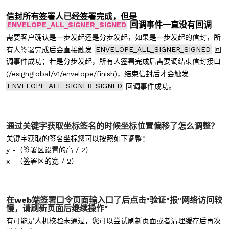
信封所有签署人已经签署完成，但是
回调事件一直没有回调
ENVELOPE_ALL_SIGNER_SIGNED
需要客户确认是一步发起还是分步发起，如果是一步发起的信封，所
有人签署完成后会直接触发
ENVELOPE_ALL_SIGNER_SIGNED
回
调事件成功；若是分步发起，所有人签署完成后需要调结束信封接口
(/esignglobal/v1/envelope/finish)，结束信封后才会触发
ENVELOPE_ALL_SIGNER_SIGNED
回调事件成功。
通过关键字获取坐标签名的时候坐标位置偏移了怎么调整？
关键字获取的签名坐标您可以按照如下调整：
y -（签署区设置的高 / 2）
x -（签署区的宽 / 2）
在web端签署口令页面输入口了后点击"验证"报"网络访问较
慢，请刷新页面后继续操作
"
有可能是人机校验未通过，您可以尝试刷新页面或者清理缓存后再次