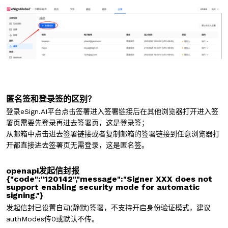
匿名签和登录签的区别？
登录eSign.AI平台点击签署进入签署链接后在其他浏览器打开进入签
署页需要先登录再进去签署页，这是登录签；
从邮箱中点击进去签署链接或者复制邮箱的签署链接到任意浏览器打
开都直接进去签署页无需登录，这是匿名签。
openapi发起信封报
{"code":"120142","message":"Signer XXX does not
support enabling security mode for automatic
signing."}
发起信封已设置自动(静默)签署，不支持开启身份验证模式，建议
authModes传0或默认不传。