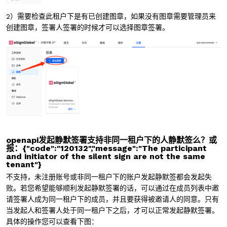
2）
需要检查此租户下是有已创建图章，如果没有图章需要管理员来
创建图章，签署人签署的时候才可以选择图章签署。
openapi发起静默签署支持非同一租户下的人静默签么？或
报：{"code":"120132","message":"The participant
and initiator of the silent sign are not the same
tenant"}
不支持，未注册账号或非同一租户下的账户发起静默签都会发起失
败。若您希望能够顺利发起静默签署的话，可以通过在成员列表中邀
请签署人成为同一租户下的成员，并且要获得被邀请人的同意。只有
当发起人和签署人处于同一租户下之后，才可以正常发起静默签署。
具体的操作您可以查看下图：