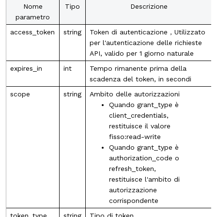
Nome
Tipo
Descrizione
parametro
access_token
string
Token di autenticazione
，
Utilizzato
per l'autenticazione delle richieste
API, valido per 1 giorno naturale
expires_in
int
Tempo rimanente prima della
scadenza del token, in secondi
scope
string
Ambito delle autorizzazioni
Quando grant_type è
client_credentials,
restituisce il valore
fisso:
read-write
Quando grant_type è
authorization_code o
refresh_token,
restituisce l'ambito di
autorizzazione
corrispondente
token_type
string
Tipo di token