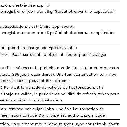
ation, c'est-à-dire app_id
 enregistrer un compte eSignGlobal et créer une application
l'application, c'est-à-dire app_secret
 enregistrer un compte eSignGlobal et créer une application
ion, prend en charge les types suivants :
tials：
Basé sur client_id et client_secret pour échanger
n_code：
Nécessite la participation de l'utilisateur au processus
alable 365 jours calendaires). Une fois l'autorisation terminée,
 refresh_token peuvent être obtenus
n：
Pendant la période de validité de l'autorisation, et si
t toujours valide, la période de validité de refresh_token peut
ar une opération d'actualisation
ion, renvoyé par eSignGlobal une fois l'autorisation de
rminée, requis lorsque grant_type est authorization_code
ation, uniquement requis lorsque grant_type est refresh_token