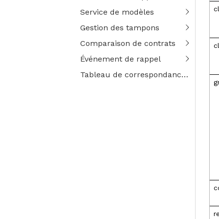
c
Service de modèles
Gestion des tampons
Comparaison de contrats
c
Événement de rappel
Tableau de correspondance des codes d'erreur
g
c
r