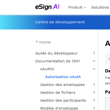
Produit
Solutions
Centre de développement
A
Home
Guide du développeur
Documentation de l'API
oAuth2
De
Autorisation oAuth
Pa
sp
Gestion des enveloppes
P
Gestion de fichiers
Gestion des participants
Modèle d'enveloppe