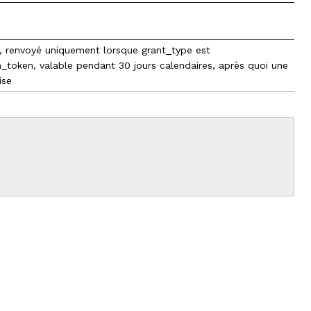
on, renvoyé uniquement lorsque grant_type est
_token, valable pendant 30 jours calendaires, après quoi une
ise