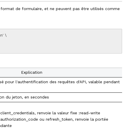
 format de formulaire, et ne peuvent pas être utilisés comme
' \

Explication
isé pour l'authentification des requêtes d'API, valable pendant
ion du jeton, en secondes
lient_credentials, renvoie la valeur fixe :
read-write
authorization_code ou refresh_token, renvoie la portée
ndante