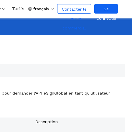
é
Tarifs
français
Se
Contacter le
connecter
service
commercial
é pour demander l'API eSignGlobal en tant qu'utilisateur
Description