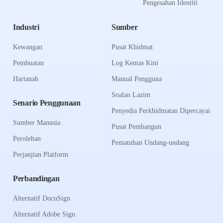
Pengesahan Identiti
Industri
Sumber
Kewangan
Pusat Khidmat
Pembuatan
Log Kemas Kini
Hartanah
Manual Pengguna
Soalan Lazim
Senario Penggunaan
Penyedia Perkhidmatan Dipercayai
Sumber Manusia
Pusat Pembangun
Perolehan
Pematuhan Undang-undang
Perjanjian Platform
Perbandingan
Alternatif DocuSign
Alternatif Adobe Sign