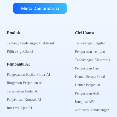
Minta Demonstrasi
Produk
Ciri Utama
Tentang Tandatangan Elektronik
Tandatangan Digital
Pilih eSignGlobal
Pengurusan Templat
Tandatangan Elektronik
Pembantu AI
Pengurusan Cap
Pengecaman Risiko Pintar AI
Hantar Secara Pukal
Ringkasan Perjanjian AI
Hantar Berjadual
Terjemahan Pintar AI
Pengurusan Ahli
Penyediaan Kontrak AI
Integrasi API
Integrasi Ejen AI
Notifikasi Tandatangan