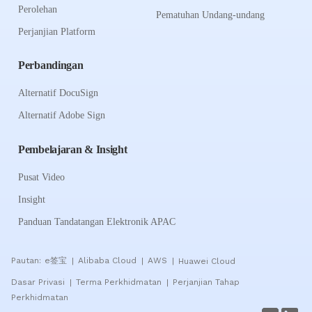
Perolehan
Pematuhan Undang-undang
Perjanjian Platform
Perbandingan
Alternatif DocuSign
Alternatif Adobe Sign
Pembelajaran & Insight
Pusat Video
Insight
Panduan Tandatangan Elektronik APAC
Pautan:
e签宝
Alibaba Cloud
AWS
Huawei Cloud
|
|
|
Dasar Privasi
Terma Perkhidmatan
Perjanjian Tahap
|
|
Perkhidmatan