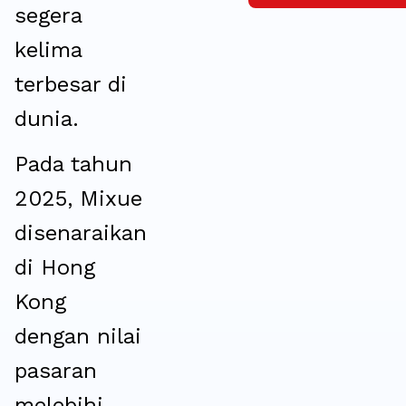
segera
kelima
terbesar di
dunia.
Pada tahun
2025, Mixue
disenaraikan
di Hong
Kong
dengan nilai
pasaran
melebihi