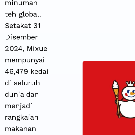
minuman
teh global.
Setakat 31
Disember
2024, Mixue
mempunyai
46,479 kedai
di seluruh
dunia dan
menjadi
rangkaian
makanan