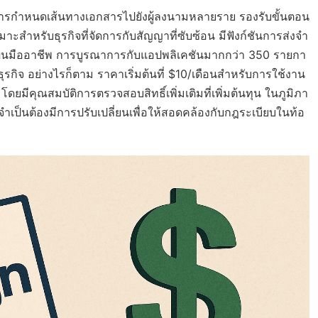
การกำหนดเส้นทางเอกสารไปยังผู้ลงนามหลายราย รองรับขั้นตอน
หรับธุรกิจที่จัดการกับสัญญาที่ซับซ้อน มีฟังก์ชันการส่งจำ
แผนมืออาชีพ การบูรณาการกับแอปพลิเคชันมากกว่า 350 รายกา
รกิจ อย่างไรก็ตาม ราคาเริ่มต้นที่ $10/เดือนสำหรับการใช้งาน
โดยมีคุณสมบัติการตรวจสอบสิทธิ์เพิ่มเติมที่เพิ่มต้นทุน ในภูมิภา
ะจำเป็นต้องมีการปรับเปลี่ยนเพื่อให้สอดคล้องกับกฎระเบียบในท้อ