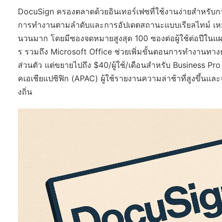
DocuSign ครองตลาดด้วยอินเทอร์เฟซที่ใช้งานง่ายสำหรับ
การทำงานตามลำดับและการอัปเดตสถานะแบบเรียลไทม์ เหมาะสำ
นวนมาก โดยมีซองจดหมายสูงสุด 100 ซองต่อผู้ใช้ต่อปีใน
ร รวมถึง Microsoft Office ช่วยเพิ่มขั้นตอนการทำงานทางธุ
ส่วนตัว แต่ขยายไปถึง $40/ผู้ใช้/เดือนสำหรับ Business Pro 
คเอเชียแปซิฟิก (APAC) ผู้ใช้รายงานความล่าช้าที่สูงขึ้นแล
งถิ่น