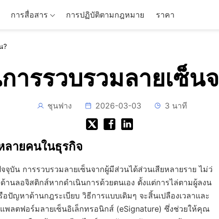
การสื่อสาร
การปฏิบัติตามกฎหมาย
ราคา
คน?
่สุดในการรวบรวมลายเซ
ชุนฟาง
2026-03-03
3 นาที
หลายคนในธุรกิจ
จจุบัน การรวบรวมลายเซ็นจากผู้มีส่วนได้ส่วนเสียหลายราย ไม่ว่
ด้านลอจิสติกส์หากดำเนินการด้วยตนเอง ตั้งแต่การไล่ตามผู้ลงน
ือปัญหาด้านกฎระเบียบ วิธีการแบบเดิมๆ จะสิ้นเปลืองเวลาและ
ช้แพลตฟอร์มลายเซ็นอิเล็กทรอนิกส์ (eSignature) ซึ่งช่วยให้คุณ