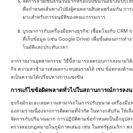
จัดการลายเซ็นจำนวนมากหรือแบบขนานอย่างมีประสิ
พื่อกำหนดเส้นทางไปยังผู้คนหลายสิบคนพร้อมกัน กา
มาะสำหรับการอนุมัติของคณะกรรมการ
บูรณาการกับเครื่องมือทางธุรกิจ
: เชื่อมโยงกับ CRM (
ที่เก็บข้อมูล (เช่น Google Drive) เพื่อขั้นตอนการทำ
โนมัติและประทับเวลา
จากรายงานอุตสาหกรรม วิธีนี้สามารถลดรอบการลงนามได้ม
กิจ ความล่าช้าอาจส่งผลกระทบต่อรายได้ เช่น ข้อตกลงด้านอ
ลเป็นความได้เปรียบทางการแข่งขัน
การแก้ไขข้อผิดพลาดทั่วไปในสถานการณ์การลง
ธุรกิจมักจะละเลยความสามารถในการปรับขนาด เครื่องมือฟร
องสามรายเนื่องจากการติดตามที่จำกัด ในทางกลับกัน ให้เ
จัดการกับปริมาณมาก การปฏิบัติตามข้อกำหนดเป็นอีกอุปสร
ตรวจสอบกฎหมายในภูมิภาคเสมอ เช่น ในสหรัฐอเมริกา พร