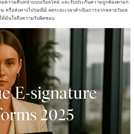
ดตามความคืบหน้าแบบเรียลไทม์ และรับประกันความถูกต้องตามก
แกน หรือส่งทางไปรษณีย์ ลดระยะเวลาดำเนินการจากหลายวันเห
อให้มั่นใจถึงความรับผิดชอบ