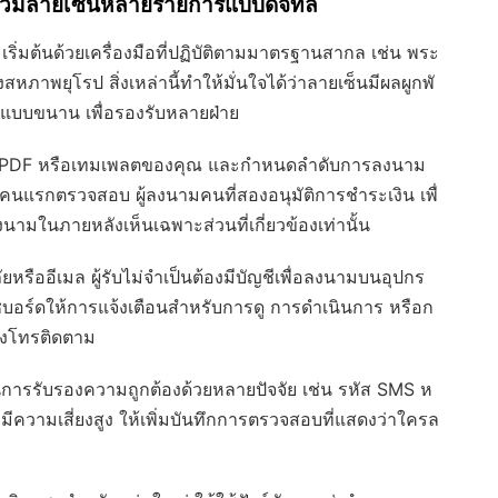
วบรวมลายเซ็นหลายรายการแบบดิจิทัล
: เริ่มต้นด้วยเครื่องมือที่ปฏิบัติตามมาตรฐานสากล เช่น พระ
าพยุโรป สิ่งเหล่านี้ทำให้มั่นใจได้ว่าลายเซ็นมีผลผูกพั
แบบขนาน เพื่อรองรับหลายฝ่าย
ด PDF หรือเทมเพลตของคุณ และกำหนดลำดับการลงนาม
นแรกตรวจสอบ ผู้ลงนามคนที่สองอนุมัติการชำระเงิน เพื่
งนามในภายหลังเห็นเฉพาะส่วนที่เกี่ยวข้องเท่านั้น
ัยหรืออีเมล ผู้รับไม่จำเป็นต้องมีบัญชีเพื่อลงนามบนอุปกร
ดชบอร์ดให้การแจ้งเตือนสำหรับการดู การดำเนินการ หรือก
้องโทรติดตาม
านการรับรองความถูกต้องด้วยหลายปัจจัย เช่น รหัส SMS ห
มีความเสี่ยงสูง ให้เพิ่มบันทึกการตรวจสอบที่แสดงว่าใครล