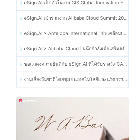
eSign.AI เปิดตัวในงาน GIS Global Innovation Exhibition 2025
eSign.AI เข้าร่วมงาน Alibaba Cloud Summit 2025 ที่ฮ่องกง เพื่อขับเคลื่อนนวัตกรรมคลาวด์ที่ขับเคลื่อนด้วย AI และความเชื่อมั่นทางดิจิทัล
eSign.AI × Antelope International | ขับเคลื่อนเวิร์กโฟลดิจิทัลที่ปลอดภัยและขับเคลื่อนด้วย AI
eSign.AI × Alibaba Cloud | ผนึกกำลังเพื่อเสริมสร้างความเชื่อมั่นดิจิทัลระดับโลกสำหรับฟินเทค
ขอแสดงความยินดีกับ eSign.AI ที่ได้รับรางวัล CAHK STAR Award 2025
งานเลี้ยงวันชาติโดยชุมชนเทคโนโลยีและนวัตกรรมฮ่องกง