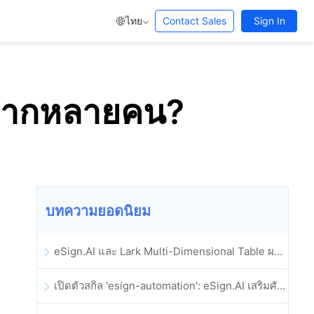
ไทย
Contact Sales
Sign In
็นจากหลายคน?
บทความยอดนิยม
eSign.AI และ Lark Multi-Dimensional Table ผสานรวมกันอย่างเป็นทางการ: การลงนามและการเก็บถาวรสัญญาอิเล็กทรอนิกส์แบบอัตโนมัติเต็มรูปแบบ
เปิดตัวสกิล 'esign-automation': eSign.AI เสริมศักยภาพให้ OpenClaw ด้วยลายเซ็นอิเล็กทรอนิกส์อัตโนมัติ