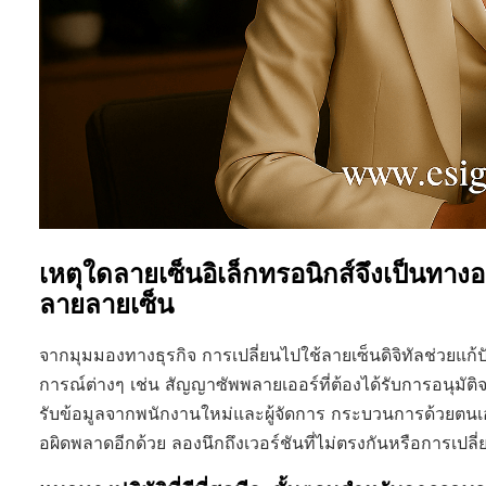
เหตุใดลายเซ็นอิเล็กทรอนิกส์จึงเป็นทาง
ลายลายเซ็น
จากมุมมองทางธุรกิจ การเปลี่ยนไปใช้ลายเซ็นดิจิทัลช่วย
การณ์ต่างๆ เช่น สัญญาซัพพลายเออร์ที่ต้องได้รับการอนุมัติ
รับข้อมูลจากพนักงานใหม่และผู้จัดการ กระบวนการด้วยตนเองไ
อผิดพลาดอีกด้วย ลองนึกถึงเวอร์ชันที่ไม่ตรงกันหรือการเปลี่