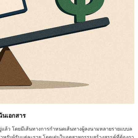
เน้นเอกสาร
อยู่แล้ว โดยมีเส้นทางการกำหนดเส้นทางผู้ลงนามหลายรายแบบล
สำหรับผู้รับแต่ละราย โดดเด่นในอุตสาหกรรมสร้างสรรค์ที่ต้องกา