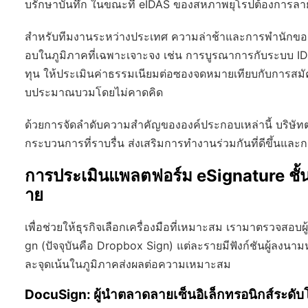
บรักษาบันทึก ในขณะที่ eIDAS ของสหภาพยุโรปต้องการลายเซ็น
สำหรับทีมงานระหว่างประเทศ ความล่าช้าและการพำนักของ
อบในภูมิภาคที่เฉพาะเจาะจง เช่น การบูรณาการกับระบบ ID 
ทุน ให้ประเมินค่าธรรมเนียมต่อซองจดหมายเทียบกับการสม
บประมาณบวมโดยไม่คาดคิด
ด้วยการจัดลำดับความสำคัญขององค์ประกอบเหล่านี้ บริษัทต
กระบวนการที่ราบรื่น ส่งเสริมการทำงานร่วมกันที่ดีขึ้นและกา
การประเมินแพลตฟอร์ม eSignature ชั
าย
เพื่อช่วยให้ธุรกิจเลือกเครื่องมือที่เหมาะสม เรามาตรวจสอ
gn (ปัจจุบันคือ Dropbox Sign) แต่ละรายมีฟังก์ชันผู้ลงน
ละจุดเน้นในภูมิภาคส่งผลต่อความเหมาะสม
DocuSign: ผู้นำตลาดลายเซ็นอิเล็กทรอนิกส์ระดั