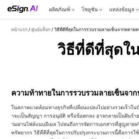
ผลิตภัณฑ์
โซลูชัน
แหล่งข้อมูล
หน้าแรก
/
ศูนย์บล็อก
/
วิธีที่ดีที่สุดในการรวบรวมลายเซ็นจากหลาย
วิธีที่ดีที
ความท้าทายในการรวบรวมลายเซ็นจาก
ในสภาพแวดล้อมทางธุรกิจที่เปลี่ยนแปลงไปอย่างรวดเร็วในปั
าจะเป็นสัญญา การอนุมัติ หรือข้อตกลง อาจกลายเป็นฝันร้าย
ามผ่านไฟล์แนบอีเมล ไปจนถึงการจัดการเอกสารที่สูญหายหร
ทรัพยากร วิธีที่ดีที่สุดในการปรับปรุงกระบวนการนี้คือการใ