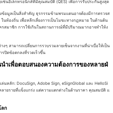
อิเล็กทรอนิกส์ที่มีคุณสมบัติ (QES) เพื่อการรับประกันสูงสุด
ข้อมูลเป็นสิ่งสำคัญ ธุรกรรมข้ามพรมแดนอาจต้องมีการตรวจส
ในท้องถิ่น เพื่อหลีกเลี่ยงการเป็นโมฆะทางกฎหมาย ในด้านต้น
ัครสมาชิก การใช้เกินในสถานการณ์ที่มีปริมาณมากอาจทำให้ง
่างๆ สามารถเปลี่ยนการรวบรวมลายเซ็นจากงานที่น่าเบื่อให้เป็น
รปิดข้อตกลงที่รวดเร็วขึ้น
้นนำเพื่อตอบสนองความต้องการของหลายฝ่
บผู้เล่นหลัก: DocuSign, Adobe Sign, eSignGlobal และ HelloSi
ามหลายรายที่แข็งแกร่ง แต่ความแตกต่างในด้านราคา คุณสมบัติ แ
บโลก