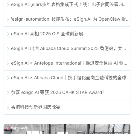
eSign.AI与Lark多维表格集成正式上线：电子合同签署归档全程自动化
'esign-automation' 技能发布：eSign.AI 为 OpenClaw 提供自动化电子签名能力
eSign.AI 亮相 2025 GIS 全球创新展
eSign.AI 出席 Alibaba Cloud Summit 2025 香港站，共同探讨 AI 驱动的云创新与数字信任未来
eSign.AI × Antelope International｜推进安全且由 AI 驱动的数字化工作流
eSign.AI × Alibaba Cloud｜携手强化面向金融科技的全球数字信任
恭喜 eSign.AI 荣获 2025 CAHK STAR Award！
香港科技创新界国庆晚宴