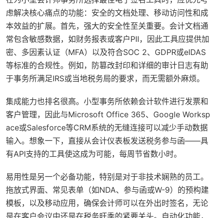
虑解决核心痛点的功能：安全的文档处理、移动访问性和成
本效益的扩展。首先，强大的安全性至关重要。会计文档通
常包含敏感数据，如财务报表或客户PII，因此工具应提供加
密、多因素认证（MFA）以及符合SOC 2、GDPR或eIDAS
等标准的合规性。例如，防篡改封印和详细的审计日志有助
于事务所满足IRS或当地税务局的要求，而无需额外麻烦。
集成能力也排名很高。小型事务所依赖会计软件进行发票和
客户管理，因此与Microsoft Office 365、Google Worksp
ace或Salesforce等CRM系统的无缝连接可以减少手动数据
输入。想象一下，直接从会计仪表板发送税务参与函——具
有API支持的工具使这成为可能，每周节省数小时。
易用性是另一个必备功能，特别是对于非技术娴熟的员工。
拖放式界面、常见表单（如NDA、参与函或W-9）的预构建
模板，以及移动应用，确保会计师可以在外出时签名，无论
是在客户会议中还是在税务旺季的紧要关头。自动化功能，