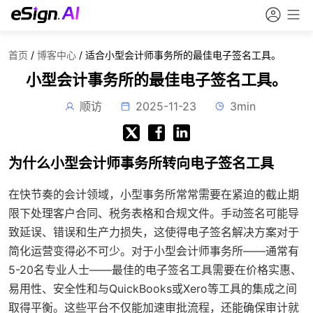
首页
/
博客中心
/
适合小型会计师事务所的最佳电子签名工具。
小型会计事务所的最佳电子签名工具。
顺访
2025-11-23
3min
为什么小型会计师事务所转向电子签名工具
在快节奏的会计领域，小型事务所常常需要在紧迫的截止期
限下处理客户合同、税务表格和合规文件。手动签名可能导
致延误、错误和生产力损失，这使得电子签名解决方案对于
简化运营变得必不可少。对于小型会计师事务所——通常有
5-20名专业人士——最佳的电子签名工具需要在价格实惠、
易用性、安全性和与QuickBooks或Xero等工具的集成之间
取得平衡。这些平台不仅能加速审批流程，还能确保审计就