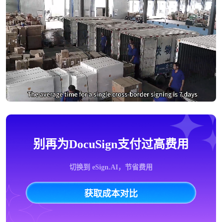
别再为DocuSign支付过高费用
切换到 eSign.AI，节省费用
获取成本对比