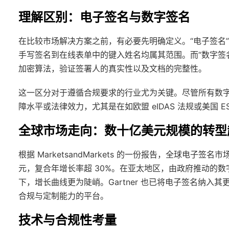
理解区别：电子签名与数字签名
在比较市场解决方案之前，有必要先明确定义。“电子签名”
手写签名到在线表单中的键入姓名均属其范围。而“数字签名
加密算法，验证签署人的真实性以及文档的完整性。
这一区分对于遵循合规要求的行业尤为关键。尽管所有数
障水平或法律效力，尤其是在如欧盟 eIDAS 法规或美国 E
全球市场走向：数十亿美元规模的转型
根据 MarketsandMarkets 的一份报告，全球电子签名市场
元，复合年增长率超 30%。在亚太地区，由政府推动的
下，增长曲线更为陡峭。Gartner 也已将电子签名纳
合规与定制能力的平台。
技术与合规性考量