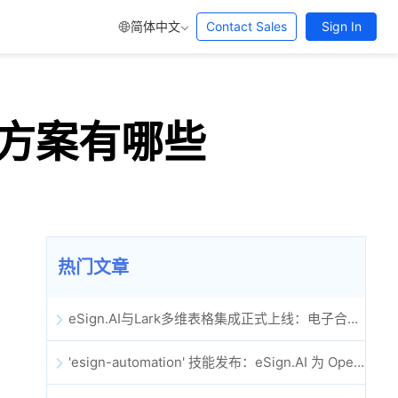
简体中文
Contact Sales
Sign In
方案有哪些
热门文章
eSign.AI与Lark多维表格集成正式上线：电子合同签署归档全程自动化
'esign-automation' 技能发布：eSign.AI 为 OpenClaw 提供自动化电子签名能力