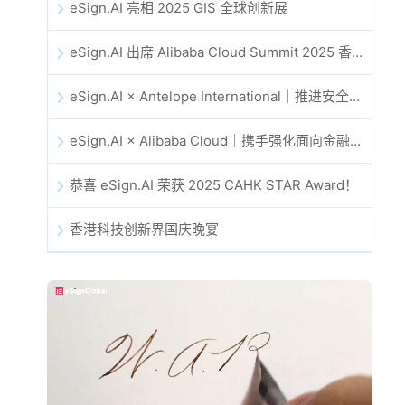
eSign.AI 亮相 2025 GIS 全球创新展
eSign.AI 出席 Alibaba Cloud Summit 2025 香港站，共同探讨 AI 驱动的云创新与数字信任未来
eSign.AI × Antelope International｜推进安全且由 AI 驱动的数字化工作流
eSign.AI × Alibaba Cloud｜携手强化面向金融科技的全球数字信任
恭喜 eSign.AI 荣获 2025 CAHK STAR Award！
香港科技创新界国庆晚宴