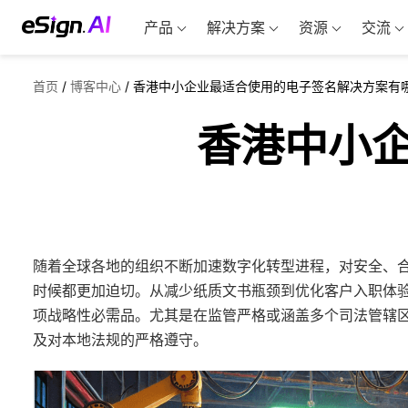
产品
解决方案
资源
交流
首页
/
博客中心
/
香港中小企业最适合使用的电子签名解决方案有
香港中小
随着全球各地的组织不断加速数字化转型进程，对安全、
时候都更加迫切。从减少纸质文书瓶颈到优化客户入职体验，电子
项战略性必需品。尤其是在监管严格或涵盖多个司法管辖
及对本地法规的严格遵守。