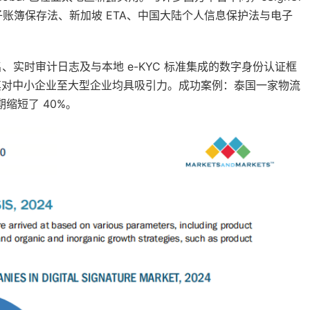
电子账簿保存法、新加坡 ETA、中国大陆个人信息保护法与电子
字签名、实时审计日志及与本地 e-KYC 标准集成的数字身份认证框
使其对中小企业至大型企业均具吸引力。成功案例：泰国一家物流
期缩短了 40%。