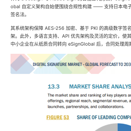
obal 自定义架构自始便围绕合规性构建 —— 支持日本
签名法。
其系统架构保障 AES-256 加密、基于 PKI 的高级数
架。此外，多语言支持、API 优先架构及灵活的定价，
中小企业在从纸质合同转向 eSignGlobal 后，合同处理周