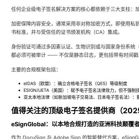
任何企业级电子签名解决方案的核心都依赖于三大支柱：
加密保障内容安全，通常采用非对称加密方式，即使用私钥进
书标准，并与受信任的证书颁发机构（CA）集成。
身份验证可通过多因素认证、生物识别或与国家身份系统（尤
都必须可被审计 —— 不仅是静态日志，更包括带有时间戳
主要的合规框架包括：
eIDAS（欧盟）：确立合格电子签名（QES）等级制度
ESIGN/UETA（美国）：赋予电子签名法律效力，但不强制
亚太本地法律（如新加坡电子交易法、日本电子签名法）：
值得关注的顶级电子签名提供商（202
eSignGlobal：以本地合规打造的亚洲科技颠覆
作为 DocuSign 与 Adobe Sign 的智能替代方案，eS