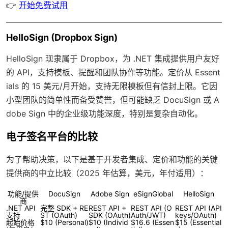
👉
开始免费试用
HelloSign (Dropbox Sign)
HelloSign 现隶属于 Dropbox，为 .NET 集成提供用户友好
的 API，支持模板、提醒和团队协作等功能。定价从 Essent
ials 的 15 美元/月开始，支持无限模板但有信封上限。它因
小型团队的简单性而备受赞誉，但可能缺乏 DocuSign 或 A
dobe Sign 中的企业级功能深度，特别是复杂自动化。
电子签名平台的比较
为了帮助决策，以下是基于开发者集成、定价和功能的关键
提供商的中立比较（2025 年估算，美元，年付适用）：
功能/提供
DocuSign
Adobe Sign
eSignGlobal
HelloSign
商
.NET API
完整 SDK + RE
REST API +
REST API (O
REST API (API
支持
ST (OAuth)
SDK (OAuth)
Auth/JWT)
keys/OAuth)
起始价格
$10 (Personal)
$10 (Individ
$16.6 (Essen
$15 (Essential