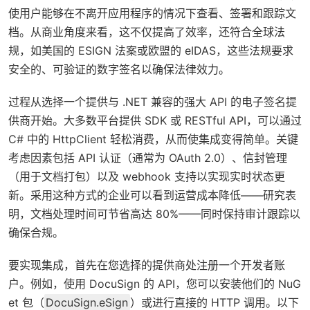
使用户能够在不离开应用程序的情况下查看、签署和跟踪文
档。从商业角度来看，这不仅提高了效率，还符合全球法
规，如美国的 ESIGN 法案或欧盟的 eIDAS，这些法规要求
安全的、可验证的数字签名以确保法律效力。
过程从选择一个提供与 .NET 兼容的强大 API 的电子签名提
供商开始。大多数平台提供 SDK 或 RESTful API，可以通过
C# 中的 HttpClient 轻松消费，从而使集成变得简单。关键
考虑因素包括 API 认证（通常为 OAuth 2.0）、信封管理
（用于文档打包）以及 webhook 支持以实现实时状态更
新。采用这种方式的企业可以看到运营成本降低——研究表
明，文档处理时间可节省高达 80%——同时保持审计跟踪以
确保合规。
要实现集成，首先在您选择的提供商处注册一个开发者账
户。例如，使用 DocuSign 的 API，您可以安装他们的 NuG
et 包（
DocuSign.eSign
）或进行直接的 HTTP 调用。以下