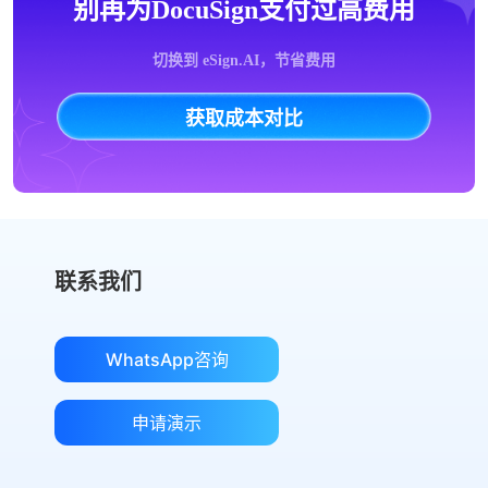
别再为DocuSign支付过高费用
切换到 eSign.AI，节省费用
获取成本对比
联系我们
WhatsApp咨询
申请演示