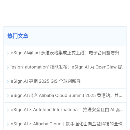
热门文章
eSign.AI与Lark多维表格集成正式上线：电子合同签署归档全程自动化
'esign-automation' 技能发布：eSign.AI 为 OpenClaw 提供自动化电子签名能力
eSign.AI 亮相 2025 GIS 全球创新展
eSign.AI 出席 Alibaba Cloud Summit 2025 香港站，共同探讨 AI 驱动的云创新与数字信任未来
eSign.AI × Antelope International｜推进安全且由 AI 驱动的数字化工作流
eSign.AI × Alibaba Cloud｜携手强化面向金融科技的全球数字信任