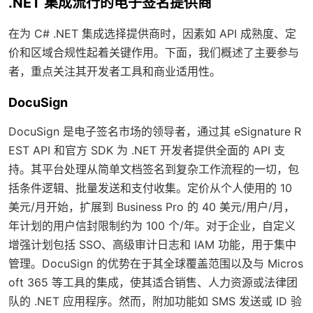
.NET 集成流行的电子签名提供商
在为 C# .NET 集成选择提供商时，因素如 API 成熟度、定
价和区域合规性起着关键作用。下面，我们概述了主要参与
者，重点关注其开发者工具和商业适用性。
DocuSign
DocuSign 是电子签名市场的领导者，通过其 eSignature R
EST API 和官方 SDK 为 .NET 开发者提供全面的 API 支
持。其平台处理从简单文档签名到复杂工作流程的一切，包
括条件逻辑、批量发送和支付收集。定价从个人使用的 10
美元/月开始，扩展到 Business Pro 的 40 美元/用户/月，
年计划的用户信封限制约为 100 个/年。对于企业，自定义
增强计划包括 SSO、高级审计日志和 IAM 功能，用于集中
管理。DocuSign 的优势在于其全球覆盖范围以及与 Micros
oft 365 等工具的集成，使其适合销售、人力资源或法律团
队的 .NET 应用程序。然而，附加功能如 SMS 发送或 ID 验