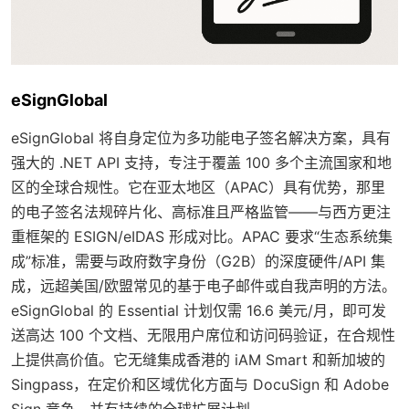
eSignGlobal
eSignGlobal 将自身定位为多功能电子签名解决方案，具有
强大的 .NET API 支持，专注于覆盖 100 多个主流国家和地
区的全球合规性。它在亚太地区（APAC）具有优势，那里
的电子签名法规碎片化、高标准且严格监管——与西方更注
重框架的 ESIGN/eIDAS 形成对比。APAC 要求“生态系统集
成”标准，需要与政府数字身份（G2B）的深度硬件/API 集
成，远超美国/欧盟常见的基于电子邮件或自我声明的方法。
eSignGlobal 的 Essential 计划仅需 16.6 美元/月，即可发
送高达 100 个文档、无限用户席位和访问码验证，在合规性
上提供高价值。它无缝集成香港的 iAM Smart 和新加坡的
Singpass，在定价和区域优化方面与 DocuSign 和 Adobe
Sign 竞争，并有持续的全球扩展计划。