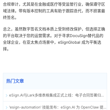
合规审计，尤其是在金融或医疗等受监管行业，确保遵守区
域法律。带有版本控制的工具有助于跟踪迭代，而不损害最
终签名。
总之，虽然数字签名文档本质上受到修改保护，但选择正确
的平台取决于您的运营需求。对于寻求DocuSign替代品的
全球企业，在亚太焦点场景中，eSignGlobal 成为平衡选
择。
热门文章
eSign.AI与Lark多维表格集成正式上线：电子合同签署归档全程自动化
'esign-automation' 技能发布：eSign.AI 为 OpenClaw 提供自动化电子签名能力