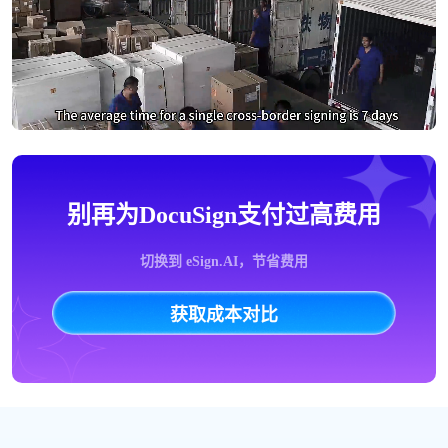
别再为DocuSign支付过高费用
切换到 eSign.AI，节省费用
获取成本对比