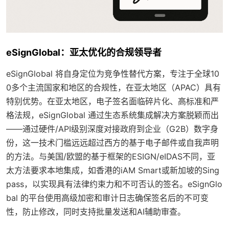
eSignGlobal：亚太优化的合规领导者
eSignGlobal 将自身定位为竞争性替代方案，专注于全球10
0多个主流国家和地区的合规性，在亚太地区（APAC）具有
特别优势。在亚太地区，电子签名面临碎片化、高标准和严
格法规，eSignGlobal 通过生态系统集成解决方案脱颖而出
——通过硬件/API级别深度对接政府到企业（G2B）数字身
份，这一技术门槛远远超过西方的基于电子邮件或自我声明
的方法。与美国/欧盟的基于框架的ESIGN/eIDAS不同，亚
太方法要求本地集成，如香港的iAM Smart或新加坡的Sing
pass，以实现具有法律约束力和不可否认的签名。eSignGlo
bal 的平台使用高级加密和审计日志确保签名后的不可变
性，防止修改，同时支持批量发送和AI辅助审查。