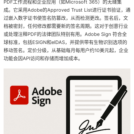
PDF工作流程和企业应用（如Microsoft 365）的无缝集
成。它采用Adobe的Approved Trust List进行证书验证，通
过嵌入数字证书使签名防篡改，从而检测更改。签名后，文
档被密封，任何修改都需要新的签名周期。这对于创意行业
或处理注释PDF的法律团队特别有用。Adobe Sign 符合全
球标准，包括ESIGN和eIDAS，并提供带有生物识别选项的
移动签名。定价分级，从基础每月每用户约10美元起，企业
功能会因API访问和存储而增加成本。