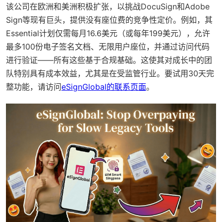
该公司在欧洲和美洲积极扩张，以挑战DocuSign和Adobe
Sign等现有巨头，提供没有座位费的竞争性定价。例如，其
Essential计划仅需每月16.6美元（或每年199美元），允许
最多100份电子签名文档、无限用户座位，并通过访问代码
进行验证——所有这些基于合规基础。这使其对成长中的团
队特别具有成本效益，尤其是在受监管行业。要试用30天完
整功能，请访问
eSignGlobal的联系页面
。