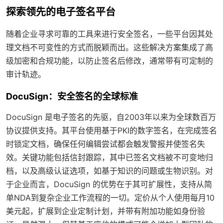
探索领先的电子签名平台
随着企业寻求可靠的工具来进行安全签名，一些平台因其处
理文档不可变性的方式而脱颖而出。这些解决方案集成了高
级加密和合规功能，以防止签名后修改，通常带有可定制的
审计轨迹。
DocuSign：安全签名的全球标准
DocuSign 是电子签名的先驱，自2003年以来为全球数百万
协议提供支持。其平台使用基于PKI的数字签名，在完成签名
时锁定文档，确保任何编辑尝试都会触发警报并使签名失
效。关键功能包括信封跟踪，其中已签名文档被不可变地归
档，以及高级认证选项，如基于知识的问题或生物识别。对
于企业而言，DocuSign 的优势在于其可扩展性，支持从简
单NDA到复杂企业工作流程的一切。定价从个人使用每月10
美元起，扩展到企业定制计划，并带有附加功能如身份验