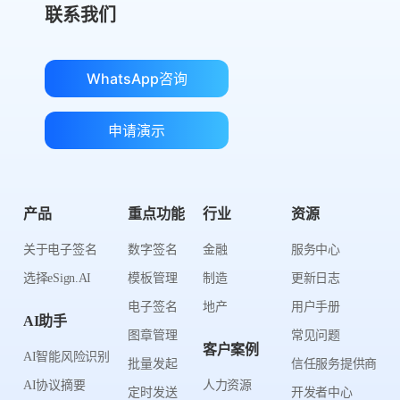
联系我们
WhatsApp咨询
申请演示
产品
重点功能
行业
资源
关于电子签名
数字签名
金融
服务中心
选择eSign.AI
模板管理
制造
更新日志
电子签名
地产
用户手册
AI助手
图章管理
常见问题
客户案例
AI智能风险识别
批量发起
信任服务提供商
AI协议摘要
人力资源
定时发送
开发者中心