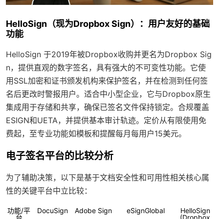
HelloSign（现为Dropbox Sign）：用户友好的基础
功能
HelloSign 于2019年被Dropbox收购并更名为Dropbox Sig
n，提供直观的数字签名，具有强大的不可变性功能。它使
用SSL加密和证书颁发机构来保护签名，并在检测到任何签
名后更改时警报用户。适合中小型企业，它与Dropbox原生
集成用于存储和共享，确保已签名文件保持锁定。合规覆盖
ESIGN和UETA，并提供基本审计轨迹。定价从有限使用免
费起，至专业功能如模板和提醒每月每用户15美元。
电子签名平台的比较分析
为了辅助决策，以下是基于文档安全性和可用性相关核心属
性的关键平台中立比较：
功能/平
DocuSign
Adobe Sign
eSignGlobal
HelloSign
台
(Dropbox