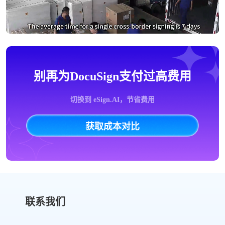
别再为DocuSign支付过高费用
切换到 eSign.AI，节省费用
获取成本对比
联系我们