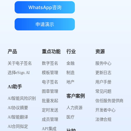
WhatsApp咨询
申请演示
产品
重点功能
行业
资源
关于电子签名
数字签名
金融
服务中心
选择eSign.AI
模板管理
制造
更新日志
电子签名
地产
用户手册
AI助手
图章管理
常见问题
客户案例
AI智能风险识别
批量发起
信任服务提供商
AI协议摘要
人力资源
定时发送
开发者中心
AI智能翻译
医疗
成员管理
法律合规
AI合同拟定
API集成