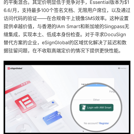
的平衡混合。其定价明显低于竞争对手，Essential版本为$1
6.6/月，支持最多100个签名文档、无限用户席位，以及通过
访问代码的验证——在合规骨干上镜像SMS效率。这种设置
提供卓越价值，与香港的IAm Smart和新加坡的Singpass无
缝集成，实现本土、低成本身份检查。对于寻求DocuSign
替代方案的企业，eSignGlobal的区域优化解决了延迟和数
据驻留问题，在不收取高端定价的情况下提供更快性能。