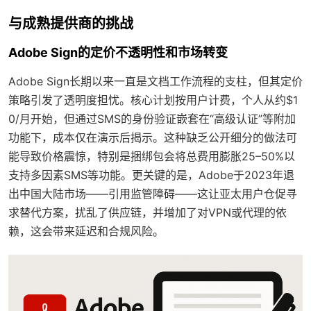
与成熟提供商的挑战
Adobe Sign的定价不透明性和市场转变
Adobe Sign长期以来一直是文档工作流程的支柱，但其定价
策略引发了透明度担忧。核心计划按用户计费，个人从约$1
0/月开始，但通过SMS的身份验证嵌套在“高级认证”等附加
功能下，成本仅在演示后揭示。这种缺乏公开细分的做法可
能导致价格震惊，特别是捆绑包会将总费用膨胀25–50%以
支持多因素SMS等功能。更关键的是，Adobe于2023年退
出中国大陆市场——引用监管障碍——这让亚太用户仓促寻
求替代方案，扰乱了供应链，并增加了对VPN或代理的依
赖，这会带来延迟和合规风险。