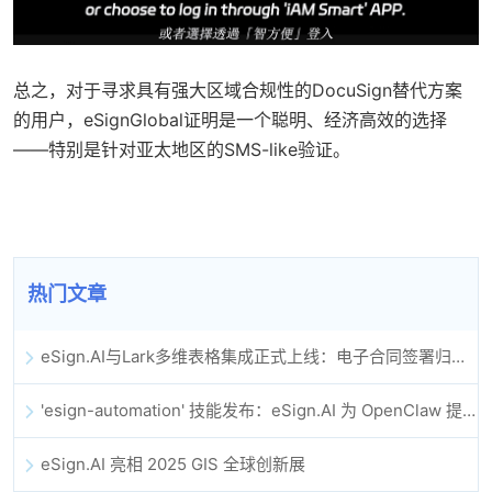
总之，对于寻求具有强大区域合规性的DocuSign替代方案
的用户，eSignGlobal证明是一个聪明、经济高效的选择
——特别是针对亚太地区的SMS-like验证。
热门文章
eSign.AI与Lark多维表格集成正式上线：电子合同签署归档全程自动化
'esign-automation' 技能发布：eSign.AI 为 OpenClaw 提供自动化电子签名能力
eSign.AI 亮相 2025 GIS 全球创新展