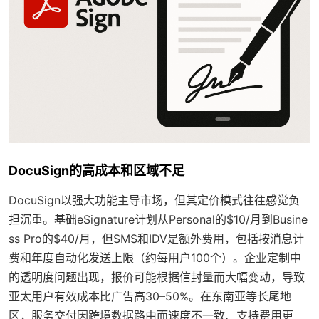
DocuSign的高成本和区域不足
DocuSign以强大功能主导市场，但其定价模式往往感觉负
担沉重。基础eSignature计划从Personal的$10/月到Busine
ss Pro的$40/月，但SMS和IDV是额外费用，包括按消息计
费和年度自动化发送上限（约每用户100个）。企业定制中
的透明度问题出现，报价可能根据信封量而大幅变动，导致
亚太用户有效成本比广告高30–50%。在东南亚等长尾地
区，服务交付因跨境数据路由而速度不一致、支持费用更