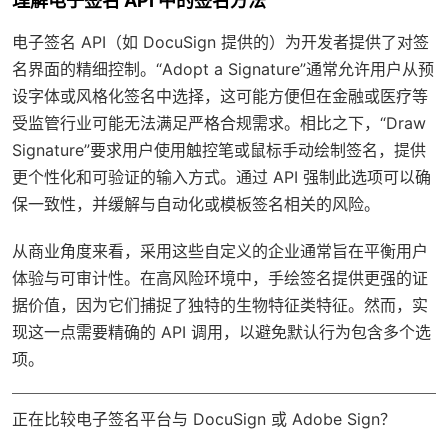
理解电子签名 API 中的签名方法
电子签名 API（如 DocuSign 提供的）为开发者提供了对签
名界面的精细控制。“Adopt a Signature”通常允许用户从预
设字体或风格化签名中选择，这可能方便但在金融或医疗等
受监管行业可能无法满足严格合规需求。相比之下，“Draw
Signature”要求用户使用触控笔或鼠标手动绘制签名，提供
更个性化和可验证的输入方式。通过 API 强制此选项可以确
保一致性，并缓解与自动化或模板签名相关的风险。
从商业角度来看，采用这些自定义的企业通常旨在平衡用户
体验与可审计性。在高风险环境中，手绘签名提供更强的证
据价值，因为它们捕捉了独特的生物特征类特征。然而，实
现这一点需要精确的 API 调用，以避免默认行为包含多个选
项。
正在比较电子签名平台与 DocuSign 或 Adobe Sign？