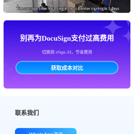
别再为DocuSign支付过高费用
切换到 eSign.AI，节省费用
获取成本对比
联系我们