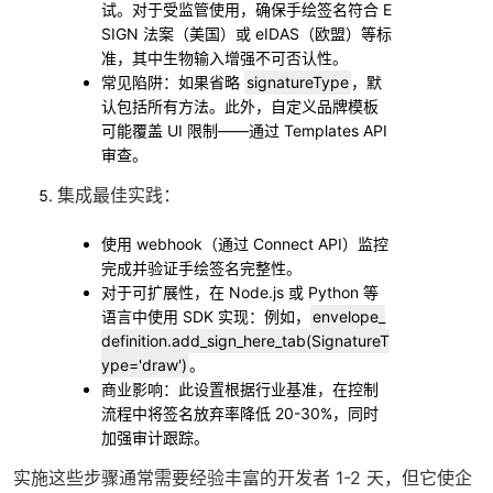
试。对于受监管使用，确保手绘签名符合 E
SIGN 法案（美国）或 eIDAS（欧盟）等标
准，其中生物输入增强不可否认性。
常见陷阱：如果省略
signatureType
，默
认包括所有方法。此外，自定义品牌模板
可能覆盖 UI 限制——通过 Templates API
审查。
集成最佳实践
：
使用 webhook（通过 Connect API）监控
完成并验证手绘签名完整性。
对于可扩展性，在 Node.js 或 Python 等
语言中使用 SDK 实现：例如，
envelope_
definition.add_sign_here_tab(SignatureT
ype='draw')
。
商业影响：此设置根据行业基准，在控制
流程中将签名放弃率降低 20-30%，同时
加强审计跟踪。
实施这些步骤通常需要经验丰富的开发者 1-2 天，但它使企