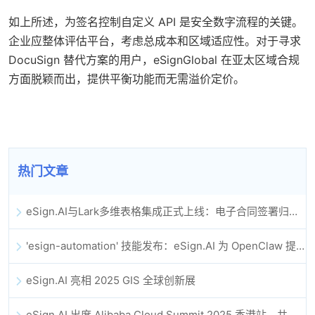
如上所述，为签名控制自定义 API 是安全数字流程的关键。
企业应整体评估平台，考虑总成本和区域适应性。对于寻求
DocuSign 替代方案的用户，eSignGlobal 在亚太区域合规
方面脱颖而出，提供平衡功能而无需溢价定价。
热门文章
eSign.AI与Lark多维表格集成正式上线：电子合同签署归档全程自动化
'esign-automation' 技能发布：eSign.AI 为 OpenClaw 提供自动化电子签名能力
eSign.AI 亮相 2025 GIS 全球创新展
eSign.AI 出席 Alibaba Cloud Summit 2025 香港站，共同探讨 AI 驱动的云创新与数字信任未来