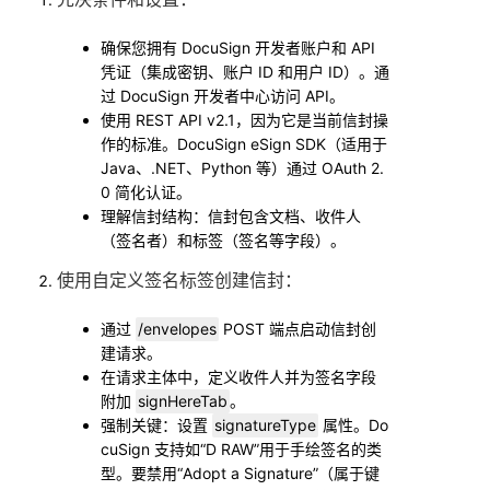
确保您拥有 DocuSign 开发者账户和 API
凭证（集成密钥、账户 ID 和用户 ID）。通
过 DocuSign 开发者中心访问 API。
使用 REST API v2.1，因为它是当前信封操
作的标准。DocuSign eSign SDK（适用于
Java、.NET、Python 等）通过 OAuth 2.
0 简化认证。
理解信封结构：信封包含文档、收件人
（签名者）和标签（签名等字段）。
使用自定义签名标签创建信封
：
通过
/envelopes
POST 端点启动信封创
建请求。
在请求主体中，定义收件人并为签名字段
附加
signHereTab
。
强制关键：设置
signatureType
属性。Do
cuSign 支持如“D RAW”用于手绘签名的类
型。要禁用“Adopt a Signature”（属于键