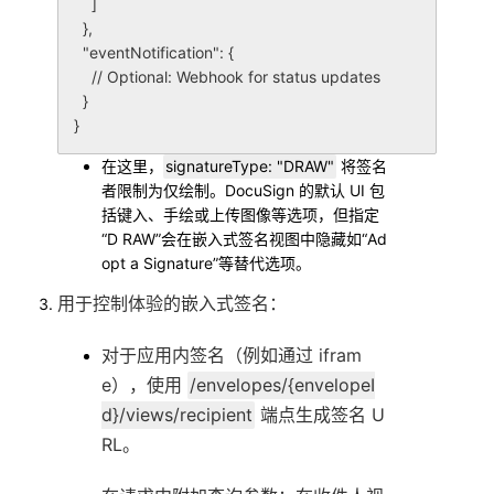
    ]

  },

  "eventNotification": {

    // Optional: Webhook for status updates

  }

在这里，
signatureType: "DRAW"
将签名
者限制为仅绘制。DocuSign 的默认 UI 包
括键入、手绘或上传图像等选项，但指定
“D RAW”会在嵌入式签名视图中隐藏如“Ad
opt a Signature”等替代选项。
用于控制体验的嵌入式签名
：
对于应用内签名（例如通过 ifram
e），使用
/envelopes/{envelopeI
d}/views/recipient
端点生成签名 U
RL。