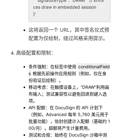
  "signatureType": "DRAW"  // Enfor
ces draw in embedded session

这将返回一个 URL，其中签名仪式预
配置为仅绘制，绕过风格采用提示。
高级配置和限制
：
条件强制
：在标签中使用
conditionalField
s
根据先前操作应用规则（例如，仅在身
份验证后绘制）。
移动考虑
：在触摸设备上，“DRAW”利用画
布输入；测试兼容性以避免回退到键入选
项。
API 配额
：在 DocuSign 的 API 计划下
（例如，Advanced 每年 5,760 美元用于
批量功能），信封创建计入配额（基础约 1
00/月）。超额将产生计量费用。
测试和合规
：始终在 DocuSign 沙箱中测