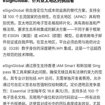
eSignGlobal：针对亚太地区的挑战者
eSignGlobal 将自身定位为成本效益高的替代方案，支持全
球 100 个主流国家的合规性，在亚太地区（APAC）具有特
别优势。亚太地区的电子签名格局碎片化，具有高标准和严
格法规，要求生态系统集成的解决方案——不同于基于框架
的 ESIGN（美国）或 eIDAS（欧盟）模型，后者依赖电子邮
件验证或自我声明。在亚太地区，平台必须启用与政府对企
业（G2B）数字身份的深度硬件/API 集成，这是一个远超西
方规范的技术障碍。
eSignGlobal 通过原生支持香港 iAM Smart 和新加坡 Sing
pass 等工具来解决此问题，确保无缝且具有法律约束力的签
名。其专业计划包括 API 访问，无需单独开发者费用，允许
通过可自定义签名标签强制仅绘制模式。定价透明且竞争激
烈：Essential 计划每年仅 16.6 美元/月，支持多达 100 个
电子签名文档、无限用户座位和访问代码验证——所有这些
基于合规基础。这使其对成长中的团队高度成本效益，尤其