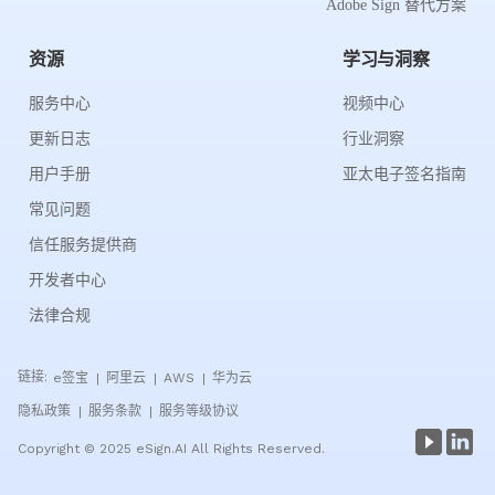
Adobe Sign 替代方案
资源
学习与洞察
服务中心
视频中心
更新日志
行业洞察
用户手册
亚太电子签名指南
常见问题
信任服务提供商
开发者中心
法律合规
链接:
e签宝
阿里云
AWS
华为云
|
|
|
隐私政策
服务条款
服务等级协议
|
|
Copyright © 2025 eSign.AI All Rights Reserved.