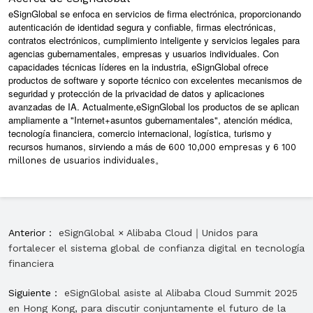
eSignGlobal se enfoca en servicios de firma electrónica, proporcionando
autenticación de identidad segura y confiable, firmas electrónicas,
contratos electrónicos, cumplimiento inteligente y servicios legales para
agencias gubernamentales, empresas y usuarios individuales. Con
capacidades técnicas líderes en la industria, eSignGlobal ofrece
productos de software y soporte técnico con excelentes mecanismos de
seguridad y protección de la privacidad de datos y aplicaciones
avanzadas de IA. Actualmente,
eSignGlobal
los productos de se aplican
ampliamente a "Internet
+
asuntos gubernamentales", atención médica,
tecnología financiera, comercio internacional, logística, turismo y
recursos humanos, sirviendo a más de
y
600
10,000 empresas
6
100
。
millones de usuarios individuales
Anterior：
eSignGlobal × Alibaba Cloud｜Unidos para
fortalecer el sistema global de confianza digital en tecnología
financiera
Siguiente：
eSignGlobal asiste al Alibaba Cloud Summit 2025
en Hong Kong, para discutir conjuntamente el futuro de la