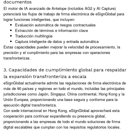
documentos
El motor de IA avanzado de Antelope (incluidos AG2 y AI Capture)
potenciará los flujos de trabajo de firma electrónica de eSignGlobal para
lograr funciones inteligentes, que incluyen:
Evaluación automática de riesgos contractuales
Extracción de términos e información clave
Traducción multilingüe
Captura inteligente de datos y entrada automática
Estas capacidades pueden mejorar la velocidad de procesamiento, la
precisión y el cumplimiento para las empresas con operaciones
transfronterizas.
3. Capacidades de cumplimiento global para respaldar
la expansión transfronteriza a escala
eSignGlobal actualmente admite las regulaciones de firma electrónica de
más de 90 países y regiones en todo el mundo, incluidas las principales
jurisdicciones como Japón, Singapur, China continental, Hong Kong y la
Unión Europea, proporcionando una base segura y conforme para la
ejecución digital transfronteriza.
Con sede internacional en Hong Kong, eSignGlobal aprovechará esta
cooperación para continuar expandiendo su presencia global,
proporcionando a las empresas de todo el mundo soluciones de firma
digital escalables que cumplan con los requisitos regulatorios locales.