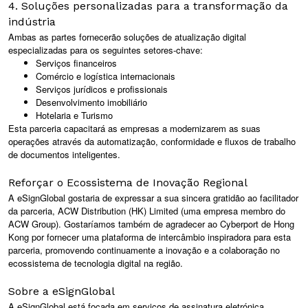
4. Soluções personalizadas para a transformação da
indústria
Ambas as partes fornecerão soluções de atualização digital
especializadas para os seguintes setores-chave:
Serviços financeiros
Comércio e logística internacionais
Serviços jurídicos e profissionais
Desenvolvimento imobiliário
Hotelaria e Turismo
Esta parceria capacitará as empresas a modernizarem as suas
operações através da automatização, conformidade e fluxos de trabalho
de documentos inteligentes.
Reforçar o Ecossistema de Inovação Regional
A eSignGlobal gostaria de expressar a sua sincera gratidão ao facilitador
da parceria, ACW Distribution (HK) Limited (uma empresa membro do
ACW Group). Gostaríamos também de agradecer ao Cyberport de Hong
Kong por fornecer uma plataforma de intercâmbio inspiradora para esta
parceria, promovendo continuamente a inovação e a colaboração no
ecossistema de tecnologia digital na região.
Sobre a eSignGlobal
A eSignGlobal está focada em serviços de assinatura eletrónica,