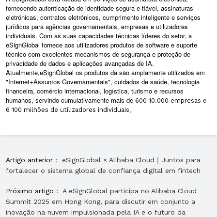
fornecendo autenticação de identidade segura e fiável, assinaturas
eletrónicas, contratos eletrónicos, cumprimento inteligente e serviços
jurídicos para agências governamentais, empresas e utilizadores
individuais. Com as suas capacidades técnicas líderes do setor, a
eSignGlobal fornece aos utilizadores produtos de software e suporte
técnico com excelentes mecanismos de segurança e proteção de
privacidade de dados e aplicações avançadas de IA.
Atualmente,
eSignGlobal
os produtos da são amplamente utilizados em
"Internet
+
Assuntos Governamentais", cuidados de saúde, tecnologia
financeira, comércio internacional, logística, turismo e recursos
humanos, servindo cumulativamente mais de
e
600
10.000 empresas
。
6
100 milhões de utilizadores individuais
Artigo anterior：
eSignGlobal × Alibaba Cloud｜Juntos para
fortalecer o sistema global de confiança digital em fintech
Próximo artigo：
A eSignGlobal participa no Alibaba Cloud
Summit 2025 em Hong Kong, para discutir em conjunto a
inovação na nuvem impulsionada pela IA e o futuro da