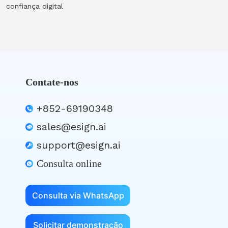
confiança digital
Contate-nos
+852-69190348
sales@esign.ai
support@esign.ai
Consulta online
Consulta via WhatsApp
Solicitar demonstração