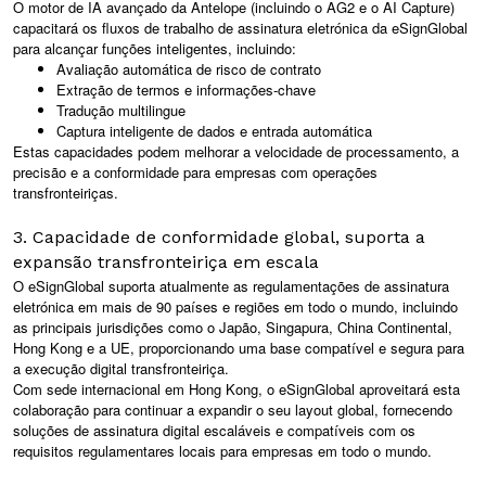
O motor de IA avançado da Antelope (incluindo o AG2 e o AI Capture)
capacitará os fluxos de trabalho de assinatura eletrónica da eSignGlobal
para alcançar funções inteligentes, incluindo:
Avaliação automática de risco de contrato
Extração de termos e informações-chave
Tradução multilingue
Captura inteligente de dados e entrada automática
Estas capacidades podem melhorar a velocidade de processamento, a
precisão e a conformidade para empresas com operações
transfronteiriças.
3. Capacidade de conformidade global, suporta a
expansão transfronteiriça em escala
O eSignGlobal suporta atualmente as regulamentações de assinatura
eletrónica em mais de 90 países e regiões em todo o mundo, incluindo
as principais jurisdições como o Japão, Singapura, China Continental,
Hong Kong e a UE, proporcionando uma base compatível e segura para
a execução digital transfronteiriça.
Com sede internacional em Hong Kong, o eSignGlobal aproveitará esta
colaboração para continuar a expandir o seu layout global, fornecendo
soluções de assinatura digital escaláveis e compatíveis com os
requisitos regulamentares locais para empresas em todo o mundo.