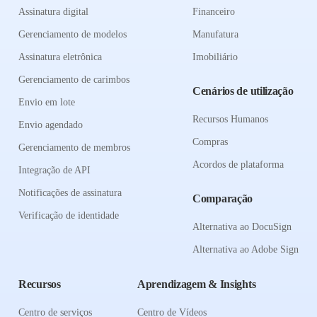
Assinatura digital
Financeiro
Gerenciamento de modelos
Manufatura
Assinatura eletrônica
Imobiliário
Gerenciamento de carimbos
Cenários de utilização
Envio em lote
Recursos Humanos
Envio agendado
Compras
Gerenciamento de membros
Acordos de plataforma
Integração de API
Notificações de assinatura
Comparação
Verificação de identidade
Alternativa ao DocuSign
Alternativa ao Adobe Sign
Recursos
Aprendizagem & Insights
Centro de serviços
Centro de Vídeos