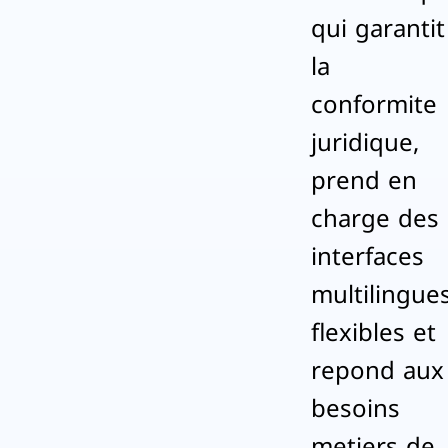
qui garantit
la
conformite
juridique,
prend en
charge des
interfaces
multilingue
flexibles et
repond aux
besoins
metiers de