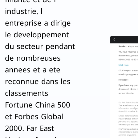
industrie, l
entreprise a dirige
le developpement
du secteur pendant
de nombreuses
annees et a ete
reconnue dans les
classements
Fortune China 500
et Forbes Global
2000. Far East