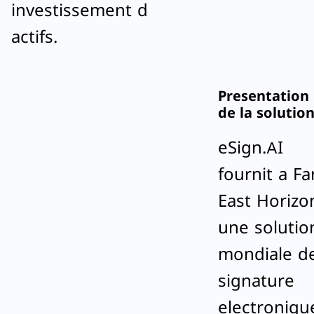
investissement d
actifs.
Presentation
de la solutio
eSign.AI
fournit a Fa
East Horizo
une solutio
mondiale d
signature
electroniqu