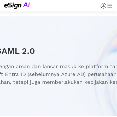
SAML 2.0
engan aman dan lancar masuk ke platform tan
 Entra ID (sebelumnya Azure AD) perusahaan.
han, tetapi juga memberlakukan kebijakan ke
 penandatanganan menjadi efisien dan sesuai