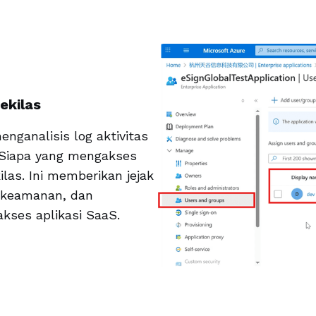
ekilas
nganalisis log aktivitas
. Siapa yang mengakses
las. Ini memberikan jejak
en keamanan, dan
kses aplikasi SaaS.