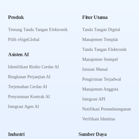
Produk
Fitur Utama
Tentang Tanda Tangan Elektronik
Tanda Tangan Digital
Pilih eSignGlobal
Manajemen Templat
Tanda Tangan Elektronik
Asisten AI
Manajemen Stempel
Identifikasi Risiko Cerdas AI
Inisiasi Massal
Ringkasan Perjanjian AI
Pengiriman Terjadwal
Terjemahan Cerdas AI
Manajemen Anggota
Penyusunan Kontrak AI
Integrasi API
Integrasi Agen AI
Notifikasi Penandatanganan
Verifikasi Identitas
Industri
Sumber Daya