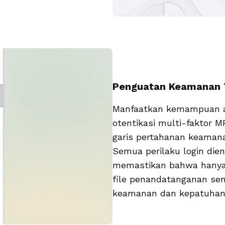
Penguatan Keamanan T
Manfaatkan kemampuan aut
otentikasi multi-faktor 
garis pertahanan keamana
Semua perilaku login dien
memastikan bahwa hanya
file penandatanganan sens
keamanan dan kepatuhan 