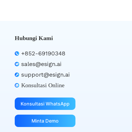
Hubungi Kami
+852-69190348
sales@esign.ai
support@esign.ai
Konsultasi Online
Konsultasi WhatsApp
Minta Demo