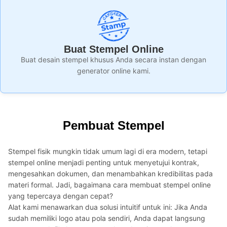
Buat Stempel Online
Buat desain stempel khusus Anda secara instan dengan
generator online kami.
Pembuat Stempel
Stempel fisik mungkin tidak umum lagi di era modern, tetapi
stempel online menjadi penting untuk menyetujui kontrak,
mengesahkan dokumen, dan menambahkan kredibilitas pada
materi formal. Jadi, bagaimana cara membuat stempel online
yang tepercaya dengan cepat?
Alat kami menawarkan dua solusi intuitif untuk ini: Jika Anda
sudah memiliki logo atau pola sendiri, Anda dapat langsung