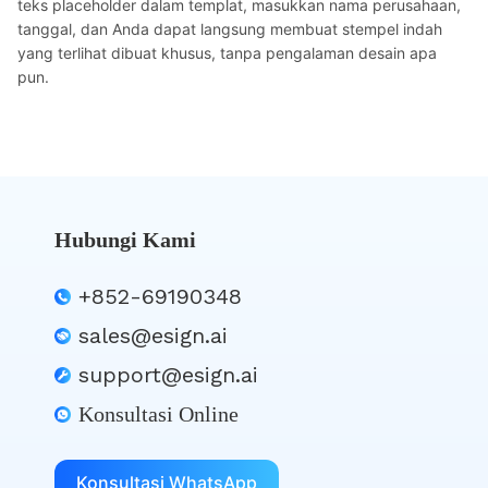
teks placeholder dalam templat, masukkan nama perusahaan,
tanggal, dan Anda dapat langsung membuat stempel indah
yang terlihat dibuat khusus, tanpa pengalaman desain apa
pun.
Hubungi Kami
+852-69190348
sales@esign.ai
support@esign.ai
Konsultasi Online
Konsultasi WhatsApp