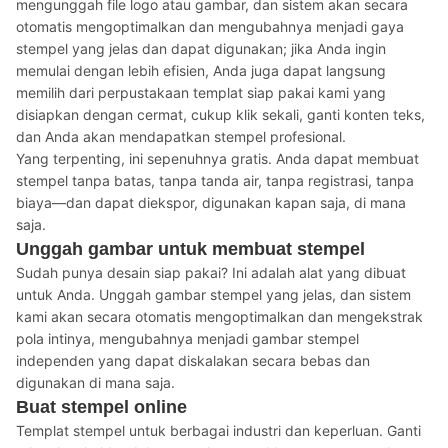
mengunggah file logo atau gambar, dan sistem akan secara
otomatis mengoptimalkan dan mengubahnya menjadi gaya
stempel yang jelas dan dapat digunakan; jika Anda ingin
memulai dengan lebih efisien, Anda juga dapat langsung
memilih dari perpustakaan templat siap pakai kami yang
disiapkan dengan cermat, cukup klik sekali, ganti konten teks,
dan Anda akan mendapatkan stempel profesional.
Yang terpenting, ini sepenuhnya gratis. Anda dapat membuat
stempel tanpa batas, tanpa tanda air, tanpa registrasi, tanpa
biaya—dan dapat diekspor, digunakan kapan saja, di mana
saja.
Unggah gambar untuk membuat stempel
Sudah punya desain siap pakai? Ini adalah alat yang dibuat
untuk Anda. Unggah gambar stempel yang jelas, dan sistem
kami akan secara otomatis mengoptimalkan dan mengekstrak
pola intinya, mengubahnya menjadi gambar stempel
independen yang dapat diskalakan secara bebas dan
digunakan di mana saja.
Buat stempel online
Templat stempel untuk berbagai industri dan keperluan. Ganti