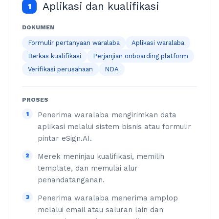
Aplikasi dan kualifikasi
1
DOKUMEN
Formulir pertanyaan waralaba
Aplikasi waralaba
Berkas kualifikasi
Perjanjian onboarding platform
Verifikasi perusahaan
NDA
PROSES
1
Penerima waralaba mengirimkan data
aplikasi melalui sistem bisnis atau formulir
pintar eSign.AI.
2
Merek meninjau kualifikasi, memilih
template, dan memulai alur
penandatanganan.
3
Penerima waralaba menerima amplop
melalui email atau saluran lain dan