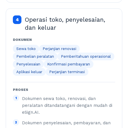
Operasi toko, penyelesaian,
4
dan keluar
DOKUMEN
Sewa toko
Perjanjian renovasi
Pembelian peralatan
Pemberitahuan operasional
Penyelesaian
Konfirmasi pembayaran
Aplikasi keluar
Perjanjian terminasi
PROSES
1
Dokumen sewa toko, renovasi, dan
peralatan ditandatangani dengan mudah di
eSign.AI.
2
Dokumen penyelesaian, pembayaran, dan