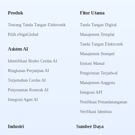
Produk
Fitur Utama
Tentang Tanda Tangan Elektronik
Tanda Tangan Digital
Pilih eSignGlobal
Manajemen Templat
Tanda Tangan Elektronik
Asisten AI
Manajemen Stempel
Identifikasi Risiko Cerdas AI
Inisiasi Massal
Ringkasan Perjanjian AI
Pengiriman Terjadwal
Terjemahan Cerdas AI
Manajemen Anggota
Penyusunan Kontrak AI
Integrasi API
Integrasi Agen AI
Notifikasi Penandatanganan
Verifikasi Identitas
Industri
Sumber Daya