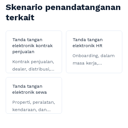
Skenario penandatanganan
terkait
Tanda tangan
Tanda tangan
elektronik kontrak
elektronik HR
penjualan
Onboarding, dalam
Kontrak penjualan,
masa kerja,
dealer, distribusi,
offboarding, dan
dan pelanggan
pengarsipan
utama.
pemerintah.
Tanda tangan
elektronik sewa
Properti, peralatan,
kendaraan, dan
sewa pembiayaan.