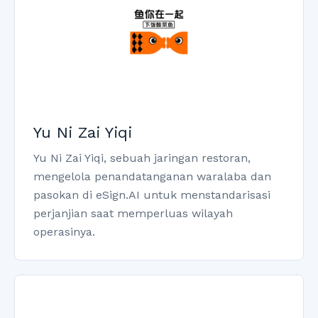
Yu Ni Zai Yiqi
Yu Ni Zai Yiqi, sebuah jaringan restoran,
mengelola penandatanganan waralaba dan
pasokan di eSign.AI untuk menstandarisasi
perjanjian saat memperluas wilayah
operasinya.