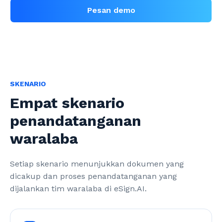
Pesan demo
SKENARIO
Empat skenario
penandatanganan
waralaba
Setiap skenario menunjukkan dokumen yang 
dicakup dan proses penandatanganan yang 
dijalankan tim waralaba di eSign.AI.