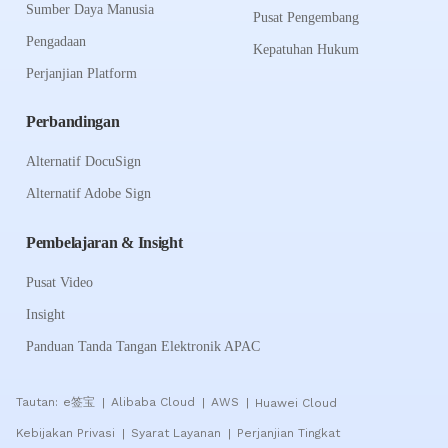
Sumber Daya Manusia
Pusat Pengembang
Pengadaan
Kepatuhan Hukum
Perjanjian Platform
Perbandingan
Alternatif DocuSign
Alternatif Adobe Sign
Pembelajaran & Insight
Pusat Video
Insight
Panduan Tanda Tangan Elektronik APAC
Tautan:
e签宝
Alibaba Cloud
AWS
Huawei Cloud
|
|
|
Kebijakan Privasi
Syarat Layanan
Perjanjian Tingkat
|
|