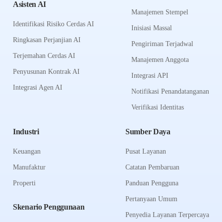
Asisten AI
Manajemen Stempel
Identifikasi Risiko Cerdas AI
Inisiasi Massal
Ringkasan Perjanjian AI
Pengiriman Terjadwal
Terjemahan Cerdas AI
Manajemen Anggota
Penyusunan Kontrak AI
Integrasi API
Integrasi Agen AI
Notifikasi Penandatanganan
Verifikasi Identitas
Industri
Sumber Daya
Keuangan
Pusat Layanan
Manufaktur
Catatan Pembaruan
Properti
Panduan Pengguna
Pertanyaan Umum
Skenario Penggunaan
Penyedia Layanan Terpercaya