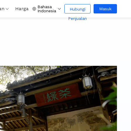
Bahasa
an
Harga
Masuk
Hubungi
Indonesia
Penjualan