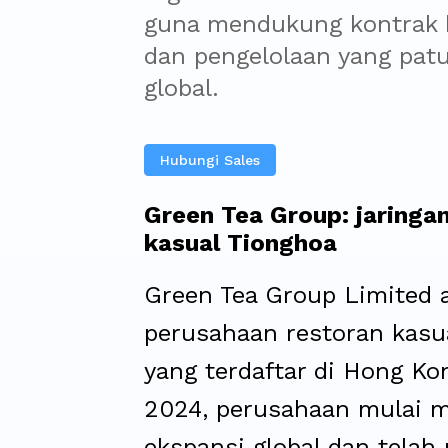
guna mendukung kontrak 
dan pengelolaan yang patu
global.
Hubungi Sales
Green Tea Group: jaringa
kasual Tionghoa
Green Tea Group Limited 
perusahaan restoran kasu
yang terdaftar di Hong Ko
2024, perusahaan mulai 
ekspansi global dan tela