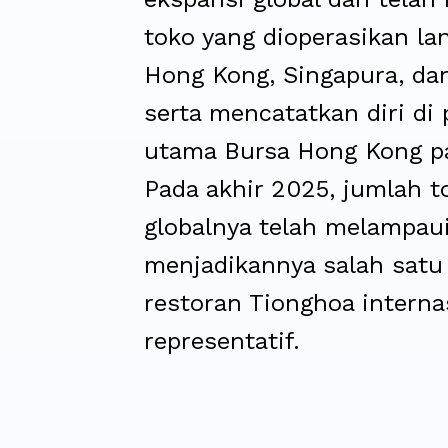
toko yang dioperasikan la
Hong Kong, Singapura, dan
serta mencatatkan diri di
utama Bursa Hong Kong p
Pada akhir 2025, jumlah t
globalnya telah melampau
menjadikannya salah satu
restoran Tionghoa interna
representatif.