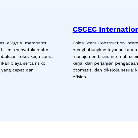
CSCEC Internatio
das, eSign.AI membantu
China State Construction Inter
fisien, menyatukan alur
menghubungkan layanan tanda t
bukaan toko, kerja sama
manajemen bisnis internal, seh
an biaya serta risiko
kerja, dan perjanjian pengadaan
l yang cepat dan
otomatis, dan dikelola sesuai 
efisien.