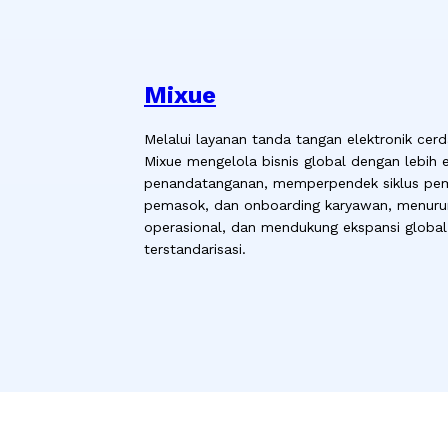
Mixue
Melalui layanan tanda tangan elektronik cer
Mixue mengelola bisnis global dengan lebih e
penandatanganan, memperpendek siklus pem
pemasok, dan onboarding karyawan, menurunk
operasional, dan mendukung ekspansi globa
terstandarisasi.