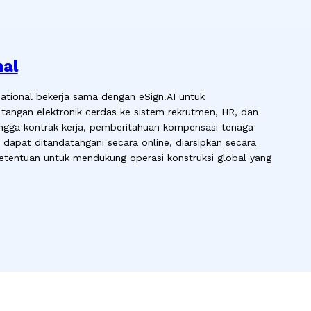
nal
national bekerja sama dengan eSign.AI untuk
angan elektronik cerdas ke sistem rekrutmen, HR, dan
ingga kontrak kerja, pemberitahuan kompensasi tenaga
 dapat ditandatangani secara online, diarsipkan secara
ketentuan untuk mendukung operasi konstruksi global yang