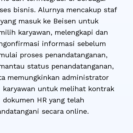
ses bisnis. Alurnya mencakup staf
yang masuk ke Beisen untuk
ilih karyawan, melengkapi dan
gonfirmasi informasi sebelum
ulai proses penandatanganan,
antau status penandatanganan,
ta memungkinkan administrator
 karyawan untuk melihat kontrak
 dokumen HR yang telah
andatangani secara online.