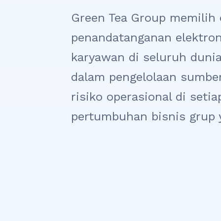
Green Tea Group memilih 
penandatanganan elektroni
karyawan di seluruh duni
dalam pengelolaan sumbe
risiko operasional di seti
pertumbuhan bisnis grup 