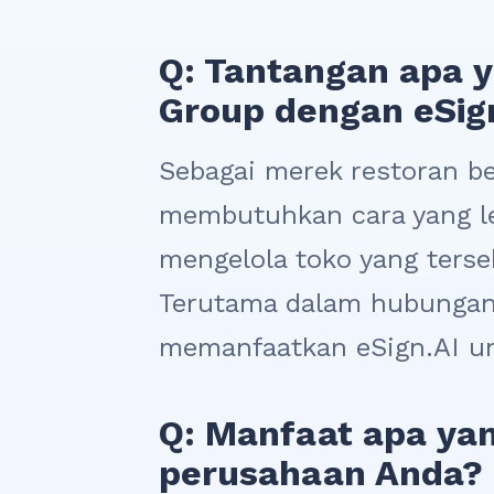
Q: Tantangan apa y
Group dengan eSig
Sebagai merek restoran be
membutuhkan cara yang le
mengelola toko yang terse
Terutama dalam hubungan
memanfaatkan eSign.AI un
Q: Manfaat apa yan
perusahaan Anda?