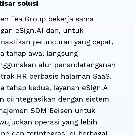
tisar solusi
en Tea Group bekerja sama
gan eSign.AI dan, untuk
astikan peluncuran yang cepat,
a tahap awal langsung
ggunakan alur penandatanganan
trak HR berbasis halaman SaaS.
a tahap kedua, layanan eSign.AI
n diintegrasikan dengan sistem
najemen SDM Beisen untuk
ujudkan operasi yang lebih
ine dan terintegrasi di berbagai