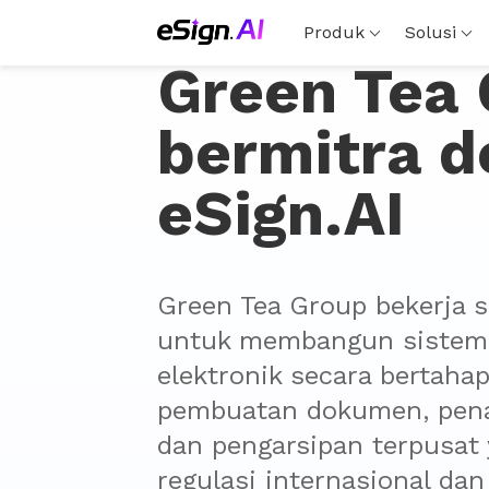
Produk
Solusi
Green Tea
bermitra 
eSign.AI
Green Tea Group bekerja s
untuk membangun sistem 
elektronik secara bertahap
pembuatan dokumen, pena
dan pengarsipan terpusat 
regulasi internasional dan