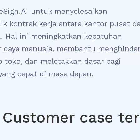
eSign.AI untuk menyelesaikan
k kontrak kerja antara kantor pusat d
a. Hal ini meningkatkan kepatuhan
r daya manusia, membantu menghindar
ap toko, dan meletakkan dasar bagi
yang cepat di masa depan.
Customer case ter