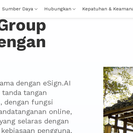
Sumber Daya
Hubungkan
Kepatuhan & Keaman
 Group
dengan
ama dengan eSign.AI 
tanda tangan 
, dengan fungsi 
ndatanganan online, 
yang selaras dengan 
 kebiasaan pengguna, 