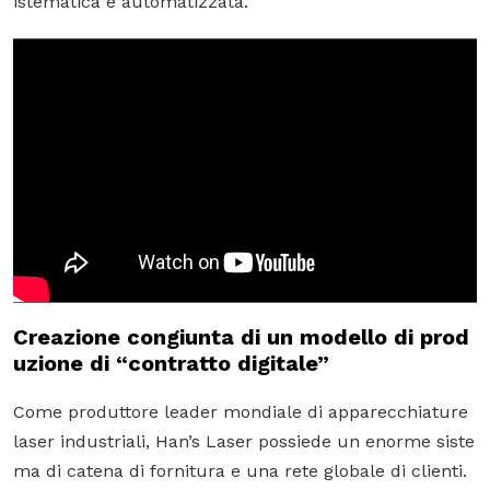
istematica e automatizzata.
Creazione congiunta di un modello di prod
uzione di “contratto digitale”
Come produttore leader mondiale di apparecchiature
laser industriali, Han’s Laser possiede un enorme siste
ma di catena di fornitura e una rete globale di clienti.