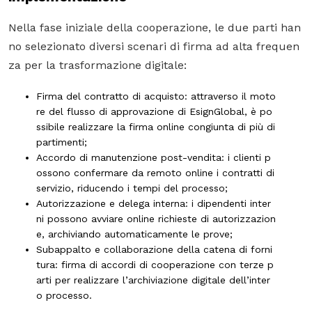
Nella fase iniziale della cooperazione, le due parti han
no selezionato diversi scenari di firma ad alta frequen
za per la trasformazione digitale:
Firma del contratto di acquisto
: attraverso il moto
re del flusso di approvazione di EsignGlobal, è po
ssibile realizzare la firma online congiunta di più di
partimenti;
Accordo di manutenzione post-vendita
: i clienti p
ossono confermare da remoto online i contratti di
servizio, riducendo i tempi del processo;
Autorizzazione e delega interna
: i dipendenti inter
ni possono avviare online richieste di autorizzazion
e, archiviando automaticamente le prove;
Subappalto e collaborazione della catena di forni
tura
: firma di accordi di cooperazione con terze p
arti per realizzare l’archiviazione digitale dell’inter
o processo.