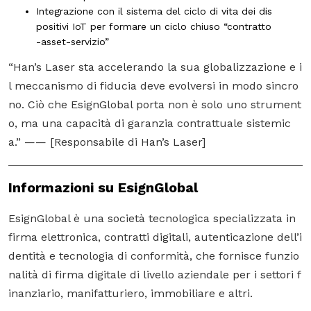
Integrazione con il sistema del ciclo di vita dei dis
positivi IoT per formare un ciclo chiuso “contratto
-asset-servizio”
“Han’s Laser sta accelerando la sua globalizzazione e i
l meccanismo di fiducia deve evolversi in modo sincro
no. Ciò che EsignGlobal porta non è solo uno strument
o, ma una capacità di garanzia contrattuale sistemic
a.” —— [Responsabile di Han’s Laser]
Informazioni su EsignGlobal
EsignGlobal
è una società tecnologica specializzata in
firma elettronica, contratti digitali, autenticazione dell’i
dentità e tecnologia di conformità, che fornisce funzio
nalità di firma digitale di livello aziendale per i settori f
inanziario, manifatturiero, immobiliare e altri.