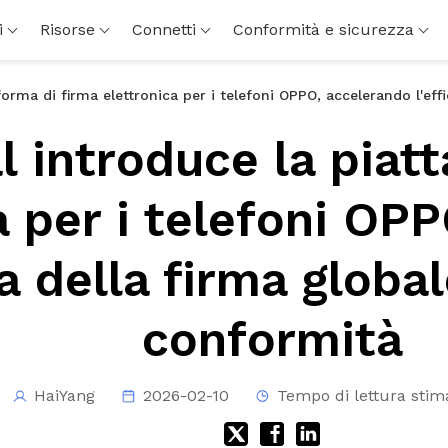
i
Risorse
Connetti
Conformità e sicurezza
orma di firma elettronica per i telefoni OPPO, accelerando l'effi
 introduce la piat
a per i telefoni OP
za della firma global
conformità
HaiYang
2026-02-10
Tempo di lettura stim