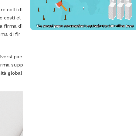
e colli di
e costi el
a firma di
rma di fir
iversi pae
forma supp
ità global