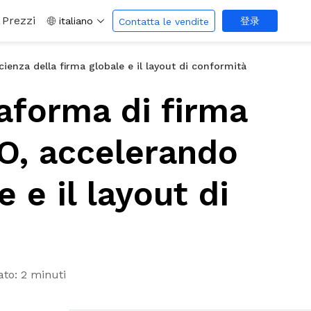
Prezzi
italiano
登录
Contatta le vendite
cienza della firma globale e il layout di conformità
taforma di firma
PO, accelerando
e e il layout di
ato: 2 minuti