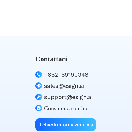
Contattaci
+852-69190348
sales@esign.ai
support@esign.ai
Consulenza online
Richiedi informazioni via