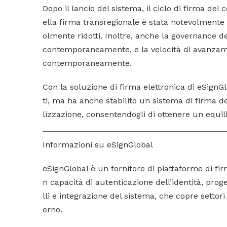
Dopo il lancio del sistema, il ciclo di firma dei c
ella firma transregionale è stata notevolmente m
olmente ridotti. Inoltre, anche la governance dei
contemporaneamente, e la velocità di avanzame
contemporaneamente.
Con la soluzione di firma elettronica di eSignGl
ti, ma ha anche stabilito un sistema di firma dei
lizzazione, consentendogli di ottenere un equili
Informazioni su eSignGlobal
eSignGlobal è un fornitore di piattaforme di fir
n capacità di autenticazione dell’identità, proge
lli e integrazione del sistema, che copre settori
erno.