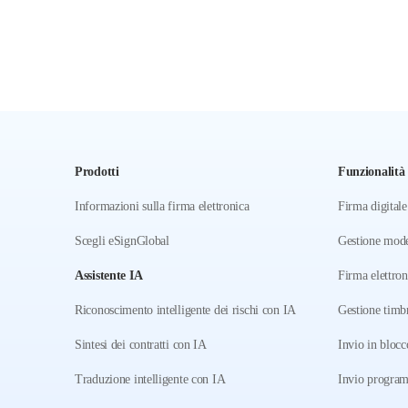
Prodotti
Funzionalità 
Informazioni sulla firma elettronica
Firma digitale
Scegli eSignGlobal
Gestione mode
Assistente IA
Firma elettron
Riconoscimento intelligente dei rischi con IA
Gestione timb
Sintesi dei contratti con IA
Invio in blocc
Traduzione intelligente con IA
Invio progra