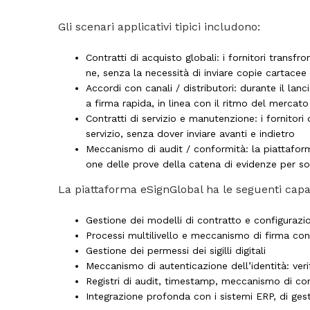
Gli scenari applicativi tipici includono:
Contratti di acquisto globali
: i fornitori transf
ne, senza la necessità di inviare copie cartacee
Accordi con canali / distributori
: durante il lan
a firma rapida, in linea con il ritmo del mercato
Contratti di servizio e manutenzione
: i fornitor
servizio, senza dover inviare avanti e indietro
Meccanismo di audit / conformità
: la piattafo
one delle prove della catena di evidenze per sodd
La piattaforma eSignGlobal ha le seguenti capa
Gestione dei modelli di contratto e configurazi
Processi multilivello e meccanismo di firma con
Gestione dei permessi dei sigilli digitali
Meccanismo di autenticazione dell’identità: ver
Registri di audit, timestamp, meccanismo di co
Integrazione profonda con i sistemi ERP, di gest