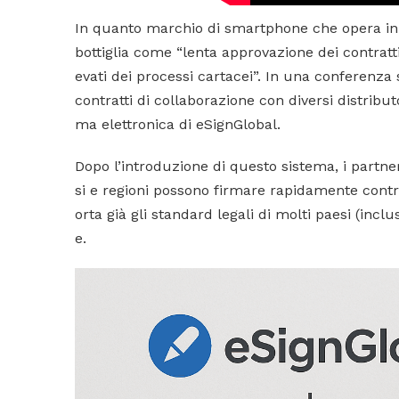
In quanto marchio di smartphone che opera in m
bottiglia come “lenta approvazione dei contratti
evati dei processi cartacei”. In una conferenza
contratti di collaborazione con diversi distribut
ma elettronica di eSignGlobal.
Dopo l’introduzione di questo sistema, i partner
si e regioni possono firmare rapidamente contra
orta già gli standard legali di molti paesi (inc
e.