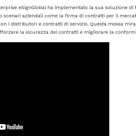
enterprise eSignGlobal ha implementato la sua soluzione di 
scenari aziendali come la firma di contratti per il mercat
on i distributori e contratti di servizio. Questa mossa mira
forzare la sicurezza dei contratti e migliorare la conformi