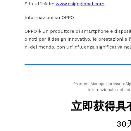
Sito ufficiale:
www.esignglobal.com
Informazioni su OPPO
OPPO è un produttore di smartphone e dispositiv
o noti per il design innovativo, le prestazioni e
ni del mondo, con un’influenza significativa nel s
Product Manager presso eSig
internazionale nel set
立即获得具
3