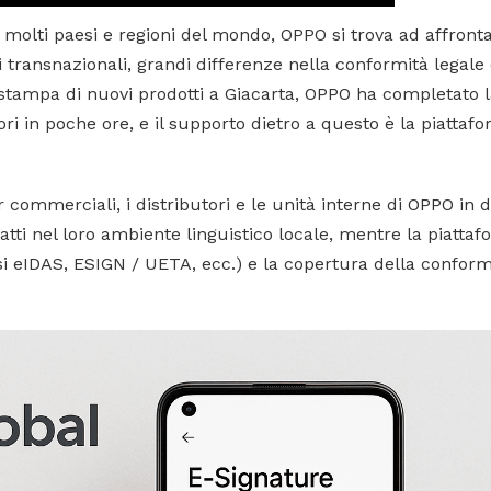
olti paesi e regioni del mondo, OPPO si trova ad affrontar
 transnazionali, grandi differenze nella conformità legale 
 stampa di nuovi prodotti a Giacarta, OPPO ha completato l
ori in poche ore, e il supporto dietro a questo è la piattafo
 commerciali, i distributori e le unità interne di OPPO in d
tti nel loro ambiente linguistico locale, mentre la piatta
lusi eIDAS, ESIGN / UETA, ecc.) e la copertura della conform