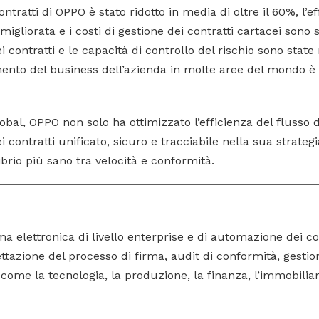
ontratti di OPPO è stato ridotto in media di oltre il 60%, l’e
igliorata e i costi di gestione dei contratti cartacei sono s
 contratti e le capacità di controllo del rischio sono state
nto del business dell’azienda in molte aree del mondo è
obal, OPPO non solo ha ottimizzato l’efficienza del flusso 
 contratti unificato, sicuro e tracciabile nella sua strategi
brio più sano tra velocità e conformità.
ma elettronica di livello enterprise e di automazione dei con
ttazione del processo di firma, audit di conformità, gestion
 come la tecnologia, la produzione, la finanza, l’immobiliar