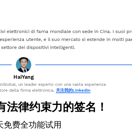
i elettronici di fama mondiale con sede in Cina. I suoi pr
 l’esperienza utente, e il suo mercato si estende in molti pa
ettore dei dispositivi intelligenti.
HaiYang
nGlobal, un leader esperto con una vasta esperienza
tore della firma elettronica.
关注我的LinkedIn
有法律约束力的签名！
0天免费全功能试用