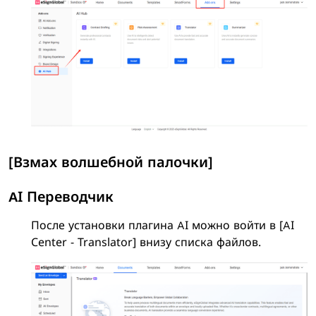
[Взмах волшебной палочки]
AI Переводчик
После установки плагина AI можно войти в [AI
Center - Translator] внизу списка файлов.