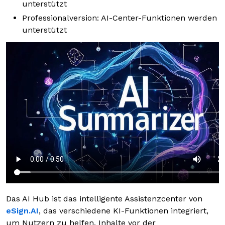
unterstützt
Professionalversion: AI-Center-Funktionen werden
unterstützt
Das AI Hub ist das intelligente Assistenzcenter von
eSign.AI
, das verschiedene KI-Funktionen integriert,
um Nutzern zu helfen, Inhalte vor der