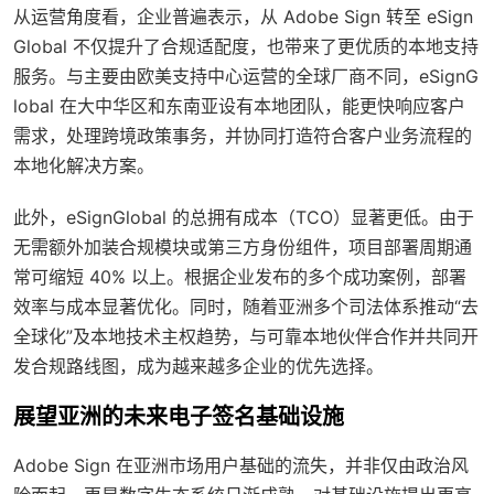
从运营角度看，企业普遍表示，从 Adobe Sign 转至 eSign
Global 不仅提升了合规适配度，也带来了更优质的本地支持
服务。与主要由欧美支持中心运营的全球厂商不同，eSignG
lobal 在大中华区和东南亚设有本地团队，能更快响应客户
需求，处理跨境政策事务，并协同打造符合客户业务流程的
本地化解决方案。
此外，eSignGlobal 的总拥有成本（TCO）显著更低。由于
无需额外加装合规模块或第三方身份组件，项目部署周期通
常可缩短 40% 以上。根据企业发布的多个成功案例，部署
效率与成本显著优化。同时，随着亚洲多个司法体系推动“去
全球化”及本地技术主权趋势，与可靠本地伙伴合作并共同开
发合规路线图，成为越来越多企业的优先选择。
展望亚洲的未来电子签名基础设施
Adobe Sign 在亚洲市场用户基础的流失，并非仅由政治风