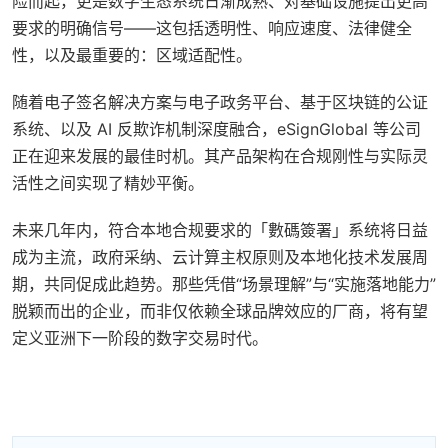
险而起，更是数字生态系统日渐成熟、对基础设施提出更高
要求的明确信号——这包括透明性、响应速度、法律健全
性，以及最重要的：区域适配性。
随着电子签名解决方案与电子政务平台、基于区块链的公证
系统、以及 AI 反欺诈机制深度融合，eSignGlobal 等公司
正在迎来发展的最佳时机。其产品架构在合规刚性与实际灵
活性之间实现了精妙平衡。
未来几年内，符合本地合规要求的「數碼簽署」系统将日益
成为主流，政府采纳、云计算主权原则及本地化技术发展周
期，共同促成此趋势。那些凭借“场景理解”与“实施落地能力”
脱颖而出的企业，而非仅依赖全球品牌效应的厂商，将有望
定义亚洲下一阶段的数字交易时代。