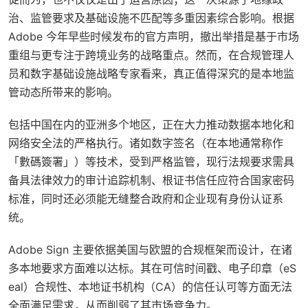
治、监管要求及基础设施不匹配等多重因素综合影响。根据
Adobe 今年早些时候发布的官方声明，撤出举措是基于市场
重组与更专注于跨境业务的战略重点。然而，在合规管理人
员和数字基础设施战略专家看来，真正值得深究的是本地监
管动态所带来的影响。
包括中国在内的亚洲多个地区，正在大力推动数据本地化和
网络安全法的严格执行。诸如数字签名（在本地通常称作
「數碼簽署」）等技术，受到严格监管，现行法规要求需具
备具法律效力的审计追踪机制、根证书信任应符合国家密码
标准，同时还必须能无缝整合政府和企业现有身份认证系
统。
Adobe Sign 主要依据美国与欧盟的合规框架而设计，在诸
多本地要求方面难以达标。其在可信时间戳、电子印章（eS
eal）合规性、本地证书机构（CA）的信任认可等方面无法
全面满足需求，从而削弱了其市场竞争力。