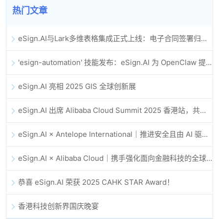
热门文章
eSign.AI与Lark多维表格集成正式上线：电子合同签署归档全程自动化
'esign-automation' 技能发布：eSign.AI 为 OpenClaw 提供自动化电子签名能力
eSign.AI 亮相 2025 GIS 全球创新展
eSign.AI 出席 Alibaba Cloud Summit 2025 香港站，共同探讨 AI 驱动的云创新与数字信任未来
eSign.AI × Antelope International｜推进安全且由 AI 驱动的数字化工作流
eSign.AI × Alibaba Cloud｜携手强化面向金融科技的全球数字信任
恭喜 eSign.AI 荣获 2025 CAHK STAR Award！
香港科技创新界国庆晚宴