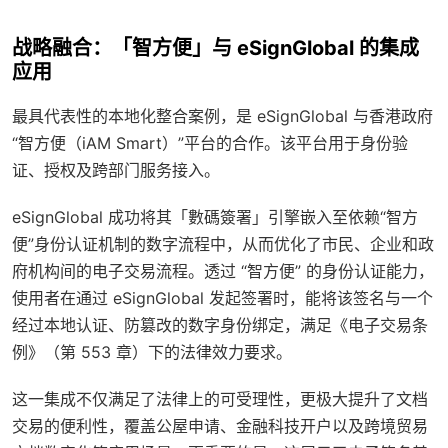
战略融合：「智方便」与 eSignGlobal 的集成
应用
最具代表性的本地化整合案例，是 eSignGlobal 与香港政府
“智方便（iAM Smart）”平台的合作。该平台用于身份验
证、授权及跨部门服务接入。
eSignGlobal 成功将其「數碼簽署」引擎嵌入至依赖“智方
便”身份认证机制的数字流程中，从而优化了市民、企业和政
府机构间的电子交易流程。透过 “智方便” 的身份认证能力，
使用者在通过 eSignGlobal 发起签署时，能将该签名与一个
经过本地认证、防篡改的数字身份绑定，满足《电子交易条
例》（第 553 章）下的法律效力要求。
这一集成不仅满足了法律上的可受理性，更极大提升了文档
交易的便利性，覆盖公屋申请、金融科技开户以及跨境贸易