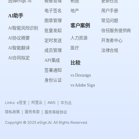
选择eSign.AI
模板管理
制造
更新日志
电子签名
地产
用户手册
AI助手
图章管理
常见问题
客户案例
AI智能风险识别
批量发起
信任服务提供商
AI协议摘要
人力资源
定时发送
开发者中心
AI智能翻译
医疗
成员管理
法律合规
AI合同拟定
API集成
比较
签署通知
vs Docusign
身份认证
vs Adobe Sign
Links:
e签宝
阿里云
AWS
华为云
|
|
|
隐私政策
服务条款
服务等级协议
|
|
Copyright © 2025 eSign.AI. All Rights Reserved.