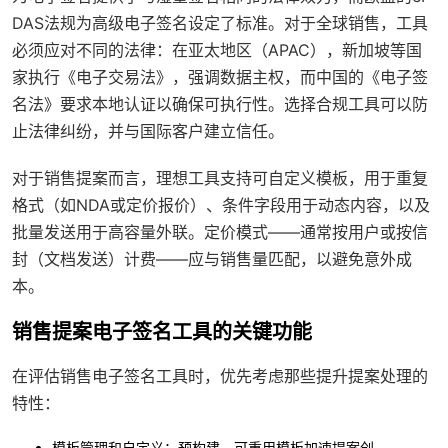
DAS法规为高级电子签名设定了标准。对于全球销售，工具
必须应对不同的法律：在亚太地区（APAC），新加坡等国
家执行《电子交易法》，强调数据主权，而中国的《电子签
名法》要求本地认证以确保可执行性。选择合规工具可以防
止法律纠纷，并与国际客户建立信任。
对于销售提案而言，理想工具支持可自定义模板，用于重复
格式（如NDA或定价报价）、条件字段用于动态内容，以及
批量发送用于高容量外联。定价模式——通常按用户或按信
封（文档发送）计费——应与销售量匹配，以避免意外成
本。
销售提案电子签名工具的关键功能
在评估销售电子签名工具时，优先考虑那些提升提案处理的
特性：
模板管理和自定义
：预构建、可重用模板加速提案创