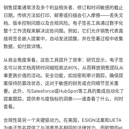
销售提案通常涉及多个利益相关者、修订和时间敏感的截止
日期。传统方法如打印、邮寄或扫描会引入摩擦——丢失文
档、版本控制问题以及合规风险。电子签名工具通过数字化
整个工作流程来解决这些问题。例如，它们允许销售代表直
接将签名嵌入提案中，自动发送提醒，并在签署过程中收集
数据，如付款详情。
从商业角度来看，这些工具提升了效率：研究显示，电子签
名可以将文档周转时间缩短高达80%，从而释放销售团队从
事更高价值的活动。安全功能，如加密和审计跟踪，确保提
案保持防篡改状态，这对于敏感的财务或合同细节至关重
要。此外，与Salesforce或HubSpot等工具的集成自动化了
提案跟踪，提供参与度指标的洞察——谁查看了什么、何时
查看。
合规性是另一个关键驱动力。在美国，ESIGN法案和UETA
为电子签名提供了与湿墨签名相同的法律效力，而欧盟的eI