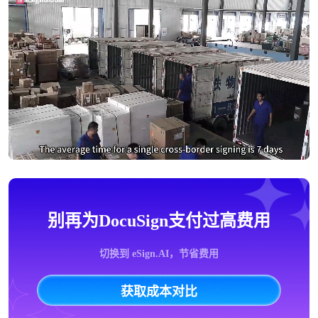
别再为DocuSign支付过高费用
切换到 eSign.AI，节省费用
获取成本对比