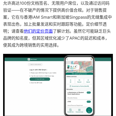
允许高达100份文档签名、无限用户席位，以及通过访问码
验证——在不破产的情况下提供高价值合规。对于销售提
案，它在与香港iAM Smart和新加坡Singpass的无缝集成中
表现出色，加上批量发送和实时跟踪等功能。定价细节透
明；请查看
他们的定价页面
了解计划。虽然它可能缺乏巨头
品牌的知名度，但其区域优化减少了APAC的延迟和成本，
使其成为跨境销售的实用选择。