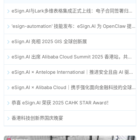
eSign.AI与Lark多维表格集成正式上线：电子合同签署归档全程自动化
'esign-automation' 技能发布：eSign.AI 为 OpenClaw 提供自动化电子签名能力
eSign.AI 亮相 2025 GIS 全球创新展
eSign.AI 出席 Alibaba Cloud Summit 2025 香港站，共同探讨 AI 驱动的云创新与数字信任未来
eSign.AI × Antelope International｜推进安全且由 AI 驱动的数字化工作流
eSign.AI × Alibaba Cloud｜携手强化面向金融科技的全球数字信任
恭喜 eSign.AI 荣获 2025 CAHK STAR Award！
香港科技创新界国庆晚宴