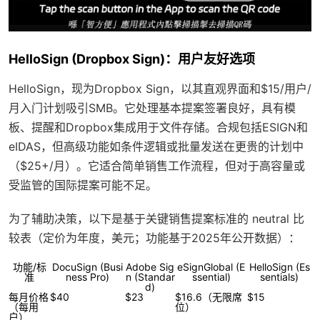
HelloSign (Dropbox Sign)：用户友好选项
HelloSign，现为Dropbox Sign，以其直观界面和$15/用户/
月入门计划吸引SMB。它处理基本提案签署良好，具有模
板、提醒和Dropbox集成用于文件存储。合规包括ESIGN和
eIDAS，但高级功能如条件逻辑或批量发送在更贵的计划中
（$25+/月）。它适合简单销售工作流程，但对于高容量或
受监管的国际提案可能不足。
为了辅助决策，以下是基于关键销售提案标准的 neutral 比
较表（定价为年度，美元；功能基于2025年公开数据）：
功能/标
DocuSign (Busi
Adobe Sig
eSignGlobal (E
HelloSign (Es
准
ness Pro)
n (Standar
ssential)
sentials)
d)
每月价格
$40
$23
$16.6（无限席
$15
（每用
位）
户）