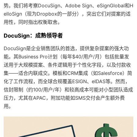
势。我们将考察DocuSign、Adobe Sign、eSignGlobal和H
elloSign（现为Dropbox的一部分），突出它们对提案的适
用性，同时指出权衡取舍。
DocuSign：成熟领导者
DocuSign是企业销售团队的首选，提供复杂提案的强大功
能。其Business Pro计划（每年$40/用户/月）包括批量发
送用于大规模提案、条件逻辑用于个性化字段，以及付款收
集——适合内联成交。模板和CRM集成（如Salesforce）简
化了工作流程，而全球合规覆盖ESIGN、eIDAS等。然而，
信封限制（约100/用户/年）和较高成本可能对小型团队造成
压力，尤其在APAC，附加功能如SMS交付会产生额外费
用。