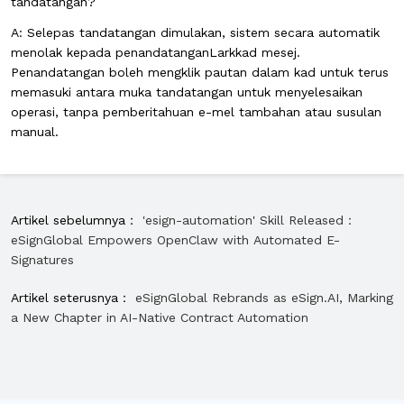
tandatangan?
A
: Selepas tandatangan dimulakan, sistem secara automatik
menolak kepada penandatangan
Lark
kad mesej.
Penandatangan boleh mengklik pautan dalam kad untuk terus
memasuki antara muka tandatangan untuk menyelesaikan
operasi, tanpa pemberitahuan e-mel tambahan atau susulan
manual.
Artikel sebelumnya：
'esign-automation' Skill Released：
eSignGlobal Empowers OpenClaw with Automated E-
Signatures
Artikel seterusnya：
eSignGlobal Rebrands as eSign.AI, Marking
a New Chapter in AI-Native Contract Automation