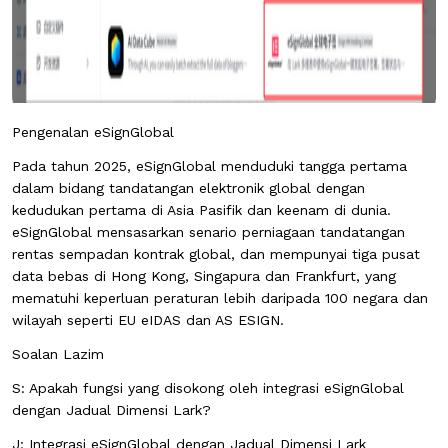
Pengenalan eSignGlobal
Pada tahun 2025, eSignGlobal menduduki tangga pertama
dalam bidang tandatangan elektronik global dengan
kedudukan pertama di Asia Pasifik dan keenam di dunia.
eSignGlobal mensasarkan senario perniagaan tandatangan
rentas sempadan kontrak global, dan mempunyai tiga pusat
data bebas di Hong Kong, Singapura dan Frankfurt, yang
mematuhi keperluan peraturan lebih daripada 100 negara dan
wilayah seperti EU eIDAS dan AS ESIGN.
Soalan Lazim
S: Apakah fungsi yang disokong oleh integrasi eSignGlobal
dengan Jadual Dimensi Lark?
J: Integrasi eSignGlobal dengan Jadual Dimensi Lark