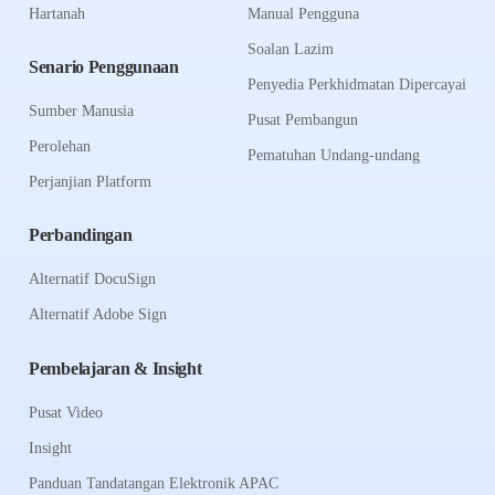
Hartanah
Manual Pengguna
Soalan Lazim
Senario Penggunaan
Penyedia Perkhidmatan Dipercayai
Sumber Manusia
Pusat Pembangun
Perolehan
Pematuhan Undang-undang
Perjanjian Platform
Perbandingan
Alternatif DocuSign
Alternatif Adobe Sign
Pembelajaran & Insight
Pusat Video
Insight
Panduan Tandatangan Elektronik APAC