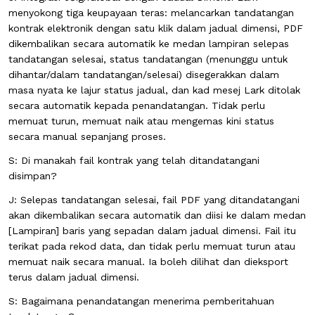
menyokong tiga keupayaan teras: melancarkan tandatangan
kontrak elektronik dengan satu klik dalam jadual dimensi, PDF
dikembalikan secara automatik ke medan lampiran selepas
tandatangan selesai, status tandatangan (menunggu untuk
dihantar/dalam tandatangan/selesai) disegerakkan dalam
masa nyata ke lajur status jadual, dan kad mesej Lark ditolak
secara automatik kepada penandatangan. Tidak perlu
memuat turun, memuat naik atau mengemas kini status
secara manual sepanjang proses.
S: Di manakah fail kontrak yang telah ditandatangani
disimpan?
J: Selepas tandatangan selesai, fail PDF yang ditandatangani
akan dikembalikan secara automatik dan diisi ke dalam medan
[Lampiran] baris yang sepadan dalam jadual dimensi. Fail itu
terikat pada rekod data, dan tidak perlu memuat turun atau
memuat naik secara manual. Ia boleh dilihat dan dieksport
terus dalam jadual dimensi.
S: Bagaimana penandatangan menerima pemberitahuan