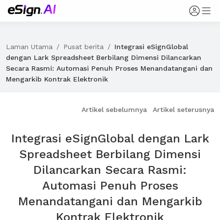
Laman Utama
/
Pusat berita
/
Integrasi eSignGlobal
dengan Lark Spreadsheet Berbilang Dimensi Dilancarkan
Secara Rasmi: Automasi Penuh Proses Menandatangani dan
Mengarkib Kontrak Elektronik
Artikel sebelumnya
Artikel seterusnya
Integrasi eSignGlobal dengan Lark
Spreadsheet Berbilang Dimensi
Dilancarkan Secara Rasmi:
Automasi Penuh Proses
Menandatangani dan Mengarkib
Kontrak Elektronik