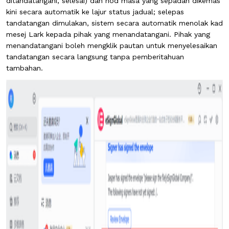
ditandatangani, selesai) dan nod masa yang sepadan dikemas
kini secara automatik ke lajur status jadual; selepas
tandatangan dimulakan, sistem secara automatik menolak kad
mesej Lark kepada pihak yang menandatangani. Pihak yang
menandatangani boleh mengklik pautan untuk menyelesaikan
tandatangan secara langsung tanpa pemberitahuan
tambahan.