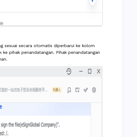
g sesuai secara otomatis diperbarui ke kolom
rk ke pihak penandatangan. Pihak penandatangan
han.