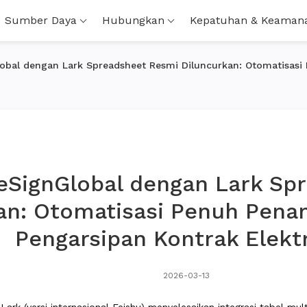
Sumber Daya
Hubungkan
Kepatuhan & Keaman
Global dengan Lark Spreadsheet Resmi Diluncurkan: Otomatisas
 eSignGlobal dengan Lark S
an: Otomatisasi Penuh Pena
Pengarsipan Kontrak Elekt
2026-03-13