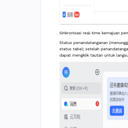
Sinkronisasi real-time kemajuan 
Status penandatanganan (menunggu 
status tabel; setelah penandatang
dapat mengklik tautan untuk lang