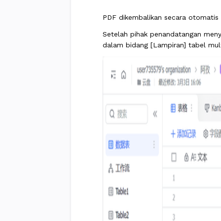
PDF dikembalikan secara otomatis 
Setelah pihak penandatangan menye
dalam bidang [Lampiran] tabel mult