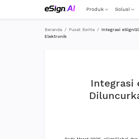
Produk
Solusi
Beranda
/
Pusat Berita
/
Integrasi eSign
Elektronik
Integrasi
Diluncurk