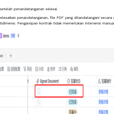
setelah penandatanganan selesai
lesaikan penandatanganan, file PDF yang ditandatangani secara ot
idimensi. Pengarsipan kontrak tidak memerlukan intervensi manual