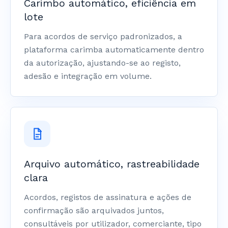
Carimbo automático, eficiência em
lote
Para acordos de serviço padronizados, a
plataforma carimba automaticamente dentro
da autorização, ajustando-se ao registo,
adesão e integração em volume.
Arquivo automático, rastreabilidade
clara
Acordos, registos de assinatura e ações de
confirmação são arquivados juntos,
consultáveis por utilizador, comerciante, tipo