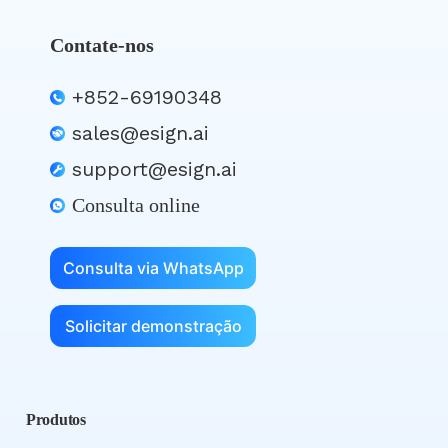
Contate-nos
+852-69190348
sales@esign.ai
support@esign.ai
Consulta online
Consulta via WhatsApp
Solicitar demonstração
Produtos