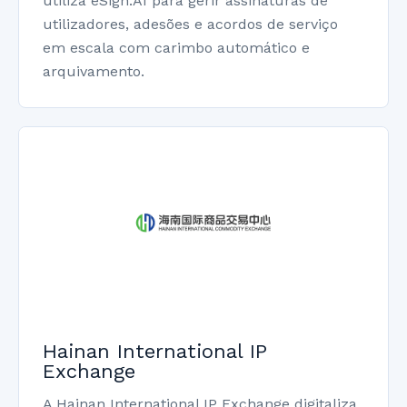
utiliza eSign.AI para gerir assinaturas de
utilizadores, adesões e acordos de serviço
em escala com carimbo automático e
arquivamento.
Hainan International IP
Exchange
A Hainan International IP Exchange digitaliza