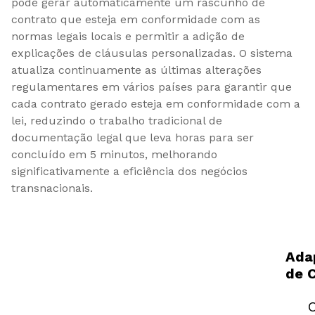
pode gerar automaticamente um rascunho de 
contrato que esteja em conformidade com as 
normas legais locais e permitir a adição de 
explicações de cláusulas personalizadas. O sistema 
atualiza continuamente as últimas alterações 
regulamentares em vários países para garantir que 
cada contrato gerado esteja em conformidade com a 
lei, reduzindo o trabalho tradicional de 
documentação legal que leva horas para ser 
concluído em 5 minutos, melhorando 
significativamente a eficiência dos negócios 
transnacionais.
Ada
de 