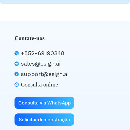
Contate-nos
+852-69190348
sales@esign.ai
support@esign.ai
Consulta online
Consulta via WhatsApp
Solicitar demonstração