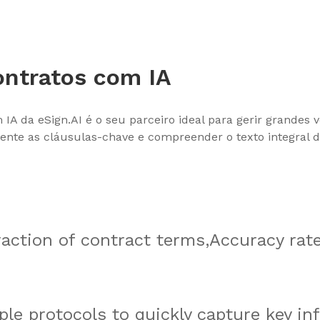
ntratos com IA
A da eSign.AI é o seu parceiro ideal para gerir grandes 
mente as cláusulas-chave e compreender o texto integral
traction of contract terms,Accuracy rat
ple protocols to quickly capture key i