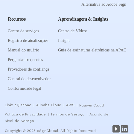
Alternativa ao Adobe Sign
Recursos
Aprendizagem & Insights
Centro de serviços
Centro de Vídeos
Registro de atualizações
Insight
Manual do usuário
Guia de assinaturas eletrónicas na APAC
Perguntas frequentes
Provedores de confiança
Central do desenvolvedor
Conformidade legal
Link:
eQianbao
Alibaba Cloud
AWS
Huawei Cloud
|
|
|
Política de Privacidade
Termos de Serviço
Acordo de
|
|
Nível de Serviço
Copyright © 2025 eSignGlobal. All Rights Reserved.