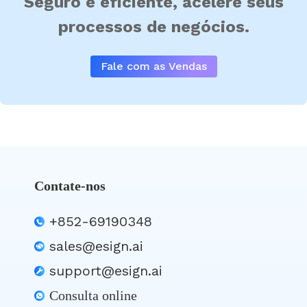
Seguro e eficiente, acelere seus
processos de negócios.
Fale com as Vendas
Contate-nos
+852-69190348
sales@esign.ai
support@esign.ai
Consulta online