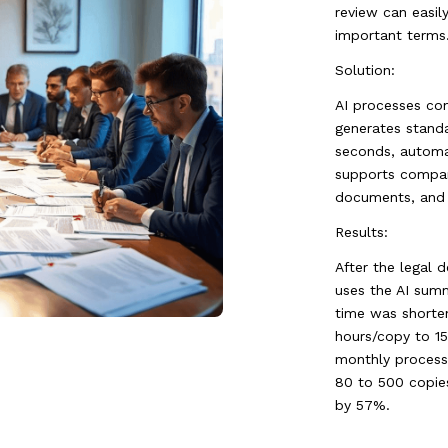
review can easil
important terms
Solution:
AI processes co
generates stand
seconds, automa
supports compara
documents, and g
Results:
After the legal d
uses the AI sum
time was shorte
hours/copy to 15
monthly process
80 to 500 copie
by 57%.