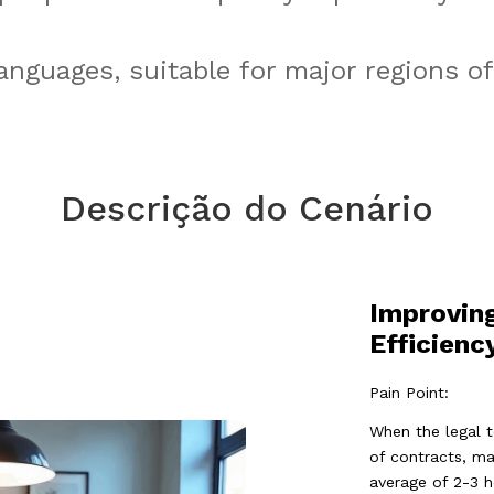
anguages, suitable for major regions o
Descrição do Cenário
Improvin
Efficienc
Pain Point:
When the legal 
of contracts, man
average of 2-3 h