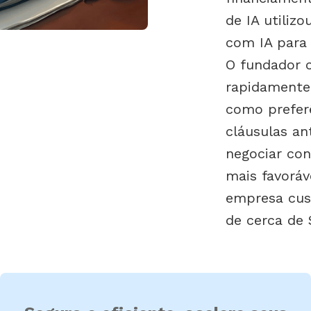
de IA utiliz
com IA para 
O fundador
rapidamente
como preferê
cláusulas an
negociar con
mais favoráv
empresa cust
de cerca de 