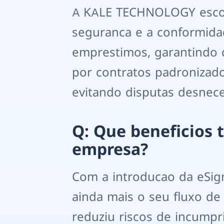
A KALE TECHNOLOGY escolh
seguranca e a conformida
emprestimos, garantindo
por contratos padronizado
evitando disputas desnece
Q: Que beneficios t
empresa?
Com a introducao da eSig
ainda mais o seu fluxo de
reduziu riscos de incump