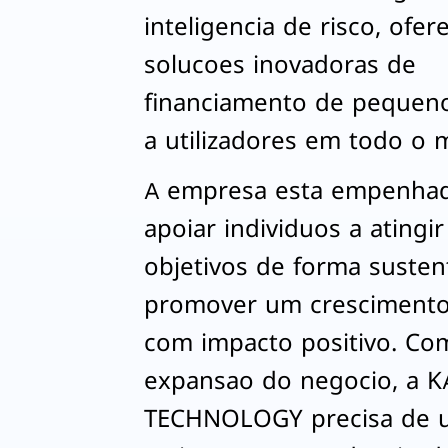
inteligencia de risco, ofe
solucoes inovadoras de
financiamento de pequen
a utilizadores em todo o
A empresa esta empenha
apoiar individuos a atingi
objetivos de forma susten
promover um crescimento 
com impacto positivo. Co
expansao do negocio, a K
TECHNOLOGY precisa de 