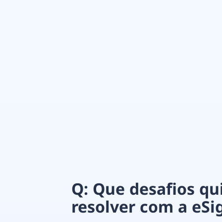
Q: Que desafios q
resolver com a eSi