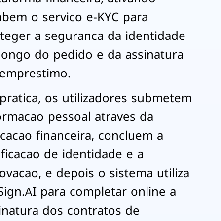
bem o servico e-KYC para
teger a seguranca da identidade
longo do pedido e da assinatura
emprestimo.
pratica, os utilizadores submetem
ormacao pessoal atraves da
icacao financeira, concluem a
ificacao de identidade e a
ovacao, e depois o sistema utiliza
Sign.AI para completar online a
inatura dos contratos de