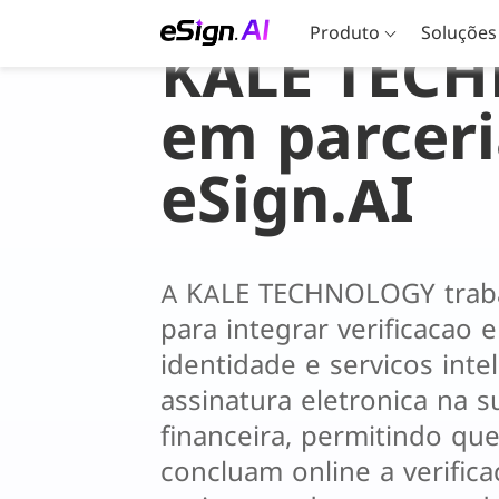
Produto
Soluções
KALE TEC
em parcer
eSign.AI
A KALE TECHNOLOGY trabal
para integrar verificacao e
identidade e servicos intel
assinatura eletronica na s
financeira, permitindo que 
concluam online a verifica