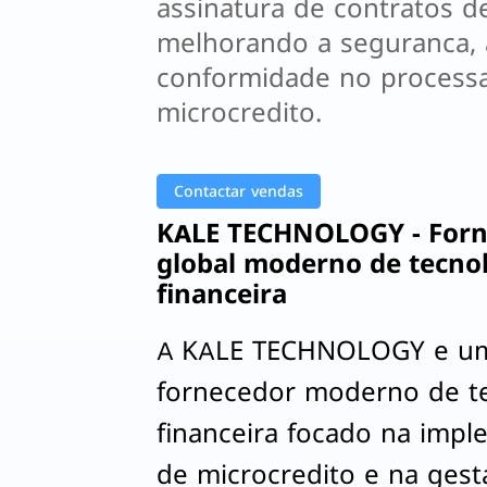
assinatura de contratos d
melhorando a seguranca, a
conformidade no process
microcredito.
Contactar vendas
KALE TECHNOLOGY - Forn
global moderno de tecno
financeira
A KALE TECHNOLOGY e u
fornecedor moderno de t
financeira focado na imp
de microcredito e na gest