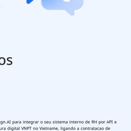
l
os
gn.AI para integrar o seu sistema interno de RH por API e
ura digital VNPT no Vietname, ligando a contratacao de