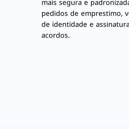
mais segura e padronizada
pedidos de emprestimo, ve
de identidade e assinatur
acordos.