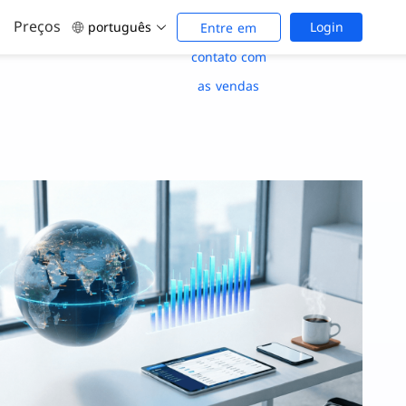
Preços
português
Login
Entre em
contato com
as vendas