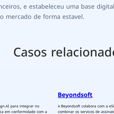
nceiros, e estabeleceu uma base digita
 o mercado de forma estavel.
Casos relacionad
Beyondsoft
gn.AI para integrar no
A Beyondsoft colabora com a eSi
nica em conformidade com a
combinar os servicos de assinat