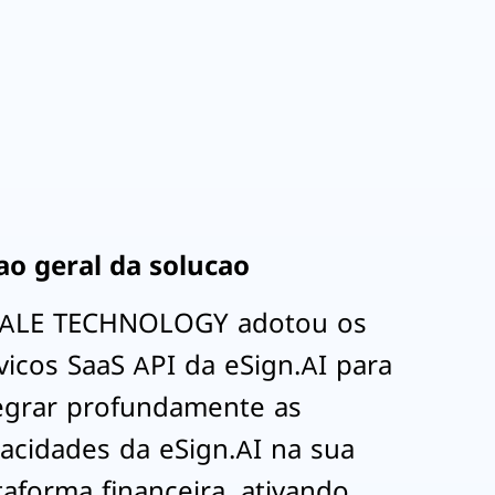
ao geral da solucao
KALE TECHNOLOGY adotou os
vicos SaaS API da eSign.AI para
egrar profundamente as
acidades da eSign.AI na sua
taforma financeira, ativando