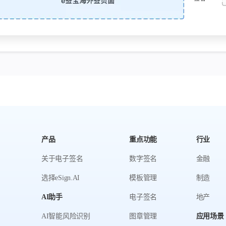
产品
重点功能
行业
关于电子签名
数字签名
金融
选择eSign.AI
模板管理
制造
AI助手
电子签名
地产
AI智能风险识别
图章管理
应用场景