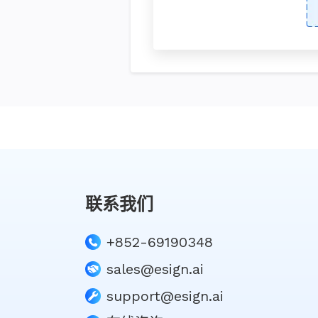
联系我们
+852-69190348
sales@esign.ai
support@esign.ai