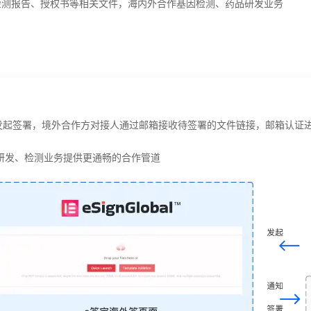
检测报告、授权书等相关文件，海内外合作基因检测、药品研发业务
.AI发起签署，境外合作方对接人通过邮箱接收待签署的文件链接，邮箱认证
研发、检测业务提供更通畅的合作管道