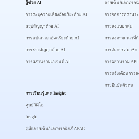
ผู้ช่วย AI
ลายเซ็นอิเล็กทรอนิ
การระบุความเสี่ยงอัจฉริยะด้วย AI
การจัดการตราประ
สรุปสัญญาด้วย AI
การส่งแบบกลุ่ม
การแปลภาษาอัจฉริยะด้วย AI
การส่งตามเวลาที่
การร่างสัญญาด้วย AI
การจัดการสมาชิก
การผสานรวมเอเจนต์ AI
การผสานรวม API
การแจ้งเตือนการ
การยืนยันตัวตน
การเรียนรู้และ Insight
ศูนย์วิดีโอ
Insight
คู่มือลายเซ็นอิเล็กทรอนิกส์ APAC