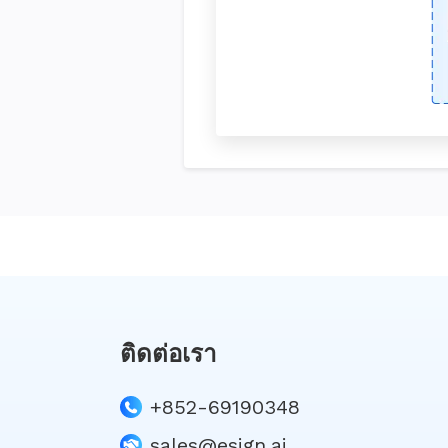
ติดต่อเรา
+852-69190348
sales@esign.ai