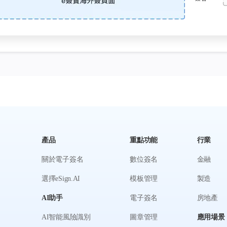
產品
重點功能
行業
關於電子簽名
數位簽名
金融
選擇eSign.AI
模板管理
製造
AI助手
電子簽名
房地產
AI智能風險識別
圖章管理
應用場景