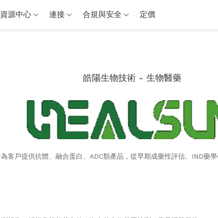
資源中心
連接
合規與安全
定價
皓陽生物技術 - 生物醫藥
為客戶提供抗體、融合蛋白、ADC類產品，從早期成藥性評估、IND藥