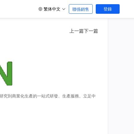
繁体中文
登錄
聯係銷售
上一篇
下一篇
學研究到商業化生產的一站式研發、生產服務。立足中