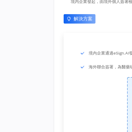
境內企業發起，由境外個人簽署
解決方案
境內企業通過eSign
海外聯合簽署，為醫藥