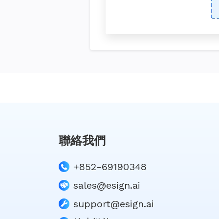
聯絡我們
+852-69190348
sales@esign.ai
support@esign.ai