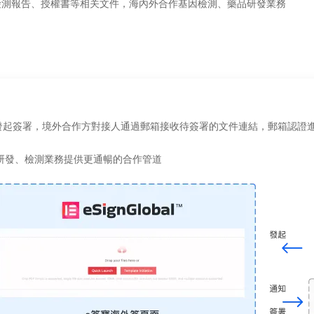
檢測報告、授權書等相关文件，海內外合作基因檢測、藥品研發業務
.AI發起簽署，境外合作方對接人通過郵箱接收待簽署的文件連結，郵箱認證
研發、檢測業務提供更通暢的合作管道