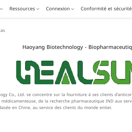
Ressources
Connexion
Conformité et sécurité
cas
Haoyang Biotechnology - Biopharmaceuti
 Co., Ltd. se concentre sur la fourniture à ses clients d'anticor
la médicamenteuse, de la recherche pharmaceutique IND aux serv
Basée en Chine, au service des clients du monde entier.