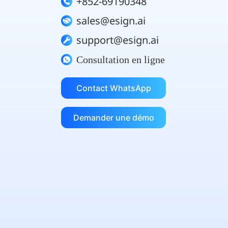
+852-69190348
sales@esign.ai
support@esign.ai
Consultation en ligne
Contact WhatsApp
Demander une démo