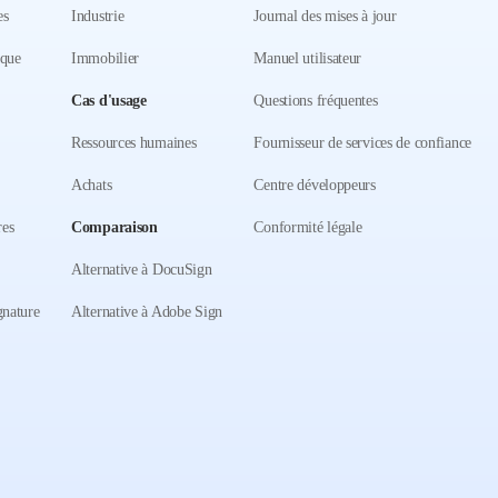
es
Industrie
Journal des mises à jour
ique
Immobilier
Manuel utilisateur
Cas d'usage
Questions fréquentes
Ressources humaines
Fournisseur de services de confiance
Achats
Centre développeurs
res
Comparaison
Conformité légale
Alternative à DocuSign
gnature
Alternative à Adobe Sign