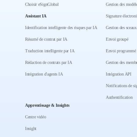
Choisir eSignGlobal
Gestion des modèl
Assistant IA
Signature électron
Identification intelligente des risques par IA
Gestion des sceaux
Résumé de contrat par IA
Envoi groupé
Traduction intelligente par IA
Envoi programmé
Rédaction de contrats par IA
Gestion des memb
Intégration d'agents IA
Intégration API
Notifications de si
Authentification
Apprentissage & Insights
Centre vidéo
Insight