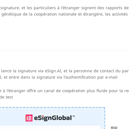
 signature, et les particuliers à l'étranger signent des rapports de 
 génétique de la coopération nationale et étrangère, les activit
 lance la signature via eSign.AI, et la personne de contact du part
 et entre dans la signature via l'authentification par e-mail
e à l'étranger offre un canal de coopération plus fluide pour la 
de test