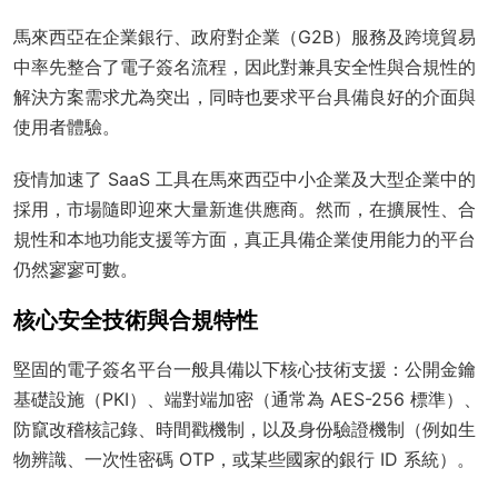
馬來西亞在企業銀行、政府對企業（G2B）服務及跨境貿易
中率先整合了電子簽名流程，因此對兼具安全性與合規性的
解決方案需求尤為突出，同時也要求平台具備良好的介面與
使用者體驗。
疫情加速了 SaaS 工具在馬來西亞中小企業及大型企業中的
採用，市場隨即迎來大量新進供應商。然而，在擴展性、合
規性和本地功能支援等方面，真正具備企業使用能力的平台
仍然寥寥可數。
核心安全技術與合規特性
堅固的電子簽名平台一般具備以下核心技術支援：公開金鑰
基礎設施（PKI）、端對端加密（通常為 AES-256 標準）、
防竄改稽核記錄、時間戳機制，以及身份驗證機制（例如生
物辨識、一次性密碼 OTP，或某些國家的銀行 ID 系統）。