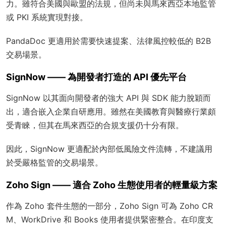
力。雖符合美國與歐盟的法規，但尚未與馬來西亞本地監管
或 PKI 系統實現對接。
PandaDoc 更適用於需要快速提案、法律風控較低的 B2B
交易場景。
SignNow —— 為開發者打造的 API 優先平台
SignNow 以其面向開發者的強大 API 與 SDK 能力脫穎而
出，適合嵌入企業自研應用。雖然在美國教育與醫療行業頗
受青睞，但其在馬來西亞的合規支援仍十分有限。
因此，SignNow 更適配於內部低風險文件流轉，不建議用
於受嚴格監管的交易場景。
Zoho Sign —— 適合 Zoho 生態使用者的輕量級方案
作為 Zoho 套件生態的一部分，Zoho Sign 可為 Zoho CR
M、WorkDrive 和 Books 使用者提供緊密整合。在印度支