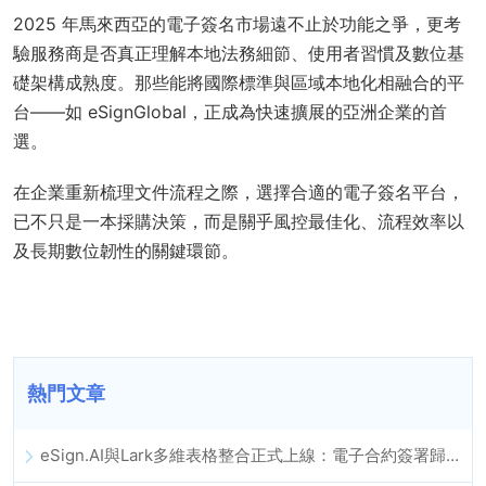
2025 年馬來西亞的電子簽名市場遠不止於功能之爭，更考
驗服務商是否真正理解本地法務細節、使用者習慣及數位基
礎架構成熟度。那些能將國際標準與區域本地化相融合的平
台——如 eSignGlobal，正成為快速擴展的亞洲企業的首
選。
在企業重新梳理文件流程之際，選擇合適的電子簽名平台，
已不只是一本採購決策，而是關乎風控最佳化、流程效率以
及長期數位韌性的關鍵環節。
熱門文章
eSign.AI與Lark多維表格整合正式上線：電子合約簽署歸檔全程自動化