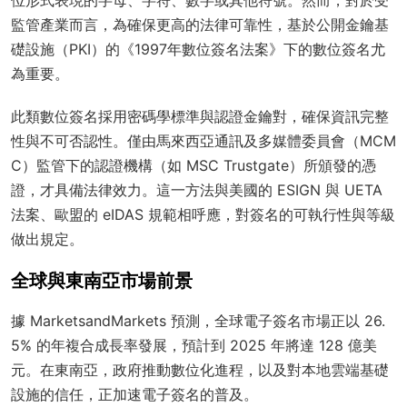
監管產業而言，為確保更高的法律可靠性，基於公開金鑰基
礎設施（PKI）的《1997年數位簽名法案》下的數位簽名尤
為重要。
此類數位簽名採用密碼學標準與認證金鑰對，確保資訊完整
性與不可否認性。僅由馬來西亞通訊及多媒體委員會（MCM
C）監管下的認證機構（如 MSC Trustgate）所頒發的憑
證，才具備法律效力。這一方法與美國的 ESIGN 與 UETA
法案、歐盟的 eIDAS 規範相呼應，對簽名的可執行性與等級
做出規定。
全球與東南亞市場前景
據 MarketsandMarkets 預測，全球電子簽名市場正以 26.
5% 的年複合成長率發展，預計到 2025 年將達 128 億美
元。在東南亞，政府推動數位化進程，以及對本地雲端基礎
設施的信任，正加速電子簽名的普及。