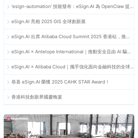
'esign-automation' 技能發布：eSign.AI 為 OpenClaw 提供自動化電子簽名能力
eSign.AI 亮相 2025 GIS 全球創新展
eSign.AI 出席 Alibaba Cloud Summit 2025 香港站，推動 AI 驅動的雲端創新與數位信任發展
eSign.AI × Antelope International｜推動安全且由 AI 驅動的數位化工作流程
eSign.AI × Alibaba Cloud｜攜手強化面向金融科技的全球數位信任
恭喜 eSign.AI 榮獲 2025 CAHK STAR Award！
香港科技創新界國慶晚宴