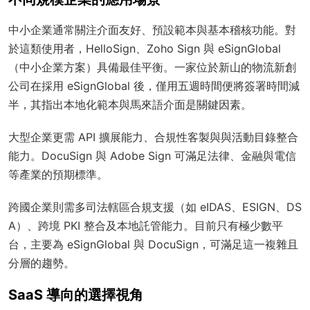
中小企業通常關注介面友好、預設範本與基本稽核功能。對
於這類使用者，HelloSign、Zoho Sign 與 eSignGlobal
（中小企業方案）具備最佳平衡。一家位於新山的物流新創
公司在採用 eSignGlobal 後，僅用五週時間便將簽署時間減
半，其指出本地化範本與馬來語介面是關鍵因素。
大型企業更需 API 擴展能力、合規性客製與與活動目錄整合
能力。DocuSign 與 Adobe Sign 可滿足法律、金融與電信
等產業的預期標準。
跨國企業則需多司法轄區合規支援（如 eIDAS、ESIGN、DS
A）、跨境 PKI 整合及本地託管能力。目前只有極少數平
台，主要為 eSignGlobal 與 DocuSign，可滿足這一複雜且
分層的趨勢。
SaaS 導向的選擇視角