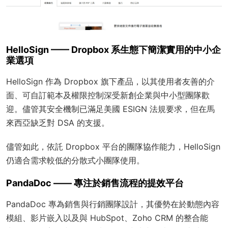
HelloSign —— Dropbox 系生態下簡潔實用的中小企
業選項
HelloSign 作為 Dropbox 旗下產品，以其使用者友善的介
面、可自訂範本及權限控制深受新創企業與中小型團隊歡
迎。儘管其安全機制已滿足美國 ESIGN 法規要求，但在馬
來西亞缺乏對 DSA 的支援。
儘管如此，依託 Dropbox 平台的團隊協作能力，HelloSign
仍適合需求較低的分散式小團隊使用。
PandaDoc —— 專注於銷售流程的提效平台
PandaDoc 專為銷售與行銷團隊設計，其優勢在於動態內容
模組、影片嵌入以及與 HubSpot、Zoho CRM 的整合能