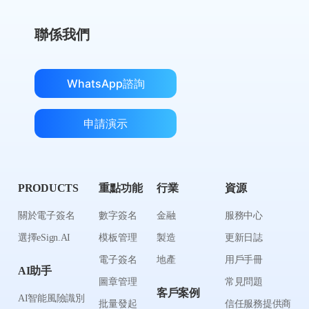
聯係我們
WhatsApp諮詢
申請演示
PRODUCTS
重點功能
行業
資源
關於電子簽名
數字簽名
金融
服務中心
選擇eSign.AI
模板管理
製造
更新日誌
電子簽名
地產
用戶手冊
AI助手
圖章管理
常見問題
客戶案例
AI智能風險識別
批量發起
信任服務提供商