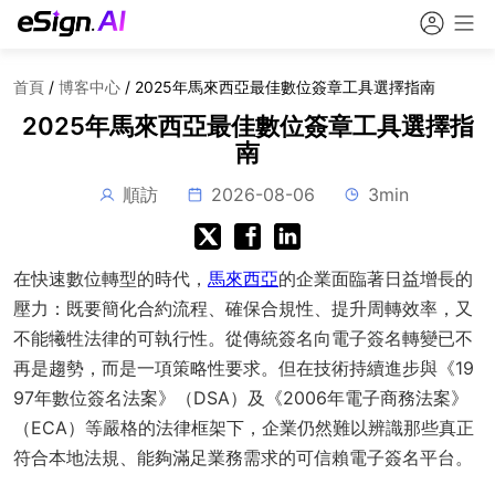
首頁
/
博客中心
/
2025年馬來西亞最佳數位簽章工具選擇指南
2025年馬來西亞最佳數位簽章工具選擇指
南
順訪
2026-08-06
3min
在快速數位轉型的時代，
馬來西亞
的企業面臨著日益增長的
壓力：既要簡化合約流程、確保合規性、提升周轉效率，又
不能犧牲法律的可執行性。從傳統簽名向電子簽名轉變已不
再是趨勢，而是一項策略性要求。但在技術持續進步與《19
97年數位簽名法案》（DSA）及《2006年電子商務法案》
（ECA）等嚴格的法律框架下，企業仍然難以辨識那些真正
符合本地法規、能夠滿足業務需求的可信賴電子簽名平台。